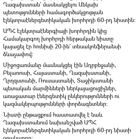
Ղազախստան` մասնակցելու Անկախ
պետությունների համագործակցության
էլեկտրաէներգետիկական խորհրդի 60-րդ նիստին։
ԱՊՀ Էլեկտրաէներգիայի խորհրդին կից
Համակարգող խորհրդի հերթական նիստը
կայացել էր հունիսի 20-ին` տեսակոնֆերանսի
ձևաչափով։
Միջոցառմանը մասնակցել էին Ադրբեջանի,
Բելառուսի, Հայաստանի, Ղազախստանի,
Ղրղզստանի, Ռուսաստանի, Տաջիկստանի
պետական մարմինների ներկայացուցիչներ,
առաջատար էներգետիկ ընկերությունների ու
կազմակերպությունների փորձագետներ։
Նիստի ընթացքում հաստատվել է նաև
Ղազախստանում նախանշված ԱՊՀ
էլեկտրաէներգետիկական խորհրդի 60-րդ նիստի
օրակարգը։