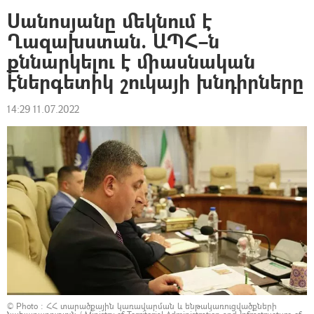
Սանոսյանը մեկնում է
Ղազախստան. ԱՊՀ–ն
քննարկելու է միասնական
էներգետիկ շուկայի խնդիրները
14:29 11.07.2022
© Photo :
ՀՀ տարածքային կառավարման և ենթակառուցվածքների