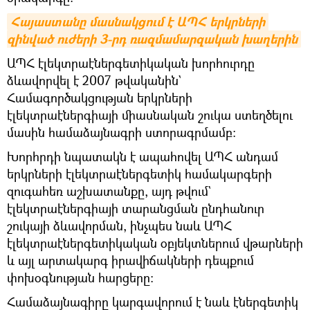
Հայաստանը մասնակցում է ԱՊՀ երկրների 
զինված ուժերի 3-րդ ռազմամարզական խաղերին
ԱՊՀ էլեկտրաէներգետիկական խորհուրդը
ձևավորվել է 2007 թվականին`
Համագործակցության երկրների
էլեկտրաէներգիայի միասնական շուկա ստեղծելու
մասին համաձայնագրի ստորագրմամբ։
Խորհրդի նպատակն է ապահովել ԱՊՀ անդամ
երկրների էլեկտրաէներգետիկ համակարգերի
զուգահեռ աշխատանքը, այդ թվում`
էլեկտրաէներգիայի տարանցման ընդհանուր
շուկայի ձևավորման, ինչպես նաև ԱՊՀ
էլեկտրաէներգետիկական օբյեկտներում վթարների
և այլ արտակարգ իրավիճակների դեպքում
փոխօգնության հարցերը։
Համաձայնագիրը կարգավորում է նաև էներգետիկ