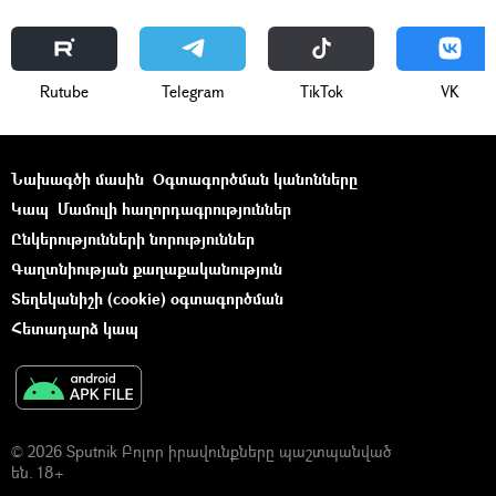
Rutube
Telegram
ТikТоk
VK
Նախագծի մասին
Օգտագործման կանոնները
Կապ
Մամուլի հաղորդագրություններ
Ընկերությունների նորություններ
Գաղտնիության քաղաքականություն
Տեղեկանիշի (cookie) օգտագործման
Հետադարձ կապ
© 2026 Sputnik Բոլոր իրավունքները պաշտպանված
են. 18+