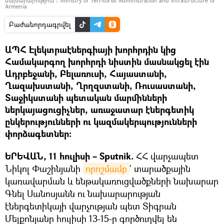
նախարարություն / Ministry of Territorial Administration and Infrastructure of
Armenia
Բաժանորդագրվել
ԱՊՀ Էլեկտրաէներգիայի խորհրդին կից
Համակարգող խորհրդի նիստին մասնակցել էին
Ադրբեջանի, Բելառուսի, Հայաստանի,
Ղազախստանի, Ղրղզստանի, Ռուսաստանի,
Տաջիկստանի պետական մարմինների
ներկայացուցիչներ, առաջատար էներգետիկ
ընկերությունների ու կազմակերպությունների
փորձագետներ։
ԵՐԵՎԱՆ, 11 հուլիսի – Sputnik.
ՀՀ վարչապետ
Նիկոլ Փաշինյանի
որոշմամբ
` տարածքային
կառավարման և ենթակառուցվածքների նախարար
Գնել Սանոսյանն ու նախարարության
էներգետիկայի վարչության պետ Տիգրան
Մելքոնյանը հուլիսի 13-15-ը գործուղվել են