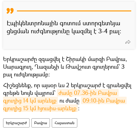
Էպիկենտրոնային գոտում ստորգետնյա
ցնցման ուժգնությունը կազմել է 3-4 բալ:
Երկրաշարժը զգացվել է Շիրակի մարզի Բավրա,
Սարագյուղ, Ղազանչի և Թավշուտ գյուղերում՝ 3
բալ ուժգնությամբ։
Հիշեցնենք, որ այսօր ևս 2 երկրաշարժ է գրանցվել
գրեթե նույն վայրում՝
ժամը 07.36-ին Բավրա 
գյուղից 14 կմ արևելք
ու ժամը
09:10-ին Բավրա 
գյուղից 15 կմ հյուսիս-արևելք
։
Երկրաշարժ
Բավրա
Հայաստան