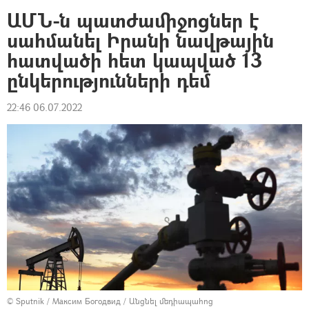
ԱՄՆ-ն պատժամիջոցներ է
սահմանել Իրանի նավթային
հատվածի հետ կապված 13
ընկերությունների դեմ
22:46 06.07.2022
© Sputnik / Максим Богодвид
/
Անցնել մեդիապահոց