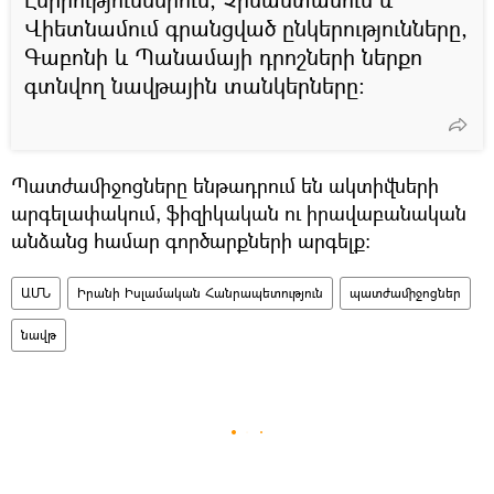
Վիետնամում գրանցված ընկերությունները,
Գաբոնի և Պանամայի դրոշների ներքո
գտնվող նավթային տանկերները:
Պատժամիջոցները ենթադրում են ակտիվների
արգելափակում, ֆիզիկական ու իրավաբանական
անձանց համար գործարքների արգելք:
ԱՄՆ
Իրանի Իսլամական Հանրապետություն
պատժամիջոցներ
նավթ