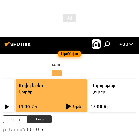
ՀԱՅ
Արմենիա
14:00
Ուղիղ եթեր
Ուղիղ եթեր
Լուրեր
Լուրեր
Եթեր
14:00
17:00
7 ր
6 ր
Երեկ
Այսօր
ք. Երևան
106.0