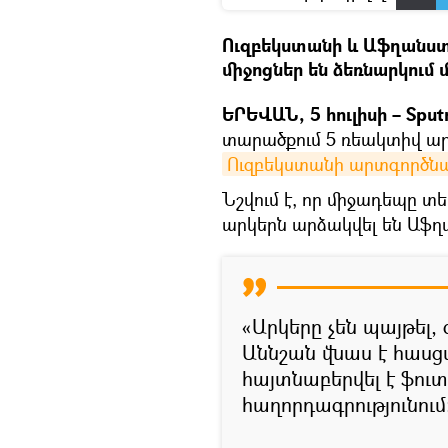
Ուզբեկստանի և Աֆղանս
միջոցներ են ձեռնարկում
ԵՐԵՎԱՆ, 5 հուլիսի – Sputn
տարածքում 5 ռեակտիվ արկ 
Ուզբեկստանի արտգործն
Նշվում է, որ միջադեպը տեղ
արկերն արձակվել են Աֆ
«Արկերը չեն պայթել, 
Աննշան վնաս է հասցվ
հայտնաբերվել է ֆուտ
հաղորդագրությունում