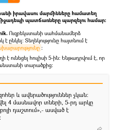
տանի իրավասու մարմինները համատեղ
 միջադեպի պատճառները պարզելու համար:
ik.
Ուզբեկստանի սահմանամերձ
է ընկել։ Տեղեկությունը հայտնում է
ախարարությունը
։
ի է ունեցել հուլիսի 5-ին։ Ենթադրվում է, որ
ղանստանի տարածքից։
զոհեր և ավերածություններ չկան։
ել 4 մասնավոր տների, 5-րդ արկը
բոլի դաշտում»,- ասված է
։