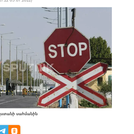
կստանի սահմանին