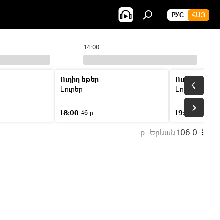
РУС
ՀԱՅ
14:00
Ուղիղ եթեր
Ուղիղ եթեր
Լուրեր
Լուրեր
18:00
19:00
46 ր
46 ր
ք. Երևան
106.0