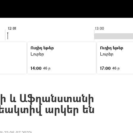
12:01
13:00
Ուղիղ եթեր
Ուղիղ եթեր
Լուրեր
Լուրեր
14:00
17:00
46 ր
46 ր
նի և Աֆղանստանի
եակտիվ արկեր են
21:22 05.07.2022
)