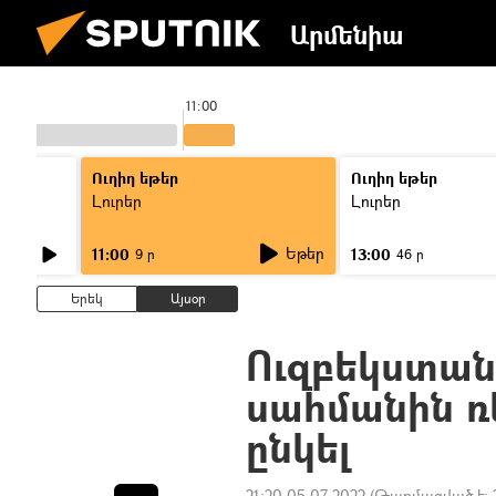
Արմենիա
11:00
Ուղիղ եթեր
Ուղիղ եթեր
Լուրեր
Լուրեր
Եթեր
11:00
13:00
9 ր
46 ր
Երեկ
Այսօր
Ուզբեկստա
սահմանին ռ
ընկել
21:20 05.07.2022
(Թարմացված է: