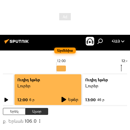
ՀԱՅ
Արմենիա
12:00
12:4
Ուղիղ եթեր
Ուղիղ եթեր
Լուրեր
Լուրեր
Եթեր
12:00
13:00
6 ր
46 ր
Երեկ
Այսօր
ք. Երևան
106.0