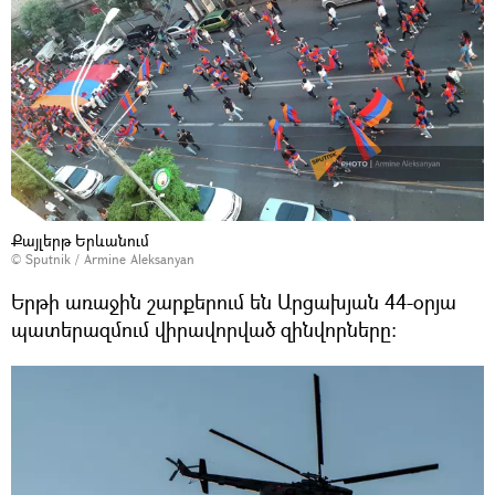
Քայլերթ Երևանում
© Sputnik / Armine Aleksanyan
Երթի առաջին շարքերում են Արցախյան 44-օրյա
պատերազմում վիրավորված զինվորները։