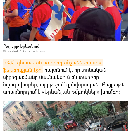
Քայլերթ Երևանում
© Sputnik / Ashot Safaryan
«ՀՀ պետական խորհրդանշանների օր» 
ֆեյսբուքյան էջը
հայտնում է, որ տոնական
միջոցառմանը մասնակցում են տարբեր
նվագախմբեր, այդ թվում` զինվորական։ Քայլերթն
առաջնորդում է «Երևանյան թմբուկներ» խումբը: