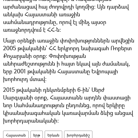
արժանացավ հայ ժողովրդի կողմից: Այն դարձավ
անկախ Հայաստանի առաջին
սահմանադրությունը, որով էլ մինչ այսօր
առաջնորդվում է ՀՀ-ն։
Մայր օրենքի առաջին փոփոխություններն արվեցին
2005 թվականին՝ ՀՀ երկրորդ նախագահ Ռոբերտ
Քոչարյանի օրոք։ Փոփոխության
անհրաժեշտությունն ի հայտ եկավ այն ժամանակ,
երբ 2001 թվականին Հայաստանը Եվրոպայի
խորհուրդ մտավ։
2015 թվականի դեկտեմբերի 6-ին` Սերժ
Սարգսյանի օրոք, Հայաստանն արդեն փաստացի
նոր Սահմանադրություն ընդունեց, որով երկիրը
կիսանախագահական կառավարման ձևից անցավ
խորհրդարանականի։
Հայաստան
երթ
Երևան
խորհրդանիշ