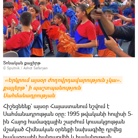
Տոնական քայլերթ
© Sputnik / Ashot Safaryan
«Երկրում այսօր ժողովրդավարություն չկա». 
քայլերթ՝ ի պաշտպանություն 
Սահմանադրության
Հիշեցնենք` այսօր Հայաստանում նշվում է
Սահմանադրության օրը: 1995 թվականի հուլիսի 5-
ին Հայոց համազգային շարժում կուսակցության
մշակած Հիմնական օրենքի նախագիծը դրվեց
համազգային հանրաքվեի և հավանության