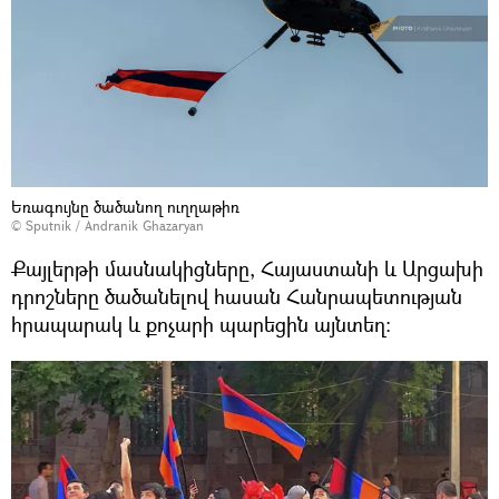
Եռագույնը ծածանող ուղղաթիռ
© Sputnik / Andranik Ghazaryan
Քայլերթի մասնակիցները, Հայաստանի և Արցախի
դրոշները ծածանելով հասան Հանրապետության
հրապարակ և քոչարի պարեցին այնտեղ։