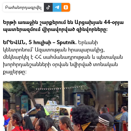
Բաժանորդագրվել
Երթի առաջին շարքերում են Արցախյան 44-օրյա
պատերազմում վիրավորված զինվորները։
ԵՐԵՎԱՆ, 5 հուլիսի – Sputnik.
Երևանի
կենտրոնում` Ազատության հրապարակից,
մեկնարկել է ՀՀ սահմանադրության և պետական
խորհրդանշանների օրվան նվիրված տոնական
քայլերթը։