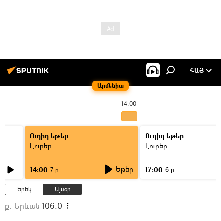
ՀԱՅ
Արմենիա
14:00
Ուղիղ եթեր
Ուղիղ եթեր
Լուրեր
Լուրեր
Եթեր
14:00
17:00
7 ր
6 ր
Երեկ
Այսօր
ք. Երևան
106.0