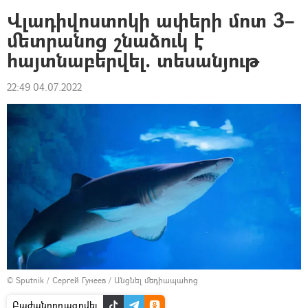
Վլադիվոստոկի ափերի մոտ 3–
մետրանոց շնաձուկ է
հայտնաբերվել. տեսանյութ
22:49 04.07.2022
© Sputnik / Сергей Гунеев
/
Անցնել մեդիապահոց
Բաժանորդագրվել