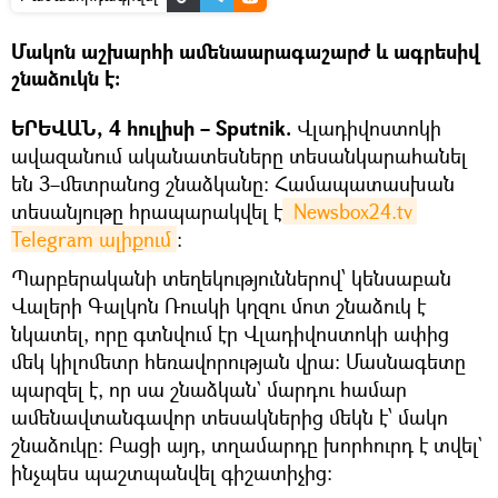
Մակոն աշխարհի ամենաարագաշարժ և ագրեսիվ
շնաձուկն է։
ԵՐԵՎԱՆ, 4 հուլիսի – Sputnik.
Վլադիվոստոկի
ավազանում ականատեսները տեսանկարահանել
են 3–մետրանոց շնաձկանը։ Համապատասխան
տեսանյութը հրապարակվել է
 Newsbox24.tv 
Telegram ալիքում
։
Պարբերականի տեղեկություններով՝ կենսաբան
Վալերի Գալկոն Ռուսկի կղզու մոտ շնաձուկ է
նկատել, որը գտնվում էր Վլադիվոստոկի ափից
մեկ կիլոմետր հեռավորության վրա: Մասնագետը
պարզել է, որ սա շնաձկան` մարդու համար
ամենավտանգավոր տեսակներից մեկն է՝ մակո
շնաձուկը։ Բացի այդ, տղամարդը խորհուրդ է տվել`
ինչպես պաշտպանվել գիշատիչից։