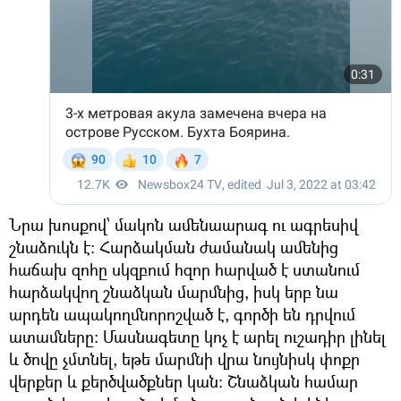
Նրա խոսքով՝ մակոն ամենաարագ ու ագրեսիվ
շնաձուկն է։ Հարձակման ժամանակ ամենից
հաճախ զոհը սկզբում հզոր հարված է ստանում
հարձակվող շնաձկան մարմնից, իսկ երբ նա
արդեն ապակողմնորոշված է, գործի են դրվում
ատամները։ Մասնագետը կոչ է արել ուշադիր լինել
և ծովը չմտնել, եթե մարմնի վրա նույնիսկ փոքր
վերքեր և քերծվածքներ կան: Շնաձկան համար