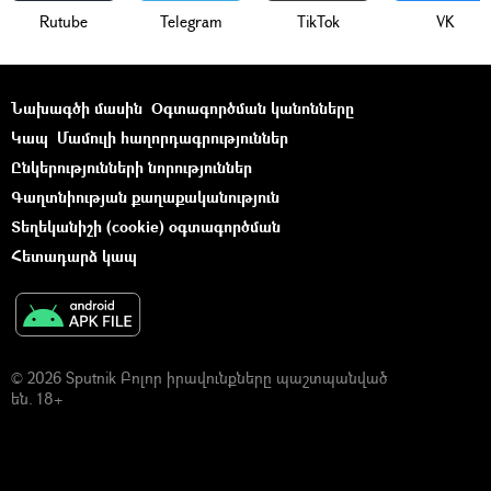
Rutube
Telegram
ТikТоk
VK
Նախագծի մասին
Օգտագործման կանոնները
Կապ
Մամուլի հաղորդագրություններ
Ընկերությունների նորություններ
Գաղտնիության քաղաքականություն
Տեղեկանիշի (cookie) օգտագործման
Հետադարձ կապ
© 2026 Sputnik Բոլոր իրավունքները պաշտպանված
են. 18+