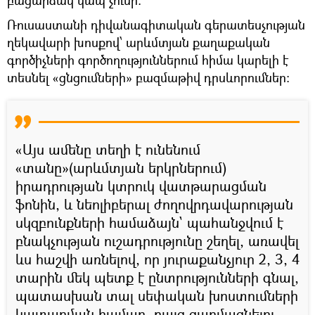
Ռուսաստանի դիվանագիտական գերատեսչության
ղեկավարի խոսքով՝ արևմտյան քաղաքական
գործիչների գործողություններում հիմա կարելի է
տեսնել «ցնցումների» բազմաթիվ դրսևորումներ:
«Այս ամենը տեղի է ունենում
«տանը»(արևմտյան երկրներում)
իրադրության կտրուկ վատթարացման
ֆոնին, և նեոլիբերալ ժողովրդավարության
սկզբունքների համաձայն` պահանջվում է
բնակչության ուշադրությունը շեղել, առավել
ևս հաշվի առնելով, որ յուրաքանչյուր 2, 3, 4
տարին մեկ պետք է ընտրությունների գնալ,
պատասխան տալ սեփական խոստումների
կատարման համար, բայց զարմացնելու