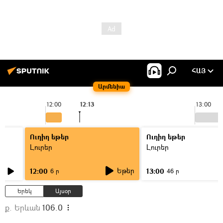
ՀԱՅ
Արմենիա
12:00
12:13
13:00
Ուղիղ եթեր
Ուղիղ եթեր
Լուրեր
Լուրեր
Եթեր
12:00
13:00
6 ր
46 ր
Երեկ
Այսօր
ք. Երևան
106.0