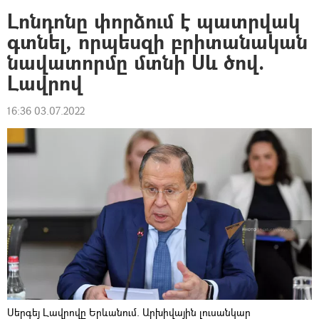
Լոնդոնը փորձում է պատրվակ
գտնել, որպեսզի բրիտանական
նավատորմը մտնի Սև ծով.
Լավրով
16:36 03.07.2022
Սերգեյ Լավրովը Երևանում. Արխիվային լուսանկար