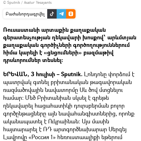
© Sputnik / Asatur Yesayants
Բաժանորդագրվել
Ռուսաստանի արտաքին քաղաքական
գերատեսչության ղեկավարի խոսքով՝ արևմտյան
քաղաքական գործիչների գործողություններում
հիմա կարելի է «ցնցումների» բազմաթիվ
դրսևորումներ տեսնել:
ԵՐԵՎԱՆ, 3 հուլիսի – Sputnik.
Լոնդոնը փորձում է
պատրվակ գտնել բրիտանական թագավորական
ռազմածովային նավատորմը Սև ծով մտցնելու
համար։ Մեծ Բրիտանիան սկսել է գրեթե
ղեկավարել հացահատիկի դուրսբերման բոլոր
գործընթացները այն նավահանգիստներից, որոնք
ականապատել է Ուկրաինան։ Այս մասին
հայտարարել է ՌԴ արտգործնախարար Սերգեյ
Լավրովը «Россия 1» հեռուստաալիքի եթերում