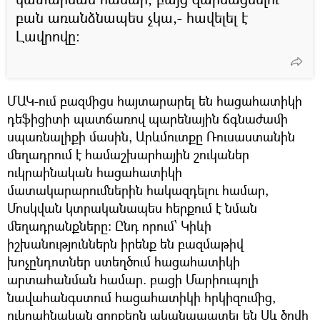
բան առանձնապես չկա,- հավելել է
Լավրովը:
ՄԱԿ-ում բազմիցս հայտարարել են հացահատիկի
դեֆիցիտի պատճառով պարենային ճգնաժամի
սպառնալիքի մասին, Արևմուտքը Ռուսաստանին
մեղադրում է համաշխարհային շուկաներ
ուկրաինական հացահատիկի
մատակարարումներին հակազդելու համար,
Մոսկվան կտրականապես հերքում է նման
մեղադրանքները: Ընդ որում՝ Կիևի
իշխանություններն իրենք են բազմաթիվ
խոչընդոտներ ստեղծում հացահատիկի
արտահանման համար. բացի Մարիուպոլի
նավահանգստում հացահատիկի հրկիզումից,
ուկրաինական զորքերն ականապատել են Սև ծովի