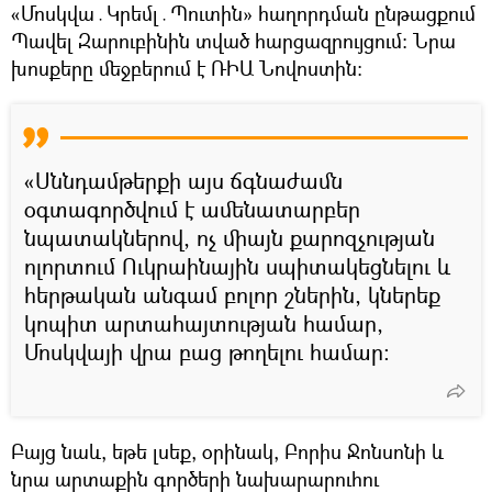
«Մոսկվա․Կրեմլ․Պուտին» հաղորդման ընթացքում
Պավել Զարուբինին տված հարցազրույցում։ Նրա
խոսքերը մեջբերում է ՌԻԱ Նովոստին։
«Սննդամթերքի այս ճգնաժամն
օգտագործվում է ամենատարբեր
նպատակներով, ոչ միայն քարոզչության
ոլորտում Ուկրաինային սպիտակեցնելու և
հերթական անգամ բոլոր շներին, կներեք
կոպիտ արտահայտության համար,
Մոսկվայի վրա բաց թողելու համար։
Բայց նաև, եթե լսեք, օրինակ, Բորիս Ջոնսոնի և
նրա արտաքին գործերի նախարարուհու