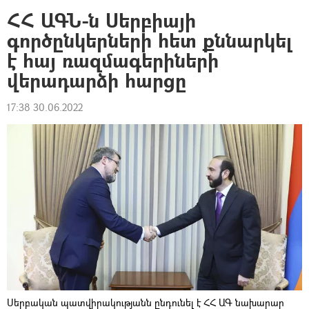
ՀՀ ԱԳՆ-ն Սերբիայի
գործընկերների հետ քննարկել
է հայ ռազմագերիների
վերադարձի հարցը
17:38 30.06.2022
Սերբական պատվիրակությանն ընդունել է ՀՀ ԱԳ նախարար