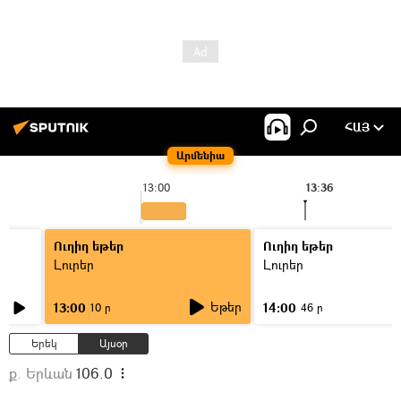
ՀԱՅ
Արմենիա
13:00
13:36
Ուղիղ եթեր
Ուղիղ եթեր
Լուրեր
Լուրեր
Եթեր
13:00
14:00
10 ր
46 ր
Երեկ
Այսօր
ք. Երևան
106.0