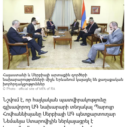
Հայաստանի և Սերբիայի արտաքին գործերի
նախարարությունների միջև Երևանում կայացել են քաղաքական
խորհրդակցություններ
© Photo :
official site of MFA of RA
Նշվում է, որ հայկական պատվիրակությունը
գլխավորող ԱԳ նախարարի տեղակալ Պարույր
Հովհաննիսյանը Սերբիայի ԱԳ պետքարտուղար
Նեմանյա Ստարովիչին ներկայացրել է