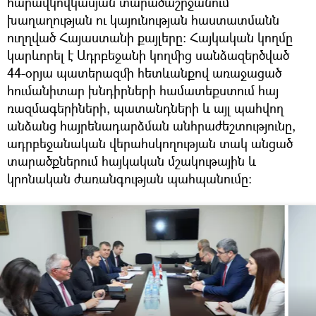
հարավկովկասյան տարածաշրջանում
խաղաղության ու կայունության հաստատմանն
ուղղված Հայաստանի քայլերը։ Հայկական կողմը
կարևորել է Ադրբեջանի կողմից սանձազերծված
44-օրյա պատերազմի հետևանքով առաջացած
հումանիտար խնդիրների համատեքստում հայ
ռազմագերիների, պատանդների և այլ պահվող
անձանց հայրենադարձման անհրաժեշտությունը,
ադրբեջանական վերահսկողության տակ անցած
տարածքներում հայկական մշակութային և
կրոնական ժառանգության պահպանումը։