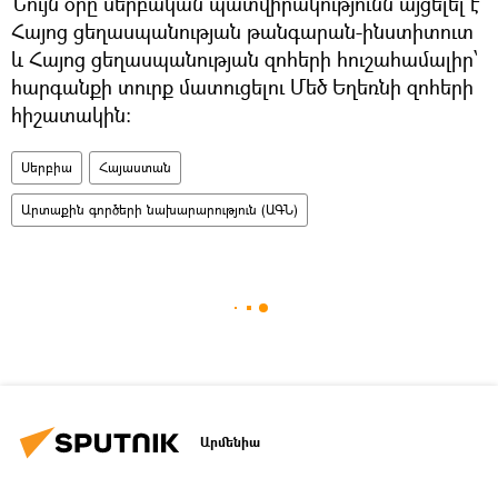
Նույն օրը սերբական պատվիրակությունն այցելել է
Հայոց ցեղասպանության թանգարան-ինստիտուտ
և Հայոց ցեղասպանության զոհերի հուշահամալիր՝
հարգանքի տուրք մատուցելու Մեծ Եղեռնի զոհերի
հիշատակին:
Սերբիա
Հայաստան
Արտաքին գործերի նախարարություն (ԱԳՆ)
Արմենիա