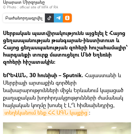
Արարատ Միրզոյանը
© Photo :
official site of MFA of RA
Բաժանորդագրվել
Սերբական պատվիրակությունն այցելել է Հայոց
ցեղասպանության թանգարան-ինստիտուտ և
Հայոց ցեղասպանության զոհերի հուշահամալիր՝
հարգանքի տուրք մատուցելու Մեծ Եղեռնի
զոհերի հիշատակին:
ԵՐԵՎԱՆ, 30 հունիսի – Sputnik.
Հայաստանի և
Սերբիայի արտաքին գործերի
նախարարությունների միջև Երևանում կայացած
քաղաքական խորհրդակցությունների ժամանակ
հայկական կողմը խոսել է ԼՂ հիմնախնդրից,
տեղեկանում ենք ՀՀ ԱԳՆ կայքից
։