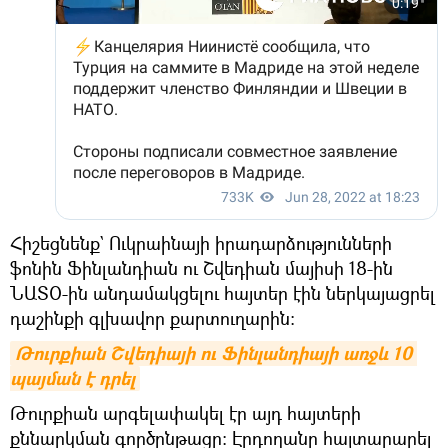
Հիշեցնենք` Ուկրաինայի իրադարձությունների
ֆոնին Ֆինլանդիան ու Շվեդիան մայիսի 18-ին
ՆԱՏՕ-ին անդամակցելու հայտեր էին ներկայացրել
դաշինքի գլխավոր քարտուղարին։
Թուրքիան Շվեդիայի ու Ֆինլանդիայի առջև 10 
պայման է դրել
Թուրքիան արգելափակել էր այդ հայտերի
քննարկման գործընթացը։ Էրդողանը հայտարարել