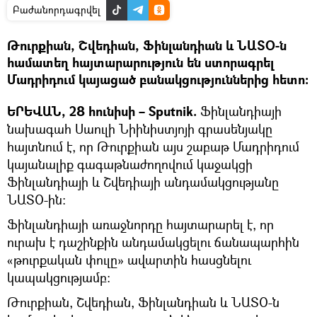
Բաժանորդագրվել
Թուրքիան, Շվեդիան, Ֆինլանդիան և ՆԱՏՕ-ն
համատեղ հայտարարություն են ստորագրել
Մադրիդում կայացած բանակցություններից հետո։
ԵՐԵՎԱՆ, 28 հունիսի – Sputnik.
Ֆինլանդիայի
նախագահ Սաուլի Նիինիստյոյի գրասենյակը
հայտնում է, որ Թուրքիան այս շաբաթ Մադրիդում
կայանալիք գագաթնաժողովում կաջակցի
Ֆինլանդիայի և Շվեդիայի անդամակցությանը
ՆԱՏՕ-ին։
Ֆինլանդիայի առաջնորդը հայտարարել է, որ
ուրախ է դաշինքին անդամակցելու ճանապարհին
«թուրքական փուլը» ավարտին հասցնելու
կապակցությամբ։
Թուրքիան, Շվեդիան, Ֆինլանդիան և ՆԱՏՕ-ն