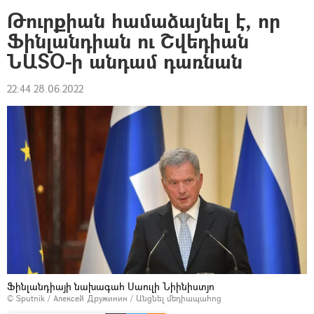
Թուրքիան համաձայնել է, որ
Ֆինլանդիան ու Շվեդիան
ՆԱՏՕ-ի անդամ դառնան
22:44 28.06.2022
Ֆինլանդիայի նախագահ Սաուլի Նիինիստյո
© Sputnik / Алексей Дружинин
/
Անցնել մեդիապահոց