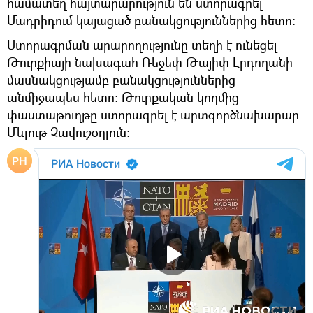
համատեղ հայտարարություն են ստորագրել
Մադրիդում կայացած բանակցություններից հետո։
Ստորագրման արարողությունը տեղի է ունեցել
Թուրքիայի նախագահ Ռեջեփ Թայիփ Էրդողանի
մասնակցությամբ բանակցություններից
անմիջապես հետո։ Թուրքական կողմից
փաստաթուղթը ստորագրել է արտգործնախարար
Մևլութ Չավուշօղլուն։