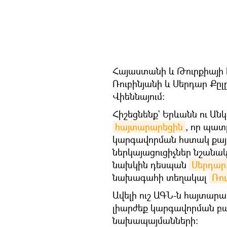
Հայաստանի և Թուրքիայի հ
Ռուբինյանի և Սերդար Քըլը
Վիեննայում։
Հիշեցնենք` Երևանն ու Ա
հայտարարեցին
, որ պատ
կարգավորման հստակ քայլ
ներկայացուցիչներ նշանա
նախկին դեսպան
Սերդար 
նախագահի տեղակալ
Ռու
Ավելի ուշ ԱԳՆ-ն հայտարա
լիարժեք կարգավորման բա
նախապայմանների։