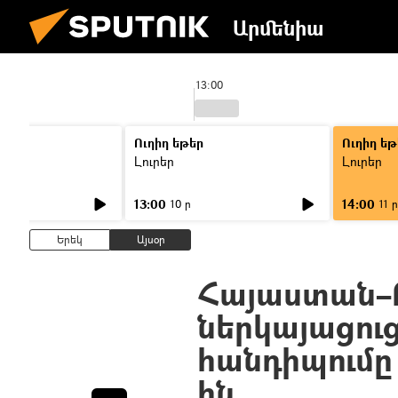
Արմենիա
13:00
Ուղիղ եթեր
Ուղիղ եթ
Լուրեր
Լուրեր
13:00
14:00
10 ր
11 ր
Երեկ
Այսօր
Հայաստան–
ներկայացու
հանդիպումը 
ին