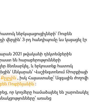
ատուկ ներկայացուցիչների` Ռուբեն
չի վերջին` 3-րդ հանդիպումը ևս կայացել էր
նկարան 2021 թվականի դեկտեմբերին
րաստ են հարաբերությունների
եր ձեռնարկել, և երկուստեք հատուկ
կեցին` Անկարան՝ Վաշինգտոնում Թուրքիայի
Քըլըչին
, իսկ Հայաստանը՝ Ազգային ժողովի
բեն Ռուբինյանին
։
րեց, որ կողմերը համաձայնել են շարունակել
նակցությունները՝ առանց