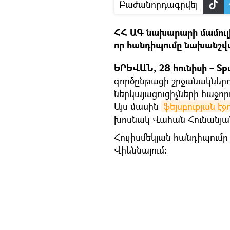
Բաժանորդագրվել
ՀՀ ԱԳ նախարարի մամուլի
որ հանդիպումը նախանշվ
ԵՐԵՎԱՆ, 28 հունիսի – Spu
գործընթացի շրջանակներու
ներկայացուցիչների հաջորդ
Այս մասին
ֆեյսբուքյան էջ
խոսնակ Վահան Հունանյա
Հուլիսմեկյան հանդիպում
Վիեննայում։