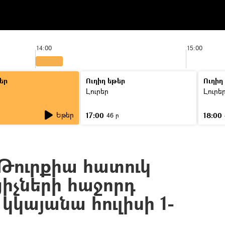
14:00
15:00
եր
Ուղիղ եթեր
Ուղիղ
Լուրեր
Լուրե
Եթեր
17:00
18:00
46 ր
Թուրքիա հատուկ
ցիչների հաջորդ
կկայանա հուլիսի 1-