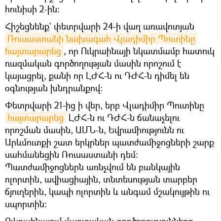
հունիսի 2-ին:
Հիշեցնենք` փետրվարի 24-ի վաղ առավոտյան
Ռուսաստանի նախագահ Վլադիմիր Պուտինը 
հայտարարեց
, որ Ուկրաինայի նկատմամբ հատուկ
ռազմական գործողության մասին որոշում է
կայացրել, քանի որ ԼԺՀ-ն ու ԴԺՀ-ն դիմել են
օգնության խնդրանքով։
Փետրվարի 21-ից ի վեր, երբ Վլադիմիր Պուտինը
հայտարարեց
ԼԺՀ-ն ու ԴԺՀ-ն ճանաչելու
որոշման մասին, ԱՄՆ-ն, Եվրամիությունն ու
Արևմուտքի շատ երկրներ պատժամիջոցների շարք
սահմանեցին Ռուսաստանի դեմ։
Պատժամիջոցներն առնչվում են բանկային
ոլորտին, ավիացիային, տնտեսության տարբեր
ճյուղերին, կապի ոլորտին և անգամ մշակույթին ու
սպորտին։