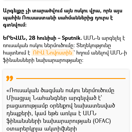
Արգելքը չի տարածվում այն ոսկու վրա, որն այս
պահին Ռուսաստանի սահմաններից դուրս է
գտնվում։
ԵՐԵՎԱՆ, 28 հունիսի – Sputnik.
ԱՄՆ-ն արգելել է
ռուսական ոսկու ներմուծումը։ Տեղեկությունը
հայտնում է
ՌԻԱ Նովոստին
` հղում անելով ԱՄՆ-ի
ֆինանսների նախարարությանը:
«Ռուսական ծագման ոսկու ներմուծումը
Միացյալ Նահանգներ արգելված է`
բացառությամբ օրենքով նախատեսված
դեպքերի, կամ եթե առկա է ԱՄՆ
ֆինանսների նախարարության (OFAC)
օտարերկրյա ակտիվների