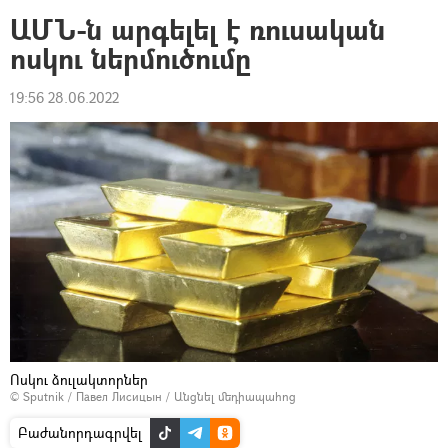
ԱՄՆ-ն արգելել է ռուսական
ոսկու ներմուծումը
19:56 28.06.2022
Ոսկու ձուլակտորներ
© Sputnik / Павел Лисицын
/
Անցնել մեդիապահոց
Բաժանորդագրվել