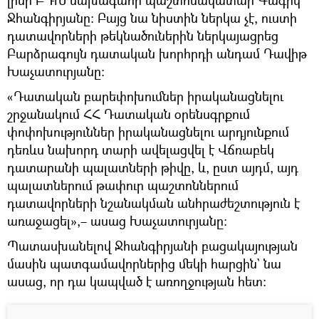
լինի ԲԴԽ նախագահի պաշտոնակատար Գագիկ
Ջհանգիրյանը։ Բայց նա նիստին ներկա չէ, ուստի
դատավորների թեկնածուներին ներկայացրեց
Բարձրագույն դատական խորհրդի անդամ Դավիթ
Խաչատուրյանը։
«Դատական բարեփոխումներ իրականացնելու
շրջանակում ՀՀ Դատական օրենսգրքում
փոփոխություններ իրականացնելու արդյունքում
դեռևս նախորդ տարի ավելացվել է Վճռաբեկ
դատարանի պալատների թիվը, և, ըստ այդմ, այդ
պալատներում թափուր պաշտոններում
դատավորների նշանակման անհրաժեշտություն է
առաջացել»,– ասաց Խաչատուրյանը։
Պատասխանելով Ջհանգիրյանի բացակայության
մասին պատգամավորներից մեկի հարցին` նա
ասաց, որ դա կապված է առողջության հետ։