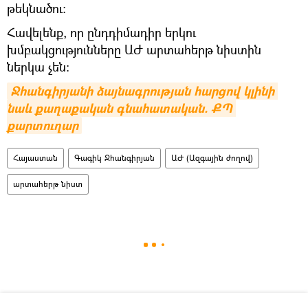
թեկնածու։
Հավելենք, որ ընդդիմադիր երկու
խմբակցությունները ԱԺ արտահերթ նիստին
ներկա չեն։
Ջհանգիրյանի ձայնագրության հարցով կլինի 
նաև քաղաքական գնահատական. ՔՊ 
քարտուղար
Հայաստան
Գագիկ Ջհանգիրյան
ԱԺ (Ազգային ժողով)
արտահերթ նիստ