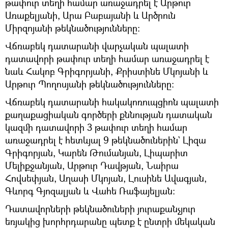
թափուր տեղի համար առաջադրել է Արթուր
Առաքելյանի, Արա Բաբայանի և Արծրուն
Միրզոյանի թեկնածությունները:
Վճռաբեկ դատարանի վարչական պալատի
դատավորի թափուր տեղի համար առաջադրել է
նաև Հակոբ Գրիգորյանի, Քրիստինե Մկոյանի և
Արթուր Պողոսյանի թեկնածությունները:
Վճռաբեկ դատարանի հակակոռուպցիոն պալատի
քաղաքացիական գործերի քննության դատական
կազմի դատավորի 3 թափուր տեղի համար
առաջադրել է հետևյալ 9 թեկնածուներին` Լիզա
Գրիգորյան, Կարեն Թումանյան, Լիպարիտ
Մելիքջանյան, Արթուր Դավթյան, Նաիրա
Հովսեփյան, Աղասի Մկոյան, Լուսինե Ավագյան,
Գևորգ Գյոզալյան և Վահե Ռաֆայելյան։
Դատավորների թեկնածուների յուրաքանչյուր
եռյակից խորհրդարանը պետք է ընտրի մեկական