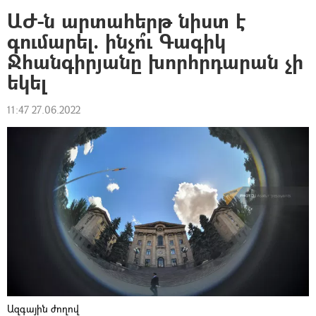
ԱԺ-ն արտահերթ նիստ է
գումարել. ինչո՞ւ Գագիկ
Ջհանգիրյանը խորհրդարան չի
եկել
11:47 27.06.2022
Ազգային ժողով