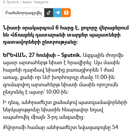
© Sputnik / Asatur Yesayants
Բաժանորդագրվել
Նիստի օրակարգում 6 հարց է, բոլորը վերաբերում
են Վճռաբեկ դատարանի տարբեր պալատների
դատավորների ընտրությանը։
ԵՐԵՎԱՆ, 27 հունիսի – Sputnik.
Ազգային ժողովն
այսօր արտահերթ նիստ է հրավիրել։ Այս մասին
հայտնի դարձավ նիստից բառացիորեն 1 ժամ
առաջ, քանի որ ԱԺ խորհուրդը ժամը 11։00-ին
գումարվող արտահերթ նիստի մասին որոշումն
ընդունել է այսօր` 10։00-ին։
Ի դեպ, անհրաժեշտ քանակով պատգամավորների
ներկայությունը նիստին հնարավոր եղավ
ապահովել միայն 3-րդ անգամից։
Քվորումի համար անհրաժեշտ նվազագույնը 54