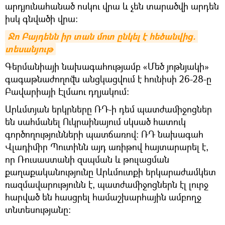
արդյունահանած ոսկու վրա և չեն տարածվի արդեն
իսկ գնվածի վրա։
Ջո Բայդենն իր տան մոտ ընկել է հեծանվից. 
տեսանյութ
Գերմանիայի նախագահությամբ «Մեծ յոթնյակի»
գագաթնաժողովն անցկացվում է հունիսի 26-28-ը
Բավարիայի Էլմաու դղյակում։
Արևմտյան երկրները ՌԴ-ի դեմ պատժամիջոցներ
են սահմանել Ուկրաինայում սկսած հատուկ
գործողությունների պատճառով։ ՌԴ նախագահ
Վլադիմիր Պուտինն այդ առիթով հայտարարել է,
որ Ռուսաստանի զսպման և թուլացման
քաղաքականությունը Արևմուտքի երկարաժամկետ
ռազմավարությունն է, պատժամիջոցներն էլ լուրջ
հարված են հասցրել համաշխարհային ամբողջ
տնտեսությանը։