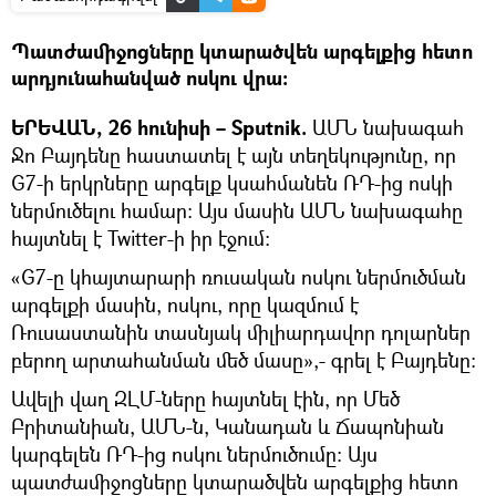
Պատժամիջոցները կտարածվեն արգելքից հետո
արդյունահանված ոսկու վրա։
ԵՐԵՎԱՆ, 26 հունիսի – Sputnik.
ԱՄՆ նախագահ
Ջո Բայդենը հաստատել է այն տեղեկությունը, որ
G7-ի երկրները արգելք կսահմանեն ՌԴ-ից ոսկի
ներմուծելու համար։ Այս մասին ԱՄՆ նախագահը
հայտնել է Twitter-ի իր էջում։
«G7-ը կհայտարարի ռուսական ոսկու ներմուծման
արգելքի մասին, ոսկու, որը կազմում է
Ռուսաստանին տասնյակ միլիարդավոր դոլարներ
բերող արտահանման մեծ մասը»,- գրել է Բայդենը։
Ավելի վաղ ԶԼՄ-ները հայտնել էին, որ Մեծ
Բրիտանիան, ԱՄՆ-ն, Կանադան և Ճապոնիան
կարգելեն ՌԴ-ից ոսկու ներմուծումը։ Այս
պատժամիջոցները կտարածվեն արգելքից հետո