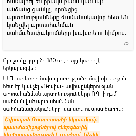
համալրել են իրավաբանական այն
անձանց ցանկը, որոնցից
արտոնությունները ժամանակավոր հետ են
կանչվել արտահանման
սահմանափակումները խախտելու հիմքով։
Որոշումը կգործի 180 օր, բայց կարող է
երկարացվել։
ԱՄՆ առևտրի նախարարությունը մայիսի վերջին
հետ էր կանչել «Ռոսիա» ավիաընկերության
արտահանման արտոնությունները ՌԴ–ի դեմ
սահմանված արտահանման
սահմանափակումները խախտելու պատճառով։
Եվրոպան Ռուսաստանի նկատմամբ 
պատժամիջոցներով էներգետիկ 
ինքնասպանություն է գործում. Սեչին