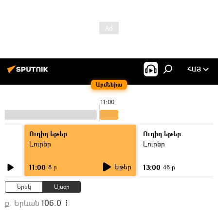
ՀԱՅ
Արմենիա
11:00
Ուղիղ եթեր
Ուղիղ եթեր
Լուրեր
Լուրեր
Եթեր
11:00
13:00
8 ր
46 ր
Երեկ
Այսօր
ք. Երևան
106.0