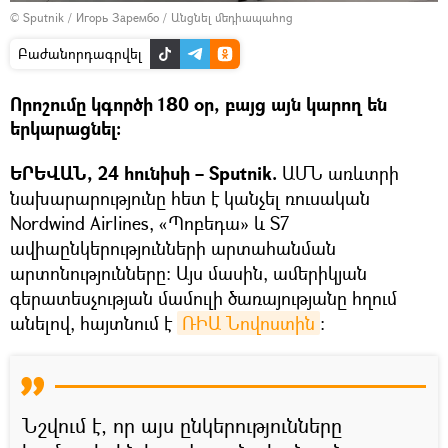
© Sputnik / Игорь Зарембо
/
Անցնել մեդիապահոց
Բաժանորդագրվել
Որոշումը կգործի 180 օր, բայց այն կարող են
երկարացնել։
ԵՐԵՎԱՆ, 24 հունիսի – Sputnik.
ԱՄՆ առևտրի
նախարարությունը հետ է կանչել ռուսական
Nordwind Airlines, «Պոբեդա» և S7
ավիաընկերությունների արտահանման
արտոնությունները։ Այս մասին, ամերիկյան
գերատեսչության մամուլի ծառայությանը հղում
անելով, հայտնում է
ՌԻԱ Նովոստին
։
Նշվում է, որ այս ընկերությունները