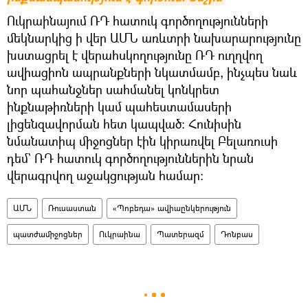
Ուկրաինայում ՌԴ հատուկ գործողությունների
մեկնարկից ի վեր ԱՄՆ առևտրի նախարարությունը
խստացրել է վերահսկողությունը ՌԴ ուղղվող
ավիացիոն ապրանքների նկատմամբ, ինչպես նաև
նոր պահանջներ սահմանել կոնկրետ
ինքնաթիռների կամ պահեստամասերի
լիցենզավորման հետ կապված։ Հունիսին
նմանատիպ միջոցներ էին կիրառվել Բելառուսի
դեմ` ՌԴ հատուկ գործողություններին նրան
վերագրվող աջակցության համար։
ԱՄՆ
Ռուսաստան
«Պոբեդա» ավիաընկերություն
պատժամիջոցներ
Ուկրաինա
Պատերազմ
Դոնբաս