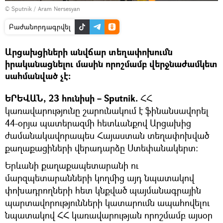
© Sputnik / Aram Nersesyan
Բաժանորդագրվել
Արցախցիների անվճար տեղափոխումն
իրականացնելու մասին որոշմամբ վերջնաժամկետ
սահմանված չէ։
ԵՐԵՎԱՆ, 23 հունիսի – Sputnik.
ՀՀ
կառավարությունը շարունակում է ֆինանսավորել
44-օրյա պատերազմի հետևանքով Արցախից
ժամանակավորապես Հայաստան տեղափոխված
քաղաքացիների վերադարձը Ստեփանակերտ։
Երևանի քաղաքապետարանի ու
մարզպետարանների կողմից այդ նպատակով
փոխադրողների հետ կնքված պայմանագրային
պարտավորությունների կատարումն ապահովելու
նպատակով ՀՀ կառավարության որոշմամբ այսօր