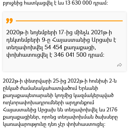
բյուջեից հատկացվել է ևս 13 630 000 դրամ։
2020թ-ի նոյեմբերի 17-ից մինչև 2021թ-ի
դեկտեմբերի 9-ը Հայաստանից Արցախ է
տեղափոխվել 54 454 քաղաքացի,
փոխհատուցվել է 346 041 500 դրամ։
2022թ-ի փետրվարի 25-ից 2022թ-ի հունիսի 2-ն
ընկած ժամանակահատվածում Երևանի
քաղաքապետարանի կողմից կազմակերպված
ուղևորափոխադրումների արդյունքում
Հայաստանից Արցախ են տեղափոխվել ևս 2176
քաղաքացիներ, որոնց տեղափոխման ծախսերը
կառավարությունը դեռ չէր փոխհաստուցել։