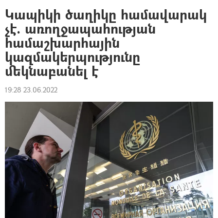
Կապիկի ծաղիկը համավարակ
չէ. առողջապահության
համաշխարհային
կազմակերպությունը
մեկնաբանել է
19:28 23.06.2022