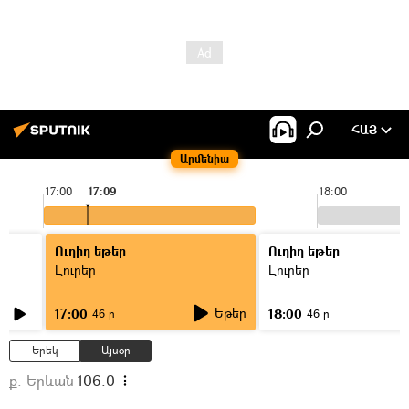
ՀԱՅ
Արմենիա
17:00
17:09
18:00
Ուղիղ եթեր
Ուղիղ եթեր
Լուրեր
Լուրեր
Եթեր
17:00
18:00
46 ր
46 ր
Երեկ
Այսօր
ք. Երևան
106.0