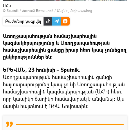
ԱՀԿ
© Sputnik / Алексей Витвицкий
/
Անցնել մեդիապահոց
Բաժանորդագրվել
Առողջապահության համաշխարհային
կազմակերպությունը և Առողջապահության
համաշխարհային ցանցը իրար հետ կապ չունեցող
ընկերություններ են։
ԵՐԵՎԱՆ, 23 հունիսի – Sputnik.
Առողջապահության համաշխարհային ցանցի
հայտարարությունը կապ չունի Առողջապահության
համաշխարհային կազմակերպության (ԱՀԿ) հետ,
որը կապիկի ծաղիկը համավարակ է անվանել: Այս
մասին հայտնում է ՌԻԱ Նովոստին։