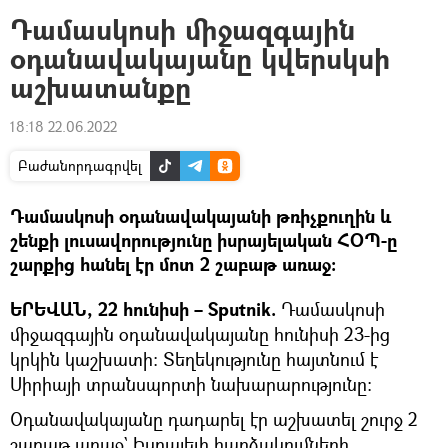
Դամասկոսի միջազգային
օդանավակայանը կվերսկսի
աշխատանքը
18:18 22.06.2022
Բաժանորդագրվել
Դամասկոսի օդանավակայանի թռիչքուղին և
շենքի լուսավորությունը իսրայելական ՀՕՊ-ը
շարքից հանել էր մոտ 2 շաբաթ առաջ։
ԵՐԵՎԱՆ, 22 հունիսի – Sputnik.
Դամասկոսի
միջազգային օդանավակայանը հունիսի 23-ից
կրկին կաշխատի։ Տեղեկությունը հայտնում է
Սիրիայի տրանսպորտի նախարարությունը։
Օդանավակայանը դադարել էր աշխատել շուրջ 2
շաբաթ առաջ` Իսրայելի հարձակումների