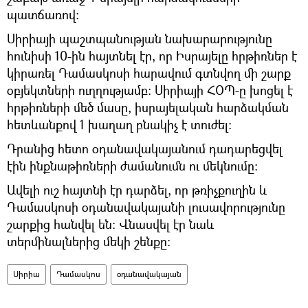
պատճառով։
Սիրիայի պաշտպանության նախարարությունը
հունիսի 10-ին հայտնել էր, որ Իսրայելը հրթիռներ է
կիրառել Դամասկոսի հարավում գտնվող մի շարք
օբյեկտների ուղղությամբ։ Սիրիայի ՀՕՊ-ը խոցել է
հրթիռների մեծ մասը, իսրայելական հարձակման
հետևանքով 1 խաղաղ բնակիչ է տուժել։
Դրանից հետո օդանավակայանում դադարեցվել
էին ինքնաթիռների ժամանումն ու մեկնումը։
Ավելի ուշ հայտնի էր դարձել, որ թռիչքուղին և
Դամասկոսի օդանավակայանի լուսավորությունը
շարքից հանվել են։ Վնասվել էր նաև
տերմինալներից մեկի շենքը։
Սիրիա
Դամասկոս
օդանավակայան