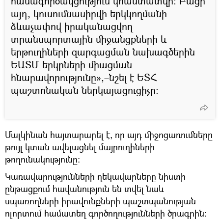
համագործակցություն կհաստատվի։ Բացի
այդ, կուսումնասիրվի երկկողմանի
ձևաչափով իրականացվող
տրանսպորտային միջանցքների և
երթուղիների զարգացման նախագծերին
ԵԱՏՄ երկրների միացման
հնարավորությունը»,–նշել է ԵՏՀ
պաշտոնական ներկայացուցիչը։
Մալկինան հայտարարել է, որ այդ միջոցառումները
թույլ կտան ավելացնել մայրուղիների
թողունակությունը։
Կառավարությունների ղեկավարները նիստի
ընթացքում հավանություն են տվել նաև
սպառողների իրավունքների պաշտպանության
ոլորտում համատեղ գործողությունների ծրագրին։