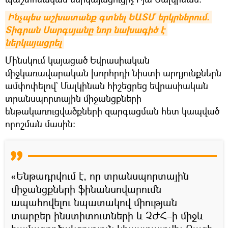
Ինչպես աշխատանք գտնել ԵԱՏՄ երկրներում. 
Տիգրան Սարգսյանը նոր նախագիծ է 
ներկայացրել
Մինսկում կայացած Եվրասիական
միջկառավարական խորհրդի նիստի արդյունքներն
ամփոփելով` Մալկինան հիշեցրեց եվրասիական
տրանսպորտային միջանցքների
ենթակառուցվածքների զարգացման հետ կապված
որոշման մասին։
«Ենթադրվում է, որ տրանսպորտային
միջանցքների ֆինանսովարումն
ապահովելու նպատակով միության
տարբեր ինստիտուտների և ՉԺՀ–ի միջև