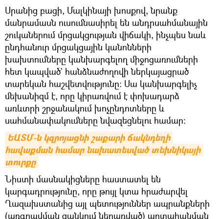
Սրանից բացի, Մալկինայի խոսքով, նրանք
մանրամասն ուսումնասիրել են անդրսահմանային
շուկաներում մրցակցության վիճակի, ինչպես նաև
ընդհանուր մրցակցային կանոնների
խախտումները կանխարգելող միջոցառումների
հետ կապված` հանձնաժողովի ներկայացրած
տարեկան հաշվետվությունը։ Սա կանխարգելիչ
մեխանիզմ է, որը կիրառվում է փոխադարձ
առևտրի շրջանակում խոչընդոտները և
սահմանափակումները նվազեցնելու համար։
ԵԱՏՄ-ն կզրոյացնի շաքարի ճակնդեղի 
հավաքման համար նախատեսված տեխնիկայի 
տուրքը
Նիստի մասնակիցները հաստատել են
կարգադրությունը, որը թույլ կտա հրաժարվել
Ղազախստանից այլ պետություններ ապրանքների
(առգրավման ցանկում ներառված) արտահանման