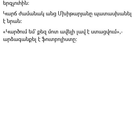
երգչուհին։
Կարճ ժամանակ անց Մխիթարյանը պատասխանել
է նրան։
«Կարծում եմ` քեզ մոտ ավելի լավ է ստացվում»,-
արձագանքել է ֆուտբոլիստը։