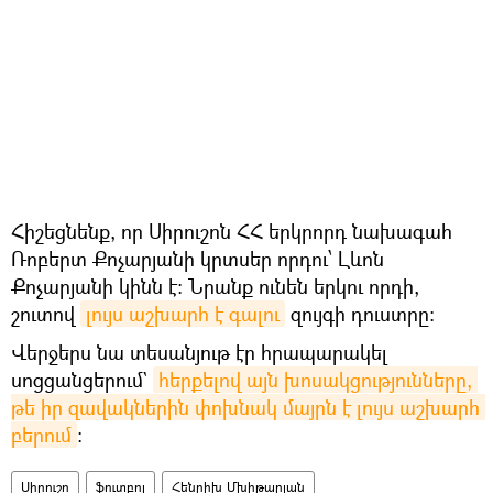
Հիշեցնենք, որ Սիրուշոն ՀՀ երկրորդ նախագահ
Ռոբերտ Քոչարյանի կրտսեր որդու՝ Լևոն
Քոչարյանի կինն է։ Նրանք ունեն երկու որդի,
շուտով
լույս աշխարհ է գալու
զույգի դուստրը։
Վերջերս նա տեսանյութ էր հրապարակել
սոցցանցերում`
հերքելով այն խոսակցությունները, 
թե իր զավակներին փոխնակ մայրն է լույս աշխարհ 
բերում
։
Սիրուշո
ֆուտբոլ
Հենրիխ Մխիթարյան