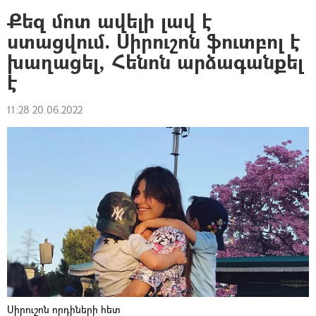
Քեզ մոտ ավելի լավ է
ստացվում. Սիրուշոն ֆուտբոլ է
խաղացել, Հենոն արձագանքել
է
11:28 20.06.2022
Սիրուշոն որդիների հետ