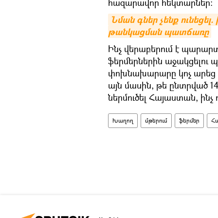
հազարավոր հեկտարներ:
Նման գներ չենք ունեցել. 
թանկացման պատճառը
Ինչ վերաբերում է պարար
ֆերմերներին աջակցելու 
փոխնախարարը կոչ արեց ի
այն մասին, թե ընտրված 1
ներմուծել Հայաստան, ինչ 
Խաղող
մթերում
ֆերմեր
Հ