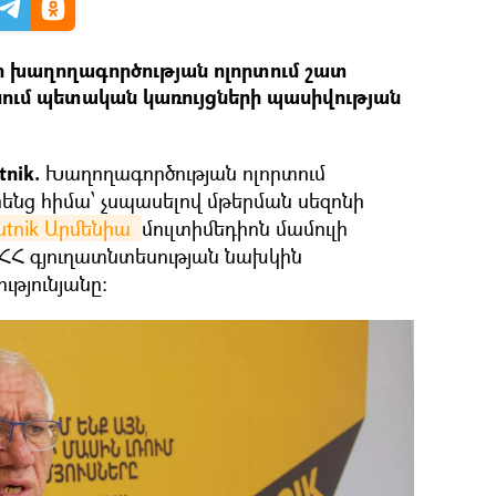
ր խաղողագործության ոլորտում շատ
նում պետական կառույցների պասիվության
tnik.
Խաղողագործության ոլորտում
հենց հիմա՝ չսպասելով մթերման սեզոնի
utnik Արմենիա 
մուլտիմեդիոն մամուլի
ՀՀ գյուղատնտեսության նախկին
թյունյանը։