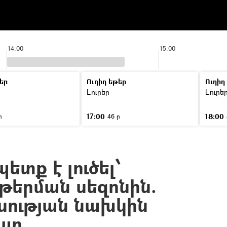
14:00
15:00
եր
Ուղիղ եթեր
Ուղիղ
Լուրեր
Լուրե
17:00
18:00
ր
46 ր
ետք է լուծել՝
մթերման սեզոնին.
սության նախկին
ար