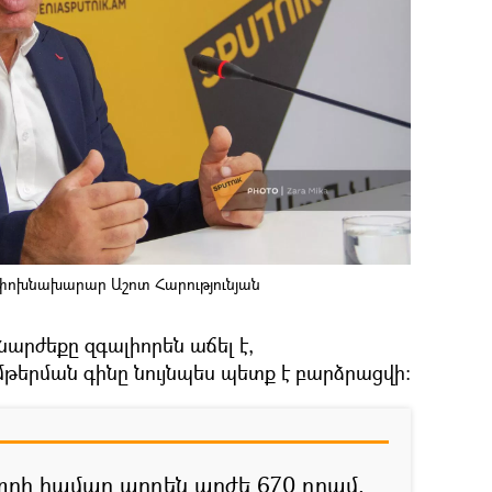
 փոխնախարար Աշոտ Հարությունյան
արժեքը զգալիորեն աճել է,
րման գինը նույնպես պետք է բարձրացվի։
իտրի համար արդեն արժե 670 դրամ,