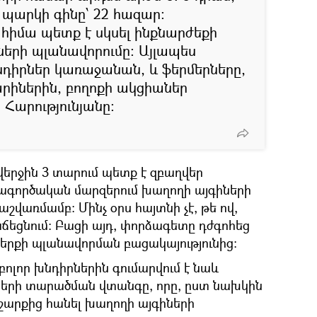
պարկի գինը՝ 22 հազար։
ց հիմա պետք է սկսել ինքնարժեքի
ների պլանավորումը։ Այլապես
դիրներ կառաջանան, և ֆերմերները,
րիներին, բողոքի ակցիաներ
Հարությունյանը։
վերջին 3 տարում պետք է զբաղվեր
գործական մարզերում խաղողի այգիների
շվառմամբ: Մինչ օրս հայտնի չէ, թե ով,
ճեցնում։ Բացի այդ, փորձագետը դժգոհեց
րքի պլանավորման բացակայությունից։
ոլոր խնդիրներին գումարվում է նաև
սերի տարածման վտանգը, որը, ըստ նախկին
արքից հանել խաղողի այգիների