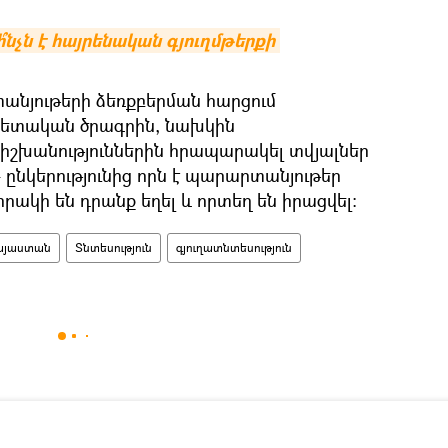
ի՞նչն է հայրենական գյուղմթերքի 
տանյութերի ձեռքբերման հարցում
պետական ծրագրին, նախկին
շխանություններին հրապարակել տվյալներ
4 ընկերությունից որն է պարարտանյութեր
որակի են դրանք եղել և որտեղ են իրացվել:
այաստան
Տնտեսություն
գյուղատնտեսություն