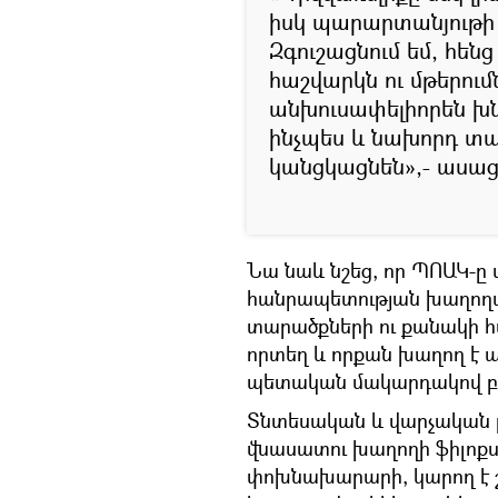
իսկ պարարտանյութի 
Զգուշացնում եմ, հեն
հաշվարկն ու մթերում
անխուսափելիորեն խն
ինչպես և նախորդ տա
կանցկացնեն»,- ասաց 
Նա նաև նշեց, որ ՊՈԱԿ-ը 
հանրապետության խաղողա
տարածքների ու քանակի հա
որտեղ և որքան խաղող է ա
պետական մակարդակով բե
Տնտեսական և վարչական բ
վնասատու խաղողի ֆիլոք
փոխնախարարի, կարող է շ