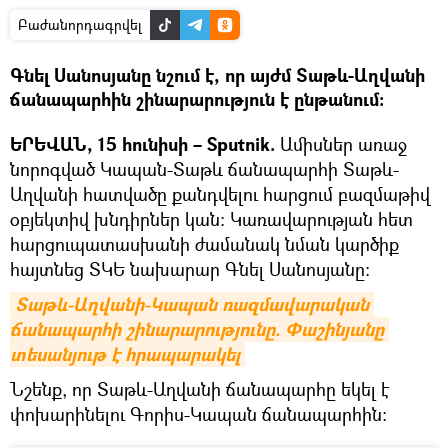
Բաժանորդագրվել
Գնել Սանոսյանը նշում է, որ այժմ Տաթև-Աղվանի
ճանապարհին շինարարություն է ընթանում։
ԵՐԵՎԱՆ, 15 հունիսի – Sputnik.
Ամիսներ առաջ
նորոգված Կապան-Տաթև ճանապարհի Տաթև-
Աղվանի հատվածը քանդվելու հարցում բազմաթիվ
օբյեկտիվ խնդիրներ կան։ Կառավարության հետ
հարցուպատասխանի ժամանակ նման կարծիք
հայտնեց ՏԿԵ նախարար Գնել Սանոսյանը։
Տաթև-Աղվանի-Կապան ռազմավարական 
ճանապարհի շինարարությունը. Փաշինյանը 
տեսանյութ է հրապարակել
Նշենք, որ Տաթև-Աղվանի ճանապարհը եկել է
փոխարինելու Գորիս-Կապան ճանապարհին: