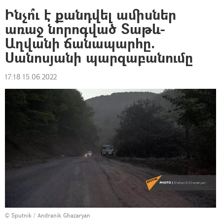
Ինչո՞ւ է քանդվել ամիսներ
առաջ նորոգված Տաթև-
Աղվանի ճանապարհը.
Սանոսյանի պարզաբանումը
17:18 15.06.2022
© Sputnik / Andranik Ghazaryan