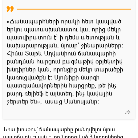
«Ճանապարհների որակի հետ կապված
երկու պատասխանատու կա, որից մեկը
պատվիրատուն է` ի դեմս պետության և
նախարարության, մյուսը` շինարարները։
Հիմա Տաթև-Աղվանիում ճանապարհի
քանդման հարցում բազմաթիվ օբյեկտիվ
խնդիրներ կան, որոնցից մեկը տարածքի
կառուցվածքն է։ Սյունիքի մարզի
պատգամավորներին հարցրեք, թե ինչ
բարդ ռելիեֆ է այնտեղ, ինչ կավային
շերտեր են»,–ասաց Սանոսյանը։
Նրա խոսքով` ճանապարհը քանդվելու մյուս
պատճառն էլ այն է, որ նորոգված 3 կտորներից