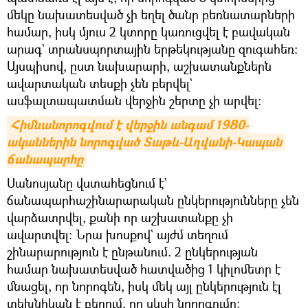
մեկը նախատեսված չի եղել ծանր բեռնատարների
համար, իսկ մյուս 2 կտորը կառուցվել է բավական
արագ` տրանսպորտային երթեկությանը զուգահեռ։
Այսպիսով, ըստ նախարարի, աշխատանքներն
ավարտական տեսքի չեն բերվել`
ասֆալտապատման վերջին շերտը չի արվել։
Հիմնանորոգվում է վերջին անգամ 1980-
ականներին նորոգված Տաթև-Աղվանի-Կապան 
ճանապարհը
Սանոսյանը վստահեցնում է`
ճանապարհաշինարարական ընկերությունները չեն
վարձատրվել, քանի որ աշխատանքը չի
ավարտվել։ Նրա խոսքով` այժմ տեղում
շինարարություն է ընթանում. 2 ընկերության
համար նախատեսված հատվածից 1 կիլոմետր է
մնացել, որ նորոգեն, իսկ մեկ այլ ընկերություն էլ
տեխնիկան է բերում, որ սկսի նորոգումը։