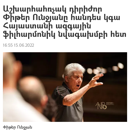
Աշխարհահռչակ դիրիժոր
Փիթեր Ունջյանը հանդես կգա
Հայաստանի ազգային
ֆիլհարմոնիկ նվագախմբի հետ
16:55 15.06.2022
Փիթեր Ունջյան