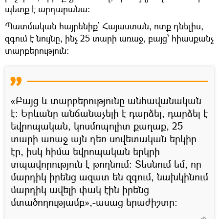
պետք է արդարանա։
Պատմական հայրենիք՝ Հայաստան, ոտք դնելիս,
զգում է նույնը, ինչ 25 տարի առաջ, բայց՝ հիասքանչ
տարբերություն։
«Բայց և տարբերությունը անհավանական
է։ Երևանը անճանաչելի է դարձել, դարձել է
եվրոպական, կոսմոպոլիտ քաղաք, 25
տարի առաջ այն դեռ սովետական երկիր
էր, իսկ հիմա եվրոպական երկրի
տպավորություն է թողնում։ Տեսնում եմ, որ
մարդիկ իրենց ազատ են զգում, նախկինում
մարդիկ ավելի փակ էին իրենց
մտածողությամբ»,-ասաց երաժիշտը։