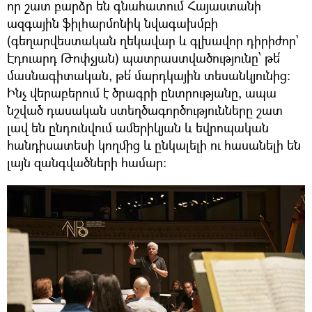
որ շատ բարձր են գնահատում Հայաստանի
ազգային ֆիլհարմոնիկ նվագախմբի
(գեղարվեստական ղեկավար և գլխավոր դիրիժոր՝
Էդուարդ Թոփչյան) պատրաստվածությունը՝ թե՛
մասնագիտական, թե՛ մարդկային տեսանկյունից։
Ինչ վերաբերում է ծրագրի ընտրությանը, ապա
նշված դասական ստեղծագործությունները շատ
լավ են ընդունվում ամերիկյան և եվրոպական
հանդիսատեսի կողմից և ընկալելի ու հասանելի են
լայն զանգվածների համար։