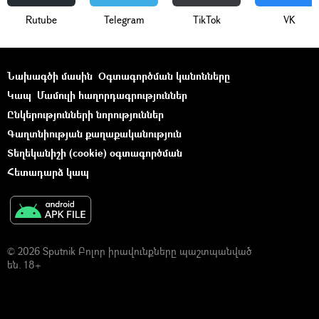
Rutube
Telegram
ТikТоk
VK
Նախագծի մասին
Օգտագործման կանոնները
Կապ
Մամուլի հաղորդագրություններ
Ընկերությունների նորություններ
Գաղտնիության քաղաքականություն
Տեղեկանիշի (cookie) օգտագործման
Հետադարձ կապ
© 2026 Sputnik Բոլոր իրավունքները պաշտպանված
են. 18+