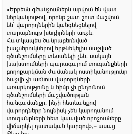
«Երբեմն գծանշումներն արվում են վատ
ներկանյութով, որոնք շատ շուտ մաշվում
են` վարորդներին կանգնեցնելով
տարաբնույթ խնդիրների առջև։
Հատկապես ծանրաբեռնված
խաչմերուկներով երթևեկելիս մաշված
գծանշումները տեսանելի չեն, սակայն
խախտումների պարագայում տուգանքների
բողոքարկման ժամանակ ոստիկանությունը
հաշվի չի առնում վարորդների
առարկությունը և հիմք չի ընդունում
գծանշումների մաշվածության
հանգամանքը, ինչի հետևանքով
վարորդները նույնիսկ չեն կարողանում
տուգանքների հետ կապված որոշումները
վիճարկել դատական կարգով»,– ասաց
Քեյանը։