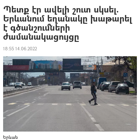
Պետք էր ավելի շուտ սկսել.
Երևանում եղանակը խաթարել
է գծանշումների
ժամանակացույցը
18:55 14.06.2022
Երևան