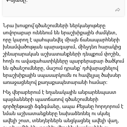
Նրա խոսքով`գծանշումների ներկանյութերը
սովորաբար ունենում են երաշխիքային ժամկետ,
որը կարող է պահպանվել միայն ճանապարհների
խնամվածության պարագայում, մինչդեռ հարակից
շինարարական աշխատանքների դեպքում փոշին,
հողն ու ավազահատիկները պարբերաբար ծածկում
են գծանշումները, մաշում դրանք` դժվարացնելով
երաշխիքային սպասարկումն ու հավելյալ ծախսեր
առաջացնելով քաղաքապետարանի համար։
Ինչ վերաբերում է եղանակային անբարենպաստ
պայմանների պատճառով գծանշումների
գործընթացի ձգձգմանը, ապա Քեյանը հորդորում է
նման աշխատանքները նախաձեռնել ու սկսել
ավելի շուտ, տենդերներն անցկացնել ավելի վաղ,