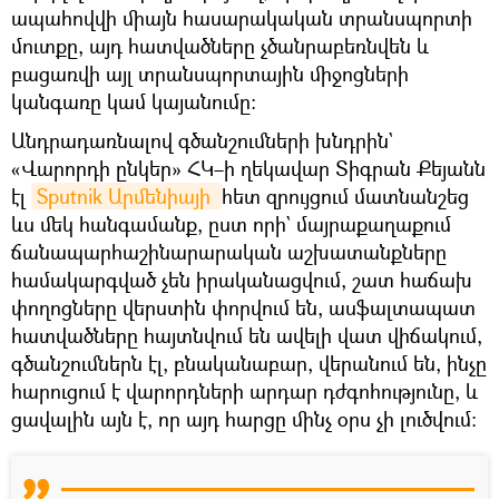
ապահովվի միայն հասարակական տրանսպորտի
մուտքը, այդ հատվածները չծանրաբեռնվեն և
բացառվի այլ տրանսպորտային միջոցների
կանգառը կամ կայանումը։
Անդրադառնալով գծանշումների խնդրին`
«Վարորդի ընկեր» ՀԿ–ի ղեկավար Տիգրան Քեյանն
էլ
Sputnik Արմենիայի 
հետ զրույցում մատնանշեց
ևս մեկ հանգամանք, ըստ որի` մայրաքաղաքում
ճանապարհաշինարարական աշխատանքները
համակարգված չեն իրականացվում, շատ հաճախ
փողոցները վերստին փորվում են, ասֆալտապատ
հատվածները հայտնվում են ավելի վատ վիճակում,
գծանշումներն էլ, բնականաբար, վերանում են, ինչը
հարուցում է վարորդների արդար դժգոհությունը, և
ցավալին այն է, որ այդ հարցը մինչ օրս չի լուծվում։