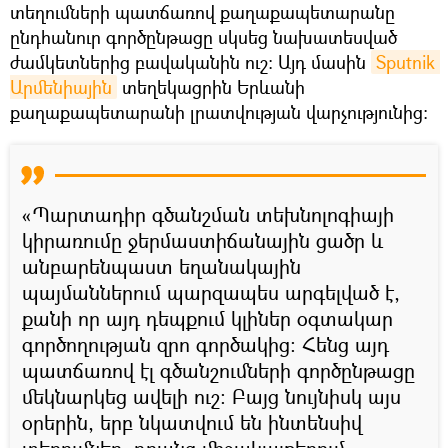
տեղումների պատճառով քաղաքապետարանը
ընդհանուր գործընթացը սկսեց նախատեսված
ժամկետներից բավականին ուշ։ Այդ մասին
Sputnik 
Արմենիային
տեղեկացրին Երևանի
քաղաքապետարանի լրատվության վարչությունից։
«Պարտադիր գծանշման տեխնոլոգիայի
կիրառումը ջերմաստիճանային ցածր և
անբարենպաստ եղանակային
պայմաններում պարզապես արգելված է,
քանի որ այդ դեպքում կլիներ օգտակար
գործողության զրո գործակից։ Հենց այդ
պատճառով էլ գծանշումների գործընթացը
մեկնարկեց ավելի ուշ։ Բայց նույնիսկ այս
օրերին, երբ նկատվում են ինտենսիվ