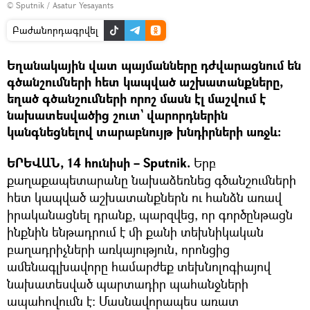
© Sputnik / Asatur Yesayants
Բաժանորդագրվել
Եղանակային վատ պայմանները դժվարացնում են
գծանշումների հետ կապված աշխատանքները,
եղած գծանշումների որոշ մասն էլ մաշվում է
նախատեսվածից շուտ` վարորդներին
կանգնեցնելով տարաբնույթ խնդիրների առջև։
ԵՐԵՎԱՆ, 14 հունիսի – Sputnik.
Երբ
քաղաքապետարանը նախաձեռնեց գծանշումների
հետ կապված աշխատանքներն ու հանձն առավ
իրականացնել դրանք, պարզվեց, որ գործընթացն
ինքնին ենթադրում է մի քանի տեխնիկական
բաղադրիչների առկայություն, որոնցից
ամենագլխավորը համարժեք տեխնոլոգիայով
նախատեսված պարտադիր պահանջների
ապահովումն է։ Մասնավորապես առատ