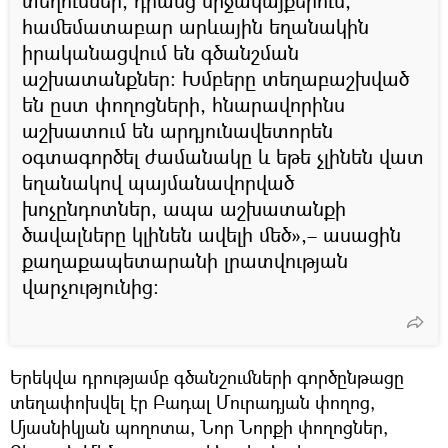
տեղումներ, դրանց միջակայքերում,
համեմատաբար արևային եղանակին
իրականացվում են գծանշման
աշխատանքներ։ Խմբերը տեղաբաշխված
են ըստ փողոցների, հնարավորինս
աշխատում են արդյունավետորեն
օգտագործել ժամանակը և եթե չլինեն վատ
եղանակով պայմանավորված
խոչընդոտներ, ապա աշխատանքի
ծավալները կլինեն ավելի մեծ»,– ասացին
քաղաքապետարանի լրատվության
վարչությունից։
Երեկվա դրությամբ գծանշումների գործընթացը
տեղափոխվել էր Բադալ Մուրադյան փողոց,
Մյասնիկյան պողոտա, Նոր Նորքի փողոցներ,