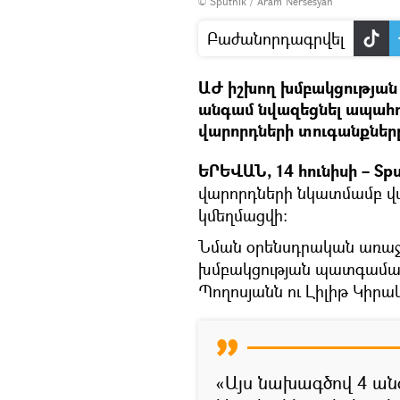
© Sputnik / Aram Nersesyan
Բաժանորդագրվել
ԱԺ իշխող խմբակցության
անգամ նվազեցնել ապահ
վարորդների տուգանքներ
ԵՐԵՎԱՆ, 14 հունիսի – Spu
վարորդների նկատմամբ 
կմեղմացվի։
Նման օրենսդրական առաջա
խմբակցության պատգամավ
Պողոսյանն ու Լիլիթ Կիրա
«Այս նախագծով 4 ան