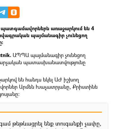
 պատգամավորներն առաջարկում են 4
ովագրական պայմանագիր չունեցող
ը։
tnik.
ԱՊՊԱ պայմանագիր չունեցող
վարչական պատասխանատվությունը
րկով են հանդս եկել ԱԺ իշխող
որներ Արմեն Խաչատրյանը, Քրիստինե
կոսյանը։
գամ թեթևացրել ենք տուգանքի չափը,