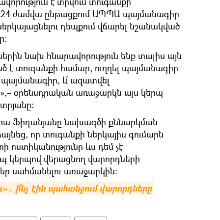
վորություն է տրվում տուգանքի
ո 24 ժամվա ընթացքում ԱՊՊԱ պայմանագիր
 ներկայացնելու դեպքում վճարել նշանակված
ը։
երին նախ հնարավորություն ենք տալիս այն
ծ է տուգանքի համար, ուղղել պայմանագիր
Ա պայմանագիր, և՛ ազատվել
,– օրենսդրական առաջարկն այս կերպ
տրյանը։
ա Ֆիդանյանը նախագծի քննարկման
յնեց, որ տուգանքի ներկայիս գումարն
ի ոստիկանությունը ևս դեմ չէ
 կերպով վերացնող վարորդների
եր սահմանելու առաջարկին։
․ ի՞նչ էին պահանջում վարորդները 