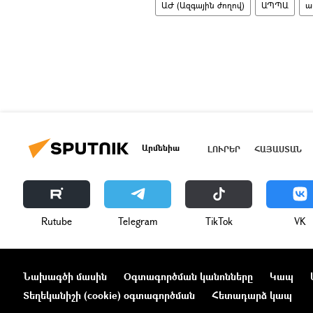
ԱԺ (Ազգային ժողով)
ԱՊՊԱ
ա
Արմենիա
ԼՈՒՐԵՐ
ՀԱՅԱՍՏԱՆ
Rutube
Telegram
ТikТоk
VK
Նախագծի մասին
Օգտագործման կանոնները
Կապ
Տեղեկանիշի (cookie) օգտագործման
Հետադարձ կապ