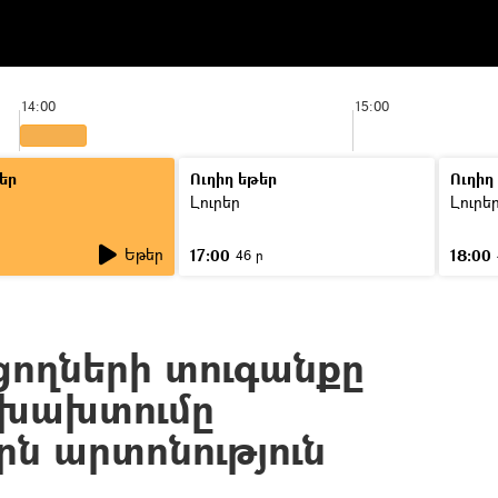
14:00
15:00
եր
Ուղիղ եթեր
Ուղիղ
Լուրեր
Լուրե
Եթեր
17:00
18:00
ր
46 ր
ցողների տուգանքը
 խախտումը
րն արտոնություն