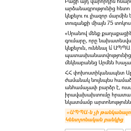
Բացի այդ վարորդին հնարա
արձանագրությունից հետ
կնքելու ու լիազոր մարմին
տուգանքի միայն 75 տոկոս
«Սրանով մենք քաղաքացին
գումարը, որը նախատեսվա
կնքելուն, ունենալ և՛ ԱՊՊ
պատասխանատվությունից»
մեկնաբանեց Արմեն Խաչա
ՀՀ փոխոստիկանապետ Ար
ժամանակ նույնպես համաձա
անհամաչափ բարձր է, ուստ
իրավախախտումը հրատապ
նկատմամբ արտոնությունն
«ԱՊՊԱ-ն չի թանկանալու»
Կենտրոնական բանկից