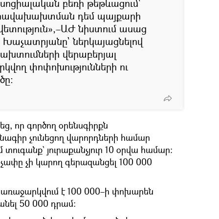
է սոցիալական բեռի թեթևացում`
րավախախտման դեմ պայքարի
ետություն»,–ԱԺ նիստում ասաց
Խաչատրյանը` ներկայացնելով
խտումների վերաբերյալ
րկվող փոփոխությունների ու
ծը։
ց, որ գործող օրենսգիրքն
գիր չունեցող վարորդների համար
 տուգանք` յուրաքանչյուր 10 օրվա համար։
չափը չի կարող գերազանցել 100 000
առաջարկվում է 100 000–ի փոխարեն
նել 50 000 դրամ։