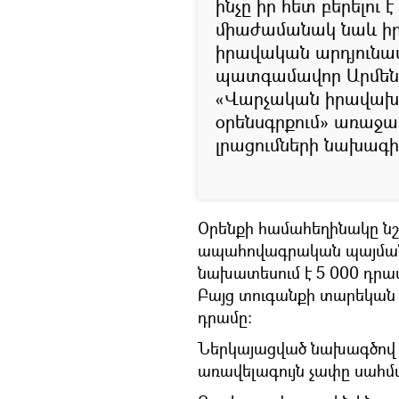
ինչը իր հետ բերելու 
միաժամանակ նաև ի
իրավական արդյունավ
պատգամավոր Արմեն 
«Վարչական իրավախա
օրենսգրքում» առաջա
լրացումների նախագի
Օրենքի համահեղինակը նշե
ապահովագրական պայմանա
նախատեսում է 5 000 դրամ
Բայց տուգանքի տարեկան 
դրամը։
Ներկայացված նախագծով 
առավելագույն չափը սահմա