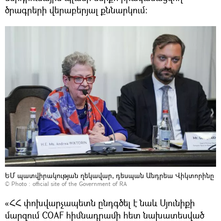
ծրագրերի վերաբերյալ քննարկում:
ԵՄ պատվիրակության ղեկավար, դեսպան Անդրեա Վիկտորինը
© Photo :
official site of the Government of RA
«ՀՀ փոխվարչապետն ընդգծել է նաև Սյունիքի
մարզում COAF հիմնադրամի հետ նախատեսված