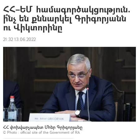
ՀՀ–ԵՄ համագործակցություն.
ի՞նչ են քննարկել Գրիգորյանն
ու Վիկտորինը
21:32 13.06.2022
ՀՀ փոխվարչապետ Մհեր Գրիգորյանը
© Photo :
official site of the Government of RA