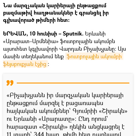
Նա մարզչական կարիերայի ընթացքում
բազմաթիվ հաղթանակներ է գրանցել իր
գլխավորած թիմերի հետ։
ԵՐԵՎԱՆ, 10 հունիսի – Sputnik.
Երևանի
«Արարատ–Արմենիա» ֆուտբոլային ակումբն
այսուհետ կգլխավորի Վարդան Բիչախչյանը։ Այս
մասին տեղեկանում ենք
ֆուտբոլային ակումբի 
ֆեյսբուքյան էջից
։
«Բիչախչյանն իր մարզչական կարիերայի
ընթացքում մարզել է բացառապես
հայկական ակումբներ՝ Գյումրիի «Շիրակն»
ու Երևանի «Արարատը»: Ընդ որում`
հարազատ «Շիրակի» ղեկին անցկացրել է
11 տարի՝ 344 խաղ, թիմի հետ դառնալով