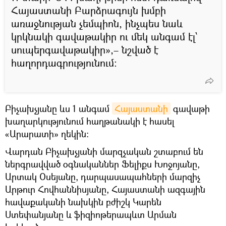
Հայաստանի Բարձրագույն խմբի
առաջնության չեմպիոն, ինչպես նաև
կրկնակի գավաթակիր ու մեկ անգամ էլ՝
սուպերգավաթակիր»,– նշված է
հաղորդագրությունում:
Բիչախչյանը ևս 1 անգամ
Հայաստանի
գավաթի
խաղարկությունում հաղթանակի է հասել
«Արարատի» ղեկին:
Վարդան Բիչախչյանի մարզչական շտաբում են
ներգրավված օգնականներ Ֆելիքս Խոջոյանը,
Արտակ Օսեյանը, դարպասապահների մարզիչ
Արթուր Հովհաննիսյանը, Հայաստանի ազգային
հավաքականի նախկին բժիշկ Կարեն
Ստեփանյանը և ֆիզիոթերապևտ Արման