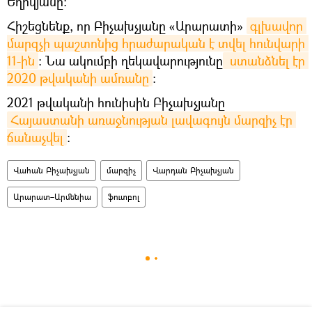
Եղիկյանը:
Հիշեցնենք, որ Բիչախչյանը «Արարատի»
գլխավոր 
մարզչի պաշտոնից հրաժարական է տվել հունվարի 
11-ին
։ Նա ակումբի ղեկավարությունը
 ստանձնել էր 
2020 թվականի ամռանը
։
2021 թվականի հունիսին Բիչախչյանը
Հայաստանի առաջնության լավագույն մարզիչ էր 
ճանաչվել
։
Վահան Բիչախչյան
մարզիչ
Վարդան Բիչախչյան
Արարատ–Արմենիա
ֆուտբոլ