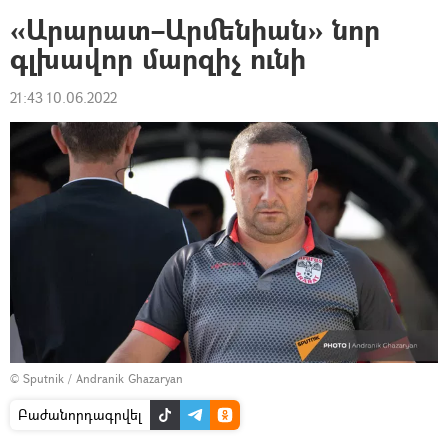
«Արարատ–Արմենիան» նոր
գլխավոր մարզիչ ունի
21:43 10.06.2022
© Sputnik / Andranik Ghazaryan
Բաժանորդագրվել