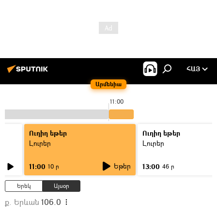
ՀԱՅ
Արմենիա
11:00
Ուղիղ եթեր
Ուղիղ եթեր
Լուրեր
Լուրեր
Եթեր
11:00
13:00
10 ր
46 ր
Երեկ
Այսօր
ք. Երևան
106.0