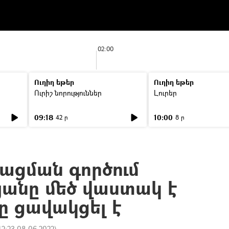
02:00
Ուղիղ եթեր
Ուղիղ եթեր
Ուրիշ նորություններ
Լուրեր
09:18
10:00
42 ր
8 ր
ացման գործում
յանը մեծ վաստակ է
հը ցավակցել է
12:23 08.06.2022
)