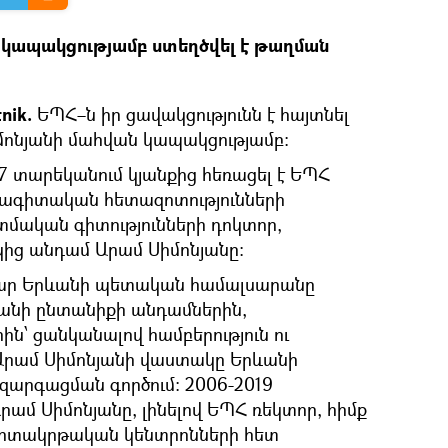
 կապակցությամբ ստեղծվել է թաղման
nik.
ԵՊՀ–ն իր ցավակցությունն է հայտնել
մոնյանի մահվան կապակցությամբ։
 67 տարեկանում կյանքից հեռացել է ԵՊՀ
յագիտական հետազոտությունների
մական գիտությունների դոկտոր,
ից անդամ Արամ Սիմոնյանը:
մար Երևանի պետական համալսարանը
յանի ընտանիքի անդամներին,
ն՝ ցանկանալով համբերություն ու
ել Արամ Սիմոնյանի վաստակը Երևանի
արգացման գործում: 2006-2019
ամ Սիմոնյանը, լինելով ԵՊՀ ռեկտոր, հիմք
ի գիտակրթական կենտրոնների հետ