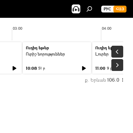
РУС
ՀԱՅ
03:00
04:00
Ուղիղ եթեր
Ուղիղ եթեր
Ուրիշ նորություններ
Լուրեր
10:08
11:00
51 ր
9 ր
ք. Երևան
106.0