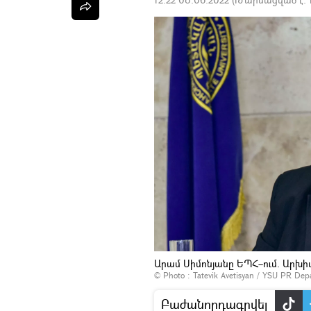
Արամ Սիմոնյանը ԵՊՀ–ում. Արխի
© Photo : Tatevik Avetisyan / YSU PR De
Բաժանորդագրվել