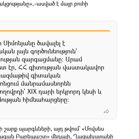
ցությանը»,–ասված է մայր բուհի
ր Սիմոնյանը ծավալել է
ն լայն գործունեություն՝
ության զարգացմանը: Արամ
տ էր, ՀՀ գիտության վաստակավոր
է բազմաթիվ գիտական
րոնցում մանրամասնորեն
ժողովրդի՝ XIX դարի երկրորդ կեսի և
ության հիմնահարցերը:
ի շարք պարգևների, այդ թվում՝ «Մովսես
չագան Բարեպաշտ» մեդալի, Ղազախստանի