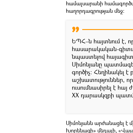
համալսարանի համագործակ
հաղորդագրության մեջ։
ԵՊՀ–ն հայտնում է, ո
հասարակական-գիտակա
նպաստելով հայագիտ
Սիմոնյանը պատմագե
գործիչ: Հեղինակել 
աշխատություններ, ո
ուսումնասիրել է հայ 
XX դարասկզբի պատմ
Սիմոնյանն արժանացել է մ
Խորենացի» մեդալի, «Վա