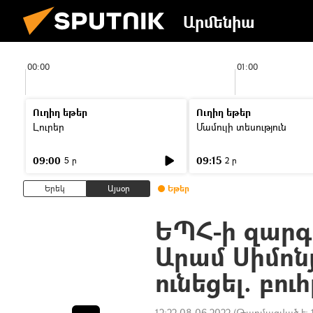
Արմենիա
00:00
01:00
Ուղիղ եթեր
Ուղիղ եթեր
Լուրեր
Մամուլի տեսություն
09:00
09:15
5 ր
2 ր
Երեկ
Այսօր
Եթեր
ԵՊՀ-ի զարգ
Արամ Սիմոն
ունեցել. բու
12:22 08.06.2022
(Թարմացված է: