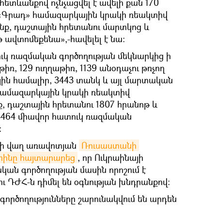
ետևանքով ոչնչացվել է ավելի քան 170
 «Գրադ» համազարկային կրակի ռեակտիվ
նք, դաշտային հրետանու մարտկոց և
 ավտոմեքենա»,-հավելել է նա:
ւկ ռազմական գործողության մեկնարկից ի
թիռ, 129 ուղղաթիռ, 1139 անօդաչու թռչող
յին համալիր, 3443 տանկ և այլ մարտական
ամազարկային կրակի ռեակտիվ
, դաշտային հրետանու 1807 հրանոթ և
3464 միավոր հատուկ ռազմական
:
-ի վաղ առավոտյան
Ռուսաստանի 
տինը հայտարարեց
, որ Ուկրաինայի
ան գործողության մասին որոշում է
ու ԴԺՀ-ն դիմել են օգնության խնդրանքով։
ործողությունները շարունակվում են արդեն