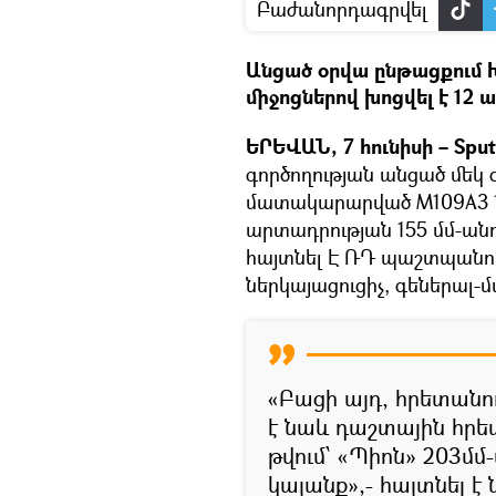
Բաժանորդագրվել
Անցած օրվա ընթացքում 
միջոցներով խոցվել է 12 
ԵՐԵՎԱՆ, 7 հունիսի – Sput
գործողության անցած մեկ օ
մատակարարված М109А3 1
արտադրության 155 մմ-անո
հայտնել Է ՌԴ պաշտպան
ներկայացուցիչ, գեներալ-
«Բացի այդ, հրետանու
է նաև դաշտային հրե
թվում՝ «Պիոն» 203մ
կայանք»,- հայտնել է 