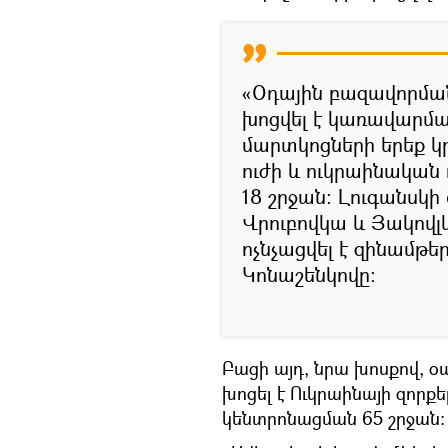
«Օդային բազավորման
խոցվել է կառավարմա
մարտկոցների երեք կ
ուժի և ուկրաինակա
18 շրջան: Լուգանսկ
Վրուբովկա և Յակովլ
ոչնչացվել է զինամթեր
Կոնաշենկովը։
Բացի այդ, նրա խոսքով,
խոցել է Ուկրաինայի զորք
կենտրոնացման 65 շրջան: