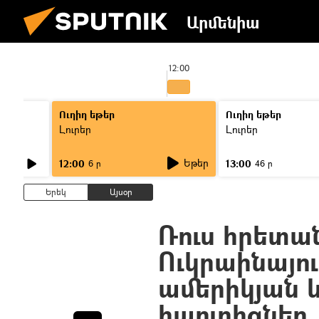
Արմենիա
12:00
Ուղիղ եթեր
Ուղիղ եթեր
Լուրեր
Լուրեր
Եթեր
12:00
13:00
6 ր
46 ր
Երեկ
Այսօր
Ռուս հրետա
Ուկրաինայու
ամերիկյան 
հաուբիցներ