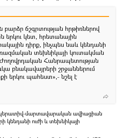
 բարձր ճշգրտության հրթիռներով
ն երկու կետ, հրետանային
րակային դիրք, ինչպես նաև կենդանի
ն ռազմական տեխնիկայի կուտակման
ի Ժողովրդական Հանրապետության
ևկա բնակավայրերի շրջաններում
քի երկու պահեստ»,- նշել է
 օպերատիվ-մարտավարական ավիացիան
երի կենդանի ուժի և տեխնիկայի