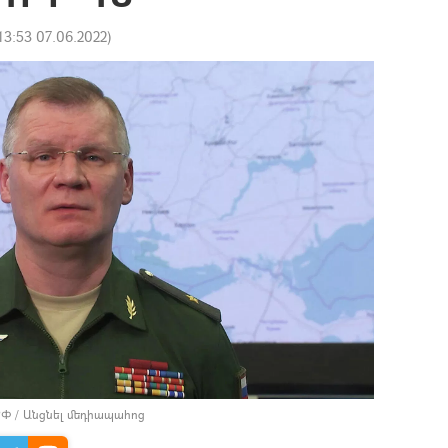
13:53 07.06.2022
)
РФ
/
Անցնել մեդիապահոց