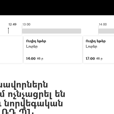
12:49
13:00
14:00
Ուղիղ եթեր
Ուղիղ եթեր
Լուրեր
Լուրեր
14:00
17:00
46 ր
46 ր
նավորներն
մ ոչնչացրել են
և նորվեգական
. ՌԴ ՊՆ