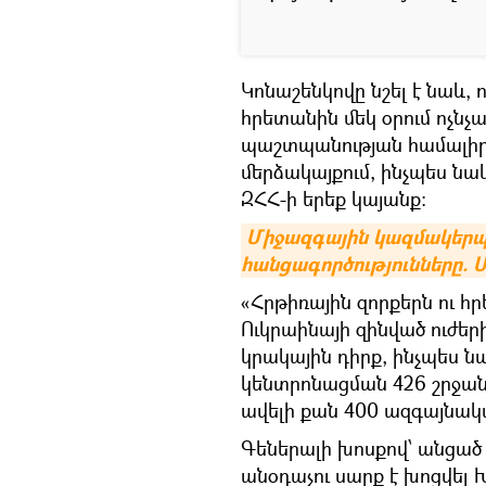
Կոնաշենկովը նշել է նաև, 
հրետանին մեկ օրում ոչնչ
պաշտպանության համալիր
մերձակայքում, ինչպես ն
ԶՀՀ-ի երեք կայանք:
Միջազգային կազմակերպո
հանցագործությունները. 
«Հրթիռային զորքերն ու հ
Ուկրաինայի զինված ուժե
կրակային դիրք, ինչպես 
կենտրոնացման 426 շրջան։
ավելի քան 400 ազգայնակա
Գեներալի խոսքով՝ անցած 
անօդաչու սարք է խոցվել 