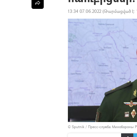
13:34 07.06.2022
(Թարմացված է:
© Sputnik / Пресс-служба Минобороны 