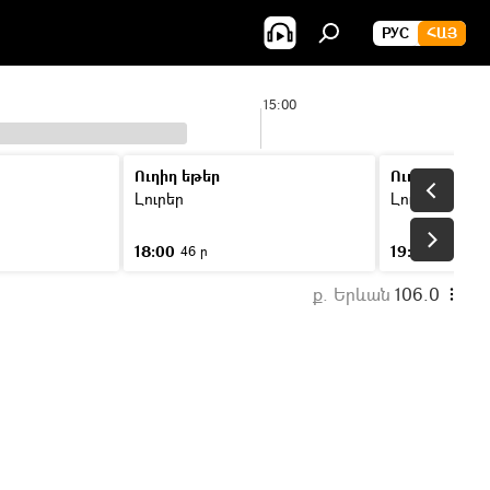
РУС
ՀԱՅ
15:00
Ուղիղ եթեր
Ուղիղ եթեր
Լուրեր
Լուրեր
18:00
19:00
46 ր
46 ր
ք. Երևան
106.0