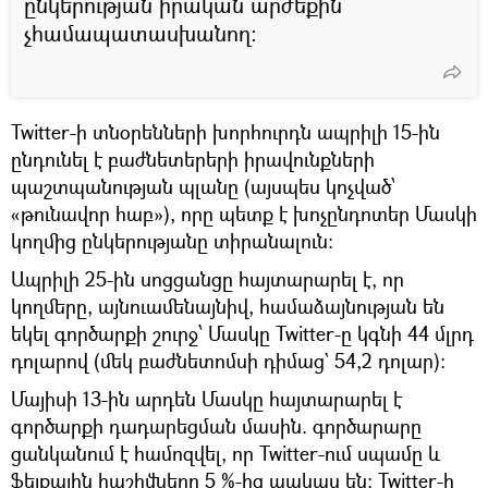
ընկերության իրական արժեքին
չհամապատասխանող:
Twitter-ի տնօրենների խորհուրդն ապրիլի 15-ին
ընդունել է բաժնետերերի իրավունքների
պաշտպանության պլանը (այսպես կոչված՝
«թունավոր հաբ»), որը պետք է խոչընդոտեր Մասկի
կողմից ընկերությանը տիրանալուն:
Ապրիլի 25-ին սոցցանցը հայտարարել է, որ
կողմերը, այնուամենայնիվ, համաձայնության են
եկել գործարքի շուրջ՝ Մասկը Twitter-ը կգնի 44 մլրդ
դոլարով (մեկ բաժնետոմսի դիմաց` 54,2 դոլար):
Մայիսի 13-ին արդեն Մասկը հայտարարել է
գործարքի դադարեցման մասին. գործարարը
ցանկանում է համոզվել, որ Twitter-ում սպամը և
ֆեյքային հաշիվները 5 %-ից պակաս են: Twitter-ի