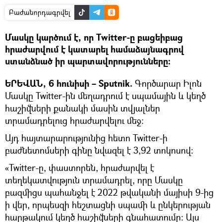
Բաժանորդագրվել
Մասկը կարծում է, որ Twitter-ը բացեիբաց
հրաժարվում է կատարել համաձայնագրով
ստանձնած իր պարտավորությունները:
ԵՐԵՎԱՆ, 6 հունիսի – Sputnik.
Գործարար Իլոն
Մասկը Twitter-ին մեղադրում է սպամային և կեղծ
հաշիվների քանակի մասին տվյալներ
տրամադրելուց հրաժարվելու մեջ:
Այդ հայտարարությունից հետո Twitter-ի
բաժնետոմսերի գինը նվազել է 3,92 տոկոսով։
«Twitter-ը, փաստորեն, հրաժարվել է
տեղեկատվություն տրամադրել, որը Մասկը
բազմիցս պահանջել է 2022 թվականի մայիսի 9-ից
ի վեր, որպեսզի հեշտացնի սպամի և ընկերության
հարթակում կեղծ հաշիվների գնահատումը: Այս