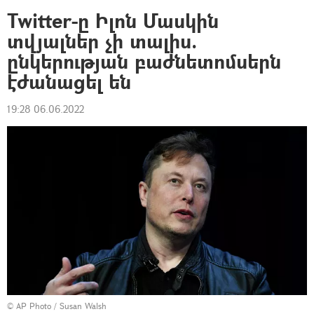
Twitter-ը Իլոն Մասկին
տվյալներ չի տալիս.
ընկերության բաժնետոմսերն
էժանացել են
19:28 06.06.2022
© AP Photo / Susan Walsh