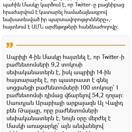
պահին Մասկը կարծում է, որ Twitter–ը բացեիբաց
հրաժարվում է կատարել համաձայնագրով
նախատեսված իր պարտավորությունները»,-
հայտնում է ԱՄՆ արժեթղթերի հանձնաժողովը։
Ապրիլի 4-ին Մասկը հայտնել է, որ Twitter-ի
բաժնետոմսերի 9,2 տոկոսի
սեփականատերն է, իսկ ապրիլի 14-ին
հայտարարել է, որ պատրաստ է գնել
սոցցանցի բաժնետոմսերի 100 տոկոսը՝ 1
բաժնետոմսի դիմաց վճարելով 54,2 դոլար:
Սաուդյան Արաբիայի արքայազն Ալ Վալիդ
բեն Թալալը, որը բաժնետոմսերի
սեփականատերն է, նույն օրը մերժել է
Մասկի առաջարկը՝ այն անվանելով