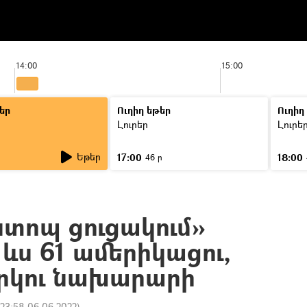
14:00
15:00
եր
Ուղիղ եթեր
Ուղիղ
Լուրեր
Լուրե
Եթեր
17:00
18:00
46 ր
ստոպ ցուցակում»
 ևս 61 ամերիկացու,
երկու նախարարի
23:58 06.06.2022
)