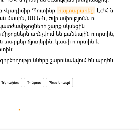
րբ Վլադիմիր Պուտինը
հայտարարեց
ԼԺՀ-ն
ան մասին, ԱՄՆ-ն, Եվրամիությունն ու
պատժամիջոցների շարք սկսեցին
իջոցներն առնչվում են բանկային ոլորտին,
 տարբեր ճյուղերին, կապի ոլորտին և
րտին։
ործողությունները շարունակվում են արդեն
Ուկրաինա
Դոնբաս
Պատերազմ