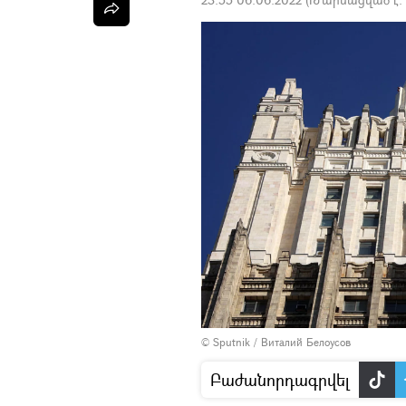
© Sputnik / Виталий Белоусов
Բաժանորդագրվել