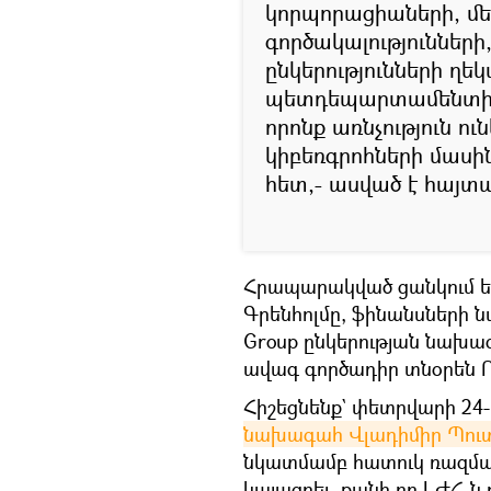
կորպորացիաների, մ
գործակալություններ
ընկերությունների ղե
պետդեպարտամենտի 
որոնք առնչություն ո
կիբեռգրոհների մասի
հետ,- ասված է հայտ
Հրապարակված ցանկում ե
Գրենհոլմը, ֆինանսների ն
Group ընկերության նախագ
ավագ գործադիր տնօրեն Ռ
Հիշեցնենք` փետրվարի 24
նախագահ Վլադիմիր Պու
նկատմամբ հատուկ ռազմակ
կայացրել, քանի որ ԼԺՀ-ն 