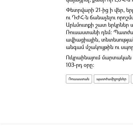
Փետրվարի 21-ից ի վեր, ե
ու ԴԺՀ-ն ճանաչելու որոշմ
Արևմուտքի շատ երկրներ 
Ռուսաստանի դեմ։ Պատժամ
ավիացիային, տնտեսության
անգամ մշակույթին ու սպո
Ուկրաինայում մարտական գ
103-րդ օրը։
Ռուսաստան
պատժամիջոցներ