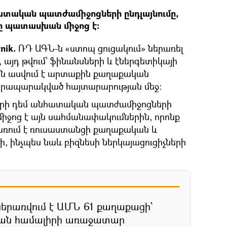
ատական պատժամիջոցների ընդլայնումը,
ը պատասխան միջոց է։
nik.
ՌԴ ԱԳՆ-ն «ստոպ ցուցակում» ներառել
, այդ թվում՝ ֆինանսների և էներգետիկայի
ին ասվում է արտաքին քաղաքական
 հրապարակված հայտարարության մեջ։
ների դեմ անհատական պատժամիջոցների
իջոց է այն սահմանափակումներին, որոնք
ռում է ռուսաստանցի քաղաքական և
, ինչպես նաև բիզնեսի ներկայացուցիչների
ներառվում է ԱՄՆ 61 քաղաքացի՝
կան համալիրի առաջատար