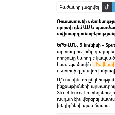
Բաժանորդագրվել
Ռուսաստանի տնտեսությ
ոլորտի դեմ ԱՄՆ պատժամ
ավիաարդյունաբերության
ԵՐԵՎԱՆ, 5 հունիսի – Sput
արտադրությունը դադարեցն
որոշումը կարող է կապվա
հետ։ Այս մասին
«Իզվեստի
ռեսուրսի գլխավոր խմբագ
Այն մասին, որ ընկերությ
ինքնաթիռների արտադրությ
Street Journal-ի տեղեկութ
դադար էին վերցրել մատ
խնդիրների պատճառով: