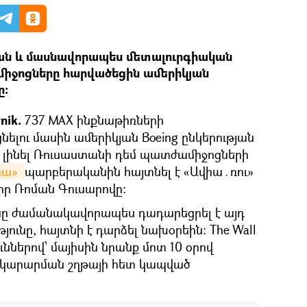
ան և մասնավորապես մետալուրգիական
իջոցները հարվածեցին ամերիկյան
ը։
nik.
737 MAX ինքնաթիռների
ելու մասին ամերիկյան Boeing ընկերության
ծ լինել Ռուսաստանի դեմ պատժամիջոցների
ա» 
պարբերականին հայտնել է «Ավիա․ռու»
իր Ռոման Գուսարովը։
ունը ժամանակավորապես դադարեցրել է այդ
ունը, հայտնի է դարձել նախօրեին։ The Wall
յուններով՝ մայիսին նրանք մոտ 10 օրով
ակարարման շղթայի հետ կապված