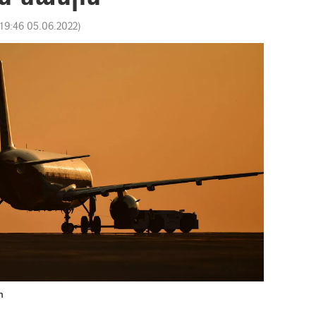
19:46 05.06.2022
)
ր