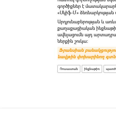
գործիքներ է մատակարարե
«Սկիֆ-Մ» ձեռնարկության
Արդյունաբերության և առևտ
քաղաքացիական ինքնաթի
ավելացումն այդ արտադրա
ներքին շուկա:
Ֆրանսիան բանակցություն
նավթին փոխարինող գտնե
Ռուսաստան
ինքնաթիռ
պատժա