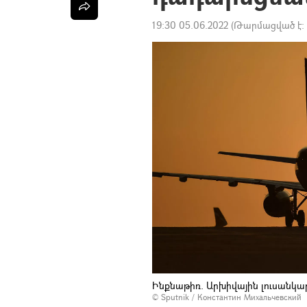
19:30 05.06.2022
(Թարմացված է:
Ինքնաթիռ. Արխիվային լուսանկա
© Sputnik / Константин Михальчевский