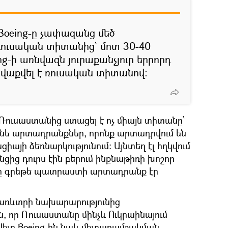
 Boeing-ը չափազանց մեծ
 ռուսական տիտանից՝ մոտ 30-40
ng-ի առնվազն յուրաքանչյուր երրորդ
ավաքվել է ռուսական տիտանով:
Ռուսաստանից ստացել է ոչ միայն տիտանը՝
նե արտադրանքներ, որոնք արտադրվում են
այի ձեռնարկությունում: Այնտեղ էլ հղկվում
նցից դուրս էին բերում ինքնաթիռի խոշոր
g-ը գրեթե պատրաստի արտադրանք էր
 առևտրի նախարարությունից
ն, որ Ռուսաստանը մինչև Ուկրաինայում
վելը Boeing-ին նաև մետաղամշակման