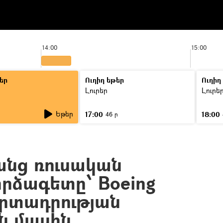
14:00
15:00
եր
Ուղիղ եթեր
Ուղիղ
Լուրեր
Լուրե
Եթեր
17:00
18:00
ր
46 ր
նց ռուսական
րձագետը՝ Boeing
արտադրության
ն մասին