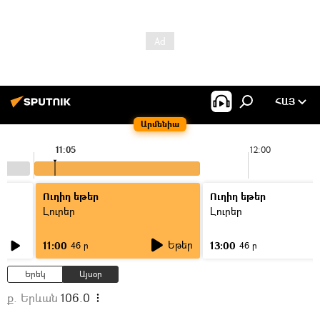
ՀԱՅ
Արմենիա
11:05
12:00
Ուղիղ եթեր
Ուղիղ եթեր
Լուրեր
Լուրեր
Եթեր
11:00
13:00
46 ր
46 ր
Երեկ
Այսօր
ք. Երևան
106.0