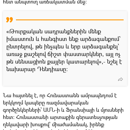
հետ անպտուղ առճակատման մեջ։
«Թուրքական սադրանքներին մենք
իմաստուն և հանգիստ ենք արձագանքում՝
ընտրելով, թե ինչպես և երբ արձագանքել՝
առաջ քաշելով ճիշտ փաստարկներ, այլ ոչ
թե սենսացիոն քայլեր կատարելով»,- նշել է
նախարար Դենդիասը։
Նա հայտնել է, որ Հունաստանն ամրապնդում է
երկկողմ կապերը ռազմավարական
գործընկերների՝ ԱՄՆ-ի և Ֆրանսիայի և մյուսների
հետ։ Հունաստանի արտաքին գերատեսչության
ղեկավարի խոսքով՝ միաժամանակ, իրենք