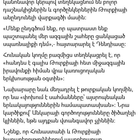
կանոնավոր կերպով տեղեկացնում են բոլոր
դաշնակիցներին և գործընկերներին Թուրքիայի
անընդունելի վարքագծի մասին։
«Մենք ընդգծում ենք, որ պատրաստ ենք
պաշտպանել մեր ազգային շահերը ցանկացած
սպառնալիքի դեմ»,- հայտարարել է Դենդիասը:
Հունական կողմը բազմիցս տեղեկացրել է, որ
«հանդես է գալիս Թուրքիայի հետ միջազգային
իրավունքի հիման վրա կառուցողական
երկխոսության օգտին»:
Նախարարը նաև մեղադրել է թուրքական կողմին,
որ նա «փոխում է սահմանները՝ այսրոպեական
երևակայություններին համապատասխան»։ Նրա
կարծիքով՝ Անկարայի գործողությունները ծիծաղելի
կլինեին, եթե այդքան վտանգավոր չլինեին։
Նշենք, որ Հունաստանի և Թուրքիայի
հարաբերություններում պարբերաբար