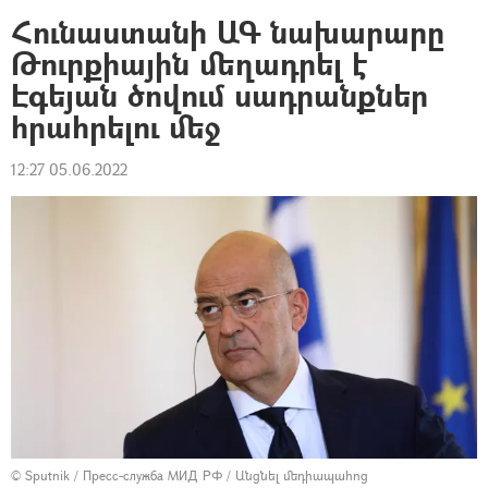
Հունաստանի ԱԳ նախարարը
Թուրքիային մեղադրել է
Էգեյան ծովում սադրանքներ
հրահրելու մեջ
12:27 05.06.2022
© Sputnik / Пресс-служба МИД РФ
/
Անցնել մեդիապահոց