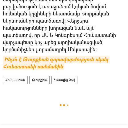
լարվածություն է առաջանում Էգեյան ծովում
հունական կղզիների նկատմամբ թուրքական
նկրտումների պատճառով։ Վերջերս
հակասությունները խորացան նաև այն
պատճառով, որ ԱՄՆ Կոնգրեսում Հունաստանի
վարչապետը կոչ արեց արդիականացված
կործանիչներ չտրամադրել Անկարային։
Ինչո՞ւ է Թուրքիան զորավարժություն սկսել 
Հունաստանի սահմանին
Հունաստան
Թուրքիա
Կասպից ծով