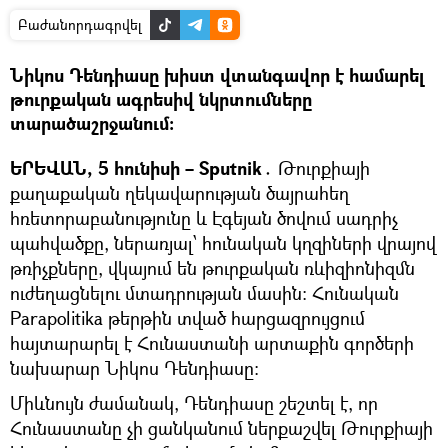
Բաժանորդագրվել
Նիկոս Դենդիասը խիստ վտանգավոր է համարել
թուրքական ագրեսիվ նկրտումները
տարածաշրջանում։
ԵՐԵՎԱՆ, 5 հունիսի – Sputnik․
Թուրքիայի
քաղաքական ղեկավարության ծայրահեղ
հռետորաբանությունը և Էգեյան ծովում սադրիչ
պահվածքը, ներառյալ՝ հունական կղզիների վրայով
թռիչքները, վկայում են թուրքական ռևիզիոնիզմն
ուժեղացնելու մտադրության մասին: Հունական
Parapolitika թերթին տված հարցազրույցում
հայտարարել է Հունաստանի արտաքին գործերի
նախարար Նիկոս Դենդիասը։
Միևնույն ժամանակ, Դենդիասը շեշտել է, որ
Հունաստանը չի ցանկանում ներքաշվել Թուրքիայի