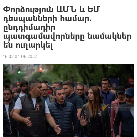
Փորձություն ԱՄՆ և ԵՄ
դեսպանների համար.
ընդդիմադիր
պատգամավորները նամակներ
են ուղարկել
16:02 04.06.2022