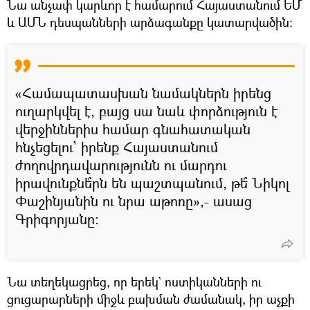
Նա անչափ կարևոր է համարում Հայաստանում ԵՄ
և ԱՄՆ դեսպանների արձագանքը կատարվածին։
«Համապատասխան նամակներն իրենց
ուղարկվել է, բայց սա նաև փորձություն է
վերջիններիս համար գնահատական
հնչեցելու` իրենք Հայաստանում
ժողովրդավարությունն ու մարդու
իրավունքնե՞րն են պաշտպանում, թե՞ Նիկոլ
Փաշինյանին ու նրա աթոռը»,- ասաց
Գրիգորյանը։
Նա տեղեկացրեց, որ երեկ` ոստիկանների ու
ցուցարարների միջև բախման ժամանակ, իր աչքի