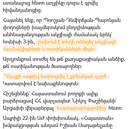
ստանալուց հետո աղջիկը դուրս է գրվել
հիվանդանոցից։
Հայտնել ենք, որ Պռոշյան-Դեմիրճյան-Պարոնյան
փողոցների խաչմերուկում ընդդիմության
անհնազանդության ակցիայի ժամանակ երեկ`
հունիսի 3-ին,
բախում է տեղի ունեցել ակցիայի 
մասնակիցների և ոստիկանների միջև։ 
Արդյունքում տուժել են թե՛ քաղաքացիական անձիք,
թե՛ ոստիկանության ծառայողներ:
Դեպքի առթիվ հարուցվել է քրեական գործ
։
Կատարվում է նախաքննություն։
Հիշեցնենք` Հայաստանում բողոքի ալիք
բարձրացավ ՀՀ վարչապետ Նիկոլ Փաշինյանի`
Արցախի վերաբերյալ
հայտարարությունից
հետո։
Ապրիլի 22-ին ԱԺ փոխխոսնակ, «Հայաստան»
խմբակցության անդամ Իշխան Սաղաթելյանը