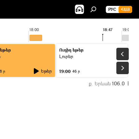
РУС
ՀԱՅ
18:00
18:47
19:00
 եթեր
Ուղիղ եթեր
ր
Լուրեր
Եթեր
19:00
8 ր
46 ր
ք. Երևան
106.0