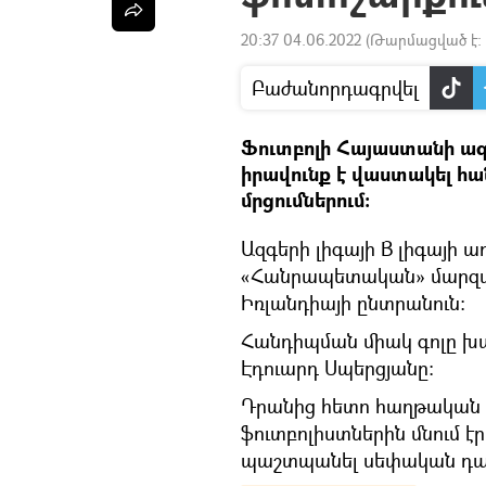
20:37 04.06.2022
(Թարմացված է:
Բաժանորդագրվել
Ֆուտբոլի Հայաստանի ա
իրավունք է վաստակել հան
մրցումներում։
Ազգերի լիգայի B լիգայի
«Հանրապետական» մարզադ
Իռլանդիայի ընտրանուն։
Հանդիպման միակ գոլը խ
Էդուարդ Սպերցյանը։
Դրանից հետո հաղթական 
ֆուտբոլիստներին մնում է
պաշտպանել սեփական դար