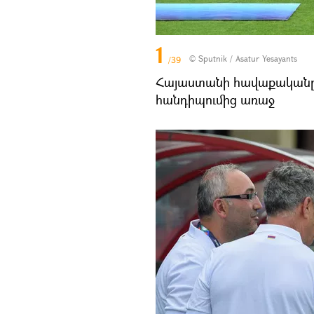
1
© Sputnik / Asatur Yesayants
/39
Հայաստանի հավաքականը 
հանդիպումից առաջ