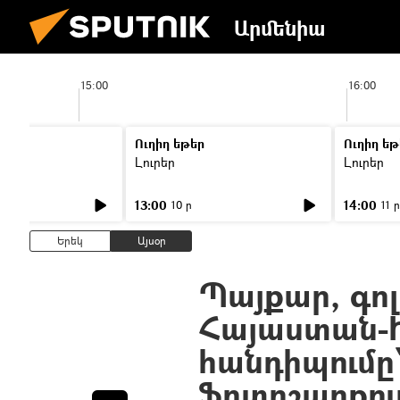
Արմենիա
15:00
16:00
Ուղիղ եթեր
Ուղիղ եթ
Լուրեր
Լուրեր
13:00
14:00
10 ր
11 ր
Երեկ
Այսօր
Պայքար, գոլ
Հայաստան-
հանդիպումը`
ֆոտոշարքու