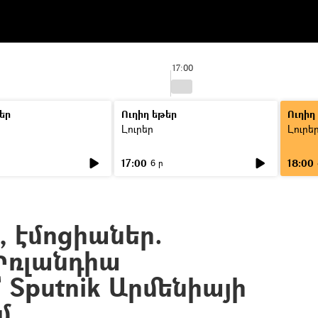
17:00
եր
Ուղիղ եթեր
Ուղիղ
Լուրեր
Լուրե
17:00
18:00
6 ր
, էմոցիաներ.
Իռլանդիա
 Sputnik Արմենիայի
մ