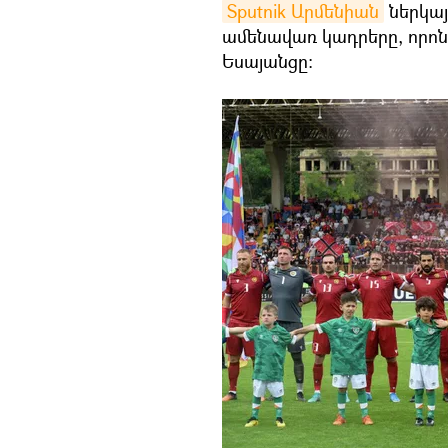
Sputnik Արմենիան
ներկայ
ամենավառ կադրերը, որոնք
Եսայանցը։