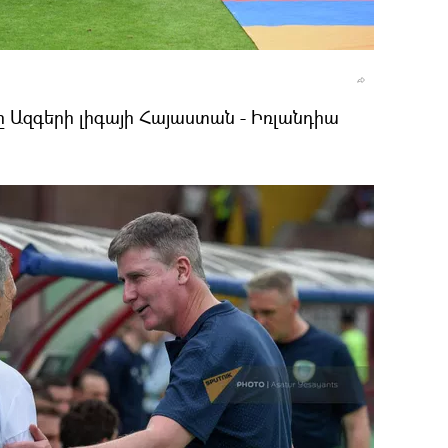
Ազգերի լիգայի Հայաստան - Իռլանդիա