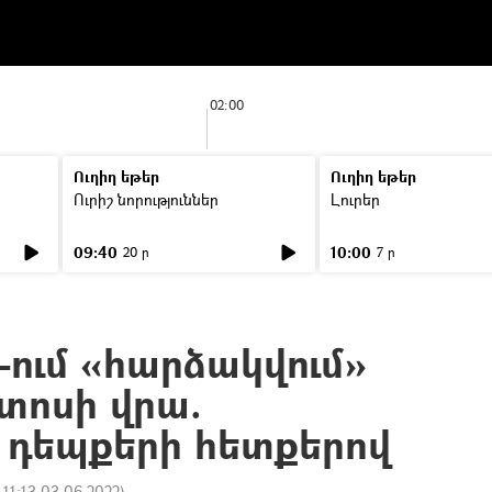
02:00
Ուղիղ եթեր
Ուղիղ եթեր
Ուրիշ նորություններ
Լուրեր
09:40
10:00
20 ր
7 ր
Հ-ում «հարձակվում»
տոսի վրա.
 դեպքերի հետքերով
:
11:13 03.06.2022
)