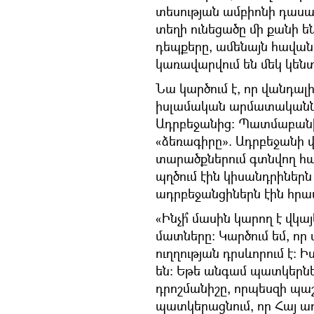
տեսության ամբիոնի դաս
տեղի ունեցածը մի քանի ե
դեպքերը, ամենայն հավանա
կառավարվում են մեկ կեն
Նա կարծում է, որ վանդալի
իսլամական արմատականն
Ադրբեջանից։ Պատմաբանի 
«ձեռագիրը». Ադրբեջանի 
տարածքներում գտնվող հ
պղծում էին կիսանդրիներն
ադրբեջանցիներն էին հրա
«Ինչի՞ մասին կարող է վկայ
մատները։ Կարծում եմ, 
ուղղության դրսևորում է։ 
են։ Եթե անգամ պատկերներ
դրոշմանիշը, որպեսզի պաշ
պատկերացնում, որ Հայ ա