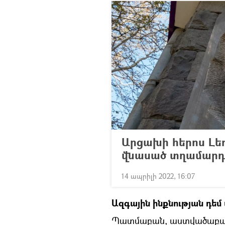
Արցախի հերոս Լե
վնասած տղամարդը
14 ապրիլի 2022, 16:07
Ազգային ինքնության դեմ
Պատմաբան, աստվածաբան