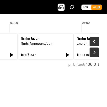
РУС
ՀԱՅ
03:00
04:00
Ուղիղ եթեր
Ուղիղ եթեր
Ուրիշ նորություններ
Լուրեր
10:07
11:00
53 ր
10 ր
ք. Երևան
106.0