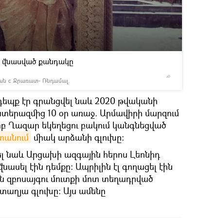
2
/2
ի վնասված քանդակը
ջան с Ջրառատ- Ռնդամալ.
© Photo 
եպք էր գրանցվել նաև 2020 թվականի
ատերազմից 10 օր առաջ. Արմավիրի մարզում
րբ Ղազար եկեղեցու բակում կանգնեցված
տանում
միակ արձանի գլուխը։
ել նաև Արցախի ազգային հերոս Լեոնիդ
նասել էին դեմքը։ Ապրիլին էլ գողացել էին
 զբոսայգու մուտքի մոտ տեղադրված
տաղյա գլուխը։ Այս ամենը