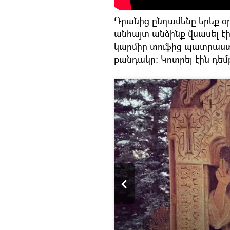
Դրանից ընդամենը երեք օ
անհայտ անձինք վնասել էի
կարմիր տուֆից պատրաստ
քանդակը։ Կոտրել էին դեմ