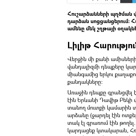
Հուշարձանների պղծման վ
դարձան սոցցանցերում։ Հա
ամենը մեկ շղթայի օղակներ
Լիլիթ Հարությու
Վերջին մի քանի ամիսներ
վանդալիզմի դեպքերը կար
միանգամից երկու քաղաքու
քանդակները։
Առաջին դեպքը գրանցվել է
էին Երևանի Դավիթ Բեկի փ
տանող մուտքի կամարին 
արձանը (ջարդել էին ոտքեր
տակ էլ գրառում էին թողե
կարդացեք կտակարան, Հռո