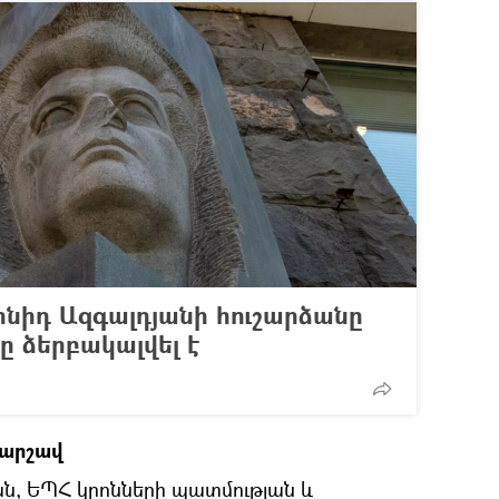
ոնիդ Ազգալդյանի հուշարձանը
 ձերբակալվել է
 արշավ
, ԵՊՀ կրոնների պատմության և