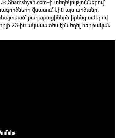
.»։ Shamshyan.com–ի տեղեկություններով՝
րագործները վնասում էին այս արձանը.
հայտված` քաղաքացիներն իրենց ուժերով
պրիլի 23-ին ականատես էին եղել հերթական