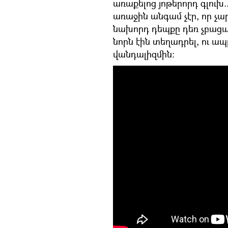
առաքելոց յոթերորդ գլուխ..
առաջին անգամ չէր, որ չա
նախորդ դեպքը դեռ չբացա
նորն էին տեղադրել, ու ա
վանդալիզմին։