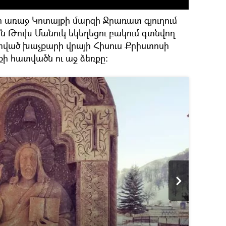
ր առաջ Կոտայքի մարզի Ջրառատ գյուղում
ն Թուխ Մանուկ եկեղեցու բակում գտնվող
ված խաչքարի վրայի Հիսուս Քրիստոսի
քի հատվածն ու աջ ձեռքը։