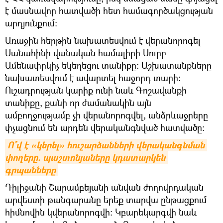
է մասնավոր հատվածի հետ համագործակցության
արդյունքում։
Առաջին հերթին նախատեսվում է վերանորոգել
Սանահինի վանական համալիրի Սուրբ
Ամենափրկիչ եկեղեցու տանիքը։ Աշխատանքները
նախատեսվում է ավարտել հաջորդ տարի։
Ուշադրության կարիք ունի նաև Գոշավանքի
տանիքը, քանի որ ժամանակին այն
ամբողջությամբ չի վերանորոգվել, անձրևաջրերը
փչացնում են արդեն վերականգնված հատվածը։
Ո՞վ է «կերել» հուշարձանների վերականգնման 
փողերը. պաշտոնյաները կդատարկեն 
գրպանները
Դիլիջանի Շարամբեյանի անվան ժողովրդական
արվեստի թանգարանը երեք տարվա ընթացքում
հիմնովին կվերանորոգվի։ Կբարեկարգվի նաև