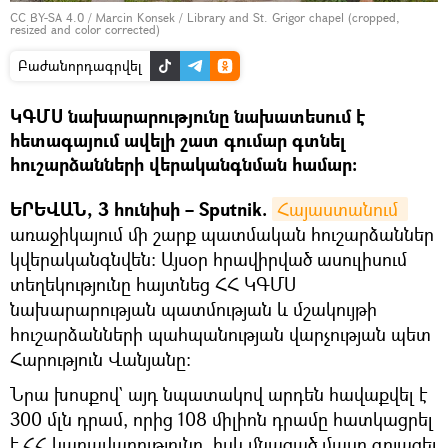
CC BY-SA 4.0
/
Marcin Konsek
/
Library and St. Grigor chapel (cropped,
resized and color corrected)
Բաժանորդագրվել
ԿԳՄՍ նախարարությունը նախատեսում է
հետագայում ավելի շատ գումար գտնել
հուշարձանների վերականգնման համար։
ԵՐԵՎԱՆ, 3 հունիսի – Sputnik.
Հայաստանում 
առաջիկայում մի շարք պատմական հուշարձաններ
կվերականգնվեն։ Այսօր հրավիրված ասուլիսում
տեղեկությունը հայտնեց ՀՀ ԿԳՄՍ
նախարարության պատմության և մշակույթի
հուշարձանների պահպանության վարչության պետ
Հարություն Վանյանը։
Նրա խոսքով` այդ նպատակով արդեն հավաքվել է
300 մլն դրամ, որից 108 միլիոն դրամը հատկացրել
է ՀՀ կառավարությունը, իսկ մնացած մասը գոյացել