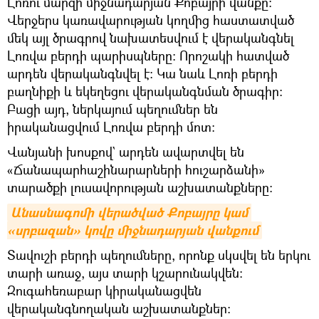
Լոռու մարզի միջնադարյան Քոբայրի վանքը։
Վերջերս կառավարության կողմից հաստատված
մեկ այլ ծրագրով նախատեսվում է վերականգնել
Լոռվա բերդի պարիսպները։ Որոշակի հատված
արդեն վերականգնվել է։ Կա նաև Լոռի բերդի
բաղնիքի և եկեղեցու վերականգնման ծրագիր։
Բացի այդ, ներկայում պեղումներ են
իրականացվում Լոռվա բերդի մոտ։
Վանյանի խոսքով` արդեն ավարտվել են
«Ճանապարհաշինարարների հուշարձանի»
տարածքի լուսավորության աշխատանքները։
Անասնագոմի վերածված Քոբայրը կամ 
«սրբազան» կովը միջնադարյան վանքում
Տավուշի բերդի պեղումները, որոնք սկսվել են երկու
տարի առաջ, այս տարի կշարունակվեն։
Զուգահեռաբար կիրականացվեն
վերականգնողական աշխատանքներ։