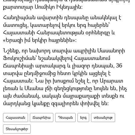
քարտուղար Սումիկո Իկեդային։
Հանդիպման ավարտին դեսպանը անակնկալ է
մատուցել, կատարելով երկու երգ հայերեն՝
Հայաստանի Հանրապետության օրհներգը և
«Երազի իմ երկիր հայրենին»։
Նշենք, որ նախորդ տարվա ապրիլին Մասանորի
Ֆուկուշիման՝ նշանակվելով Հայաստանում
Ճապոնիայի արտակարգ և լիազոր դեսպան, 36
տարվա ընդմիջումից հետո կրկին այցելել է
Հայաստան։ Նա իր խոսքում նշել է, որ Արարատ
լեռան և Սևանա լճի գեղեցկությունը նույնն են, ինչ
այն ժամանակ, սակայն մայրաքաղաքի տեսքն ու
մարդկանց կյանքը զգալիորեն փոխվել են:
Հայաստան
Ճապոնիա
Դեսպան
երգ
տեսանյութ
Տեսանյութեր