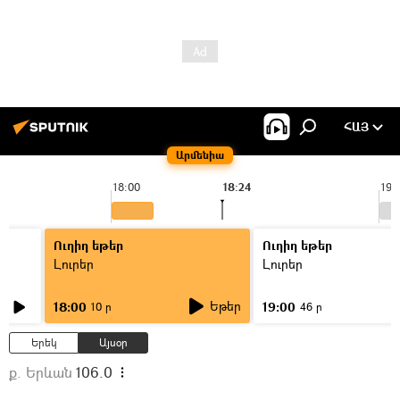
ՀԱՅ
Արմենիա
18:00
18:24
19:
Ուղիղ եթեր
Ուղիղ եթեր
Լուրեր
Լուրեր
Եթեր
18:00
19:00
10 ր
46 ր
Երեկ
Այսօր
ք. Երևան
106.0