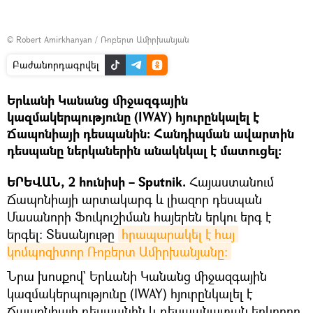
©
Robert Amirkhanyan / Ռոբերտ Ամիրխանյան
Բաժանորդագրվել
Երևանի Կանանց միջազգային
կազմակերպությունը (IWAY) հյուրընկալել է
Ճապոնիայի դեսպանին։ Հանդիպման ավարտին
դեսպանը ներկաներին անակնկալ է մատուցել։
ԵՐԵՎԱՆ, 2 հունիսի – Sputnik.
Հայաստանում
Ճապոնիայի արտակարգ և լիազոր դեսպան
Մասանորի Ֆուկուշիման հայերեն երկու երգ է
երգել։ Տեսանյութը
հրապարակել է հայ 
կոմպոզիտոր Ռոբերտ Ամիրխանյանը։
Նրա խոսքով` Երևանի Կանանց միջազգային
կազմակերպությունը (IWAY) հյուրընկալել է
Ճապոնիայի դեսպանին և դեսպանատան երկրորդ