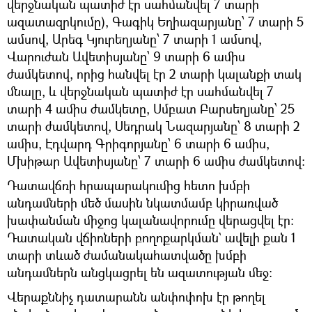
վերջնական պատիժ էր սահմանվել 7 տարի
ազատազրկումը), Գագիկ Եղիազարյանը՝ 7 տարի 5
ամսով, Արեգ Կյուրեղյանը՝ 7 տարի 1 ամսով,
Վարուժան Ավետիսյանը՝ 9 տարի 6 ամիս
ժամկետով, որից հանվել էր 2 տարի կալանքի տակ
մնալը, և վերջնական պատիժ էր սահմանվել 7
տարի 4 ամիս ժամկետը, Սմբատ Բարսեղյանը՝ 25
տարի ժամկետով, Սեդրակ Նազարյանը՝ 8 տարի 2
ամիս, Էդվարդ Գրիգորյանը՝ 6 տարի 6 ամիս,
Մխիթար Ավետիսյանը՝ 7 տարի 6 ամիս ժամկետով։
Դատավճռի հրապարակումից հետո խմբի
անդամների մեծ մասին նկատմամբ կիրառված
խափանման միջոց կալանավորումը վերացվել էր։
Դատական վճիռների բողոքարկման` ավելի քան 1
տարի տևած ժամանակահատվածը խմբի
անդամներն անցկացրել են ազատության մեջ։
Վերաքննիչ դատարանն անփոփոխ էր թողել