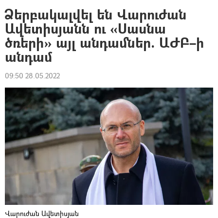
Ձերբակալվել են Վարուժան
Ավետիսյանն ու «Սասնա
ծռերի» այլ անդամներ. ԱԺԲ–ի
անդամ
09:50 28.05.2022
Վարուժան Ավետիսյան