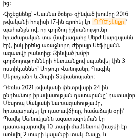
ից։
Հիշեցնենք` «Սասնա ծռեր» զինված խումբը 2016
թվականի հուլիսի 17-ին գրոհել էր
ՊՊԾ շենքը
`
պահանջելով, որ գործող իշխանությունը
հրաժարական տա (նախագահը Սերժ Սարգսյանն
էր), իսկ իրենց առաջնորդ Ժիրայր Սեֆիլյանն
ազատվի բանտից։ Զինված խմբի
գործողությունների հետևանքով սպանվել էին 3
ոստիկաններ` Արթուր Վանոյանը, Գագիկ
Մկրտչյանը և Յուրի Տեփանոսյանը։
Դեռևս 2021 թվականի փետրվարի 24-ին
ընդհանուր իրավասության դատարանը` դատավոր
Մեսրոպ Մակյանի նախագահությամբ,
հրապարակել էր դատավճիռը, համաձայն օրի`
Պավել Մանուկյանն ազատազրկման էր
դատապարտվել 10 տարի ժամկետով (հաշվի էր
առնվել 2 տարի կալանքի տակ մնալը, և