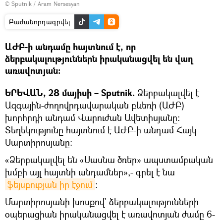
© Sputnik / Aram Nersesyan
Բաժանորդագրվել
ԱԺԲ-ի անդամը հայտնում է, որ
ձերբակալություններն իրականացվել են վաղ
առավոտյան։
ԵՐԵՎԱՆ, 28 մայիսի – Sputnik.
Ձերբակալվել է
Ազգային-ժողովրդավարական բևեռի (ԱԺԲ)
խորհրդի անդամ Վարուժան Ավետիսյանը։
Տեղեկությունը հայտնում է ԱԺԲ-ի անդամ Հայկ
Մարտիրոսյանը։
«Ձերբակալվել են «Սասնա ծռեր» ապստամբական
խմբի այլ հայտնի անդամներ»,- գրել է նա
ֆեյսբուքյան իր էջում
։
Մարտիրոսյանի խոսքով` ձերբակալությունների
օպերացիան իրականացվել է առավոտյան ժամը 6-