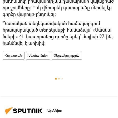
ընդհանուր իրավասության դատարանի կայացրած
որոշումները։ Իսկ վճռաբեկ դատարանը մերժել էր
գործը վարույթ ընդունել։
Դատական տեղեկատվական համակարգում
հրապարակված տեղեկանքի համաձայն` «Սասնա
ծռերի» 41–հատորանոց գործը երեկ` մայիսի 27-ին,
հանձնվել է արխիվ։
Հայաստան
Սասնա ծռեր
Ձերբակալություն
Արմենիա