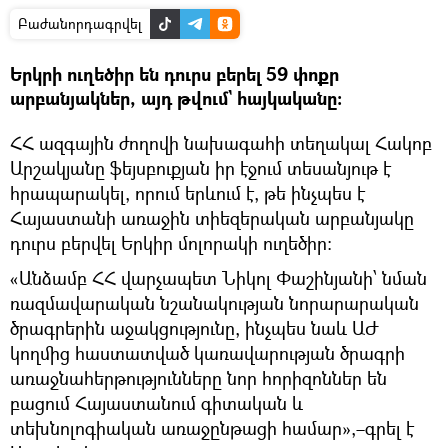
Բաժանորդագրվել
Երկրի ուղեծիր են դուրս բերել 59 փոքր
արբանյակներ, այդ թվում` հայկականը։
ՀՀ ազգային ժողովի նախագահի տեղակալ Հակոբ
Արշակյանը ֆեյսբուքյան իր էջում տեսանյութ է
հրապարակել, որում երևում է, թե ինչպես է
Հայաստանի առաջին տիեզերական արբանյակը
դուրս բերվել Երկիր մոլորակի ուղեծիր։
«Անձամբ ՀՀ վարչապետ Նիկոլ Փաշինյանի՝ նման
ռազմավարական նշանակության նորարարական
ծրագրերին աջակցությունը, ինչպես նաև ԱԺ
կողմից հաստատված կառավարության ծրագրի
առաջնահերթությունները նոր հորիզոններ են
բացում Հայաստանում գիտական և
տեխնոլոգիական առաջընթացի համար»,–գրել է