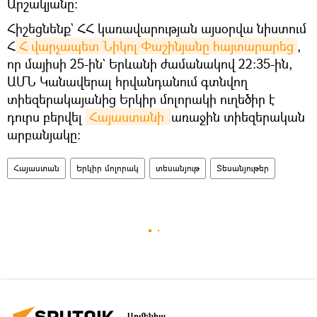
Արշակյանը։
Հիշեցնենք` ՀՀ կառավարության այսօրվա նիստում
Հ
Հ վարչապետ Նիկոլ Փաշինյանը հայտարարեց
,
որ մայիսի 25-ին` Երևանի ժամանակով 22:35-ին,
ԱՄՆ Կանավերալ հրվանդանում գտնվող
տիեզերակայանից Երկիր մոլորակի ուղեծիր է
դուրս բերվել
Հայաստանի 
առաջին տիեզերական
արբանյակը։
Հայաստան
Երկիր մոլորակ
տեսանյութ
Տեսանյութեր
Արմենիա