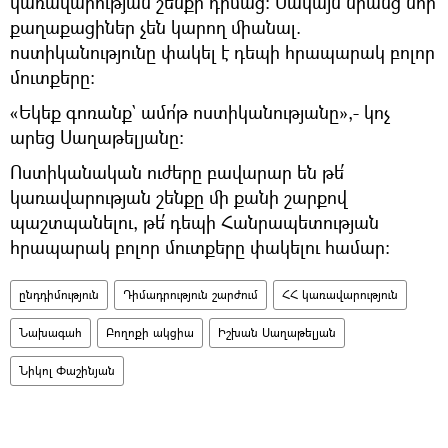
կառավարության շենքի դիմաց։ Սակայն նրանց նոր
քաղաքացիներ չեն կարող միանալ.
ոստիկանությունը փակել է դեպի հրապարակ բոլոր
մուտքերը։
«Եկեք գոռանք` ամո՛թ ոստիկանությանը»,- կոչ
արեց Սաղաթելյանը։
Ոստիկանական ուժերը բավարար են թե՛
կառավարության շենքը մի քանի շարքով
պաշտպանելու, թե՛ դեպի Հանրապետության
հրապարակ բոլոր մուտքերը փակելու համար։
ընդդիմություն
Դիմադրություն շարժում
ՀՀ կառավարություն
Նախագահ
Բողոքի ակցիա
Իշխան Սաղաթելյան
Նիկոլ Փաշինյան