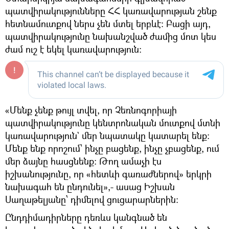
պատվիրակությունները ՀՀ կառավարության շենք
հետնամուտքով ներս չեն մտել երբևէ։ Բացի այդ,
պատվիրակությունը նախանշված ժամից մոտ կես
ժամ ուշ է եկել կառավարություն։
«Մենք չենք թույլ տվել, որ Չեռնոգորիայի
պատվիրակությունը կենտրոնական մուտքով մտնի
կառավարություն` մեր նպատակը կատարել ենք։
Մենք ենք որոշում՝ ինչը բացենք, ինչը չբացենք, ում
մեր ձայնը հասցնենք։ Թող ամաչի էս
իշխանությունը, որ «հետևի գառաժներով» երկրի
նախագահ են ընդունել»,- ասաց Իշխան
Սաղաթելյանը՝ դիմելով ցուցարարներին։
Ընդդիմադիրները դեռևս կանգնած են