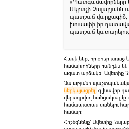
«Պատգամավորները ե
Մկրտչի Չալաբյանն ա
պատշաճ վարքագիծ, չի
խուսափի իր դատավ
պատշաճ կատարելուց»
Հավելենք, որ օրեր առաջ 
համախոհները հանդես են 
ազատ արձակել Ավետիք Չ
Չալաբյանի պաշտպանական
ներկայացրել
գլխավոր դա
վերագրվող հանցակազմը 
համապատասխանելու հար
համար։
Հիշեցնենք` Ավետիք Չալա
ագրարային համալսարանի 