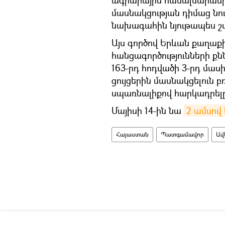
մասնակցության դիմաց նո
նախագահին նյութապես շ
Այս գործով Երևան քաղաք
հանցագործությունների քն
163-րդ հոդվածի 3-րդ մաս
ցույցերին մասնակցելուն բ
սպառնալիքով հարկադրելը)
Մայիսի 14-ին նա
2 ամսով
Հայաստան
Պատգամավոր
Ավ