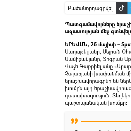
Բաժանորդագրվել
Պատգամավորները երաշխա
ազատության մեջ գտնվել
ԵՐԵՎԱՆ, 26 մայիսի – Spu
Սաղաթելյանը, Սեյրան Օհ
Մամիջանյանը, Տիգրան Ա
Վաչե Գաբրիելյանը «Արա
Չալաբյանի խափանման մի
երաշխավորագրեր են ներ
խումբն այդ երաշխավորագր
դատախազություն։ Տեղեկու
պաշտպանական խումբը։