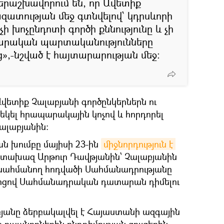
րաշխավորում են, որ Ավետիք
զատության մեջ գտնվելով՝ կդրսևորի
 խոչընդոտի գործի քննությունը և չի
արական պարտականությունները
,-նշված է հայտարարության մեջ։
Ավետիք Չալաբյանի գործընկերներն ու
եկել հրապարակային կոչով և հորդորել
ալաբյանին։
 խումբը մայիսի 23-ին
միջնորդություն է 
տախազ Արթուր Դավթյանին՝ Չալաբյանին
սահմանող հոդվածի Սահմանադրությանը
ցով Սահմանադրական դատարան դիմելու
բյանը ձերբակալվել է Հայաստանի ազգային
ուսանողներին ընդդիմության ցույցերին