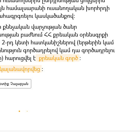
ւյն համալսարանի ուսանողական խորհրդի
ահագրգռելու կասկածանքով։
ի քննչական վարչության ծանր
նության բաժնում ՀՀ քրեական օրենսգրքի
ի 2-րդ կետի հատկանիշներով (երթերին կամ
ռնություն գործադրելով կամ դա գործադրելու
 հարուցվել է
 քրեական գործ
։
 կալանավորվեց
։
ետիք Չալաբյան