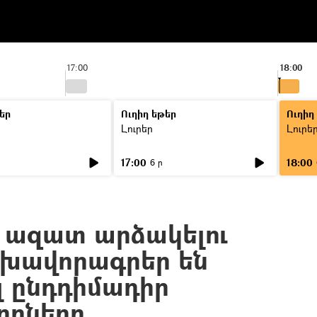
17:00
18:00
եր
Ուղիղ եթեր
Ուղիղ
Լուրեր
Լուրե
17:00
18:00
6 ր
 ազատ արձակելու
շխավորագրեր են
լ ընդդիմադիր
րները