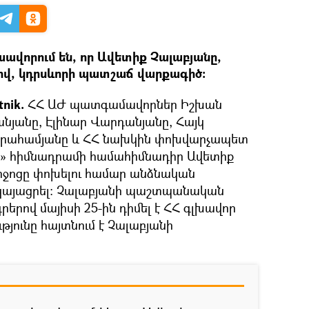
վորում են, որ Ավետիք Չալաբյանը,
ով, կդրսևորի պատշաճ վարքագիծ։
tnik.
ՀՀ ԱԺ պատգամավորներ Իշխան
անյանը, Էլինար Վարդանյանը, Հայկ
բրահամյանը և ՀՀ նախկին փոխվարչապետ
ր» հիմնադրամի համահիմնադիր Ավետիք
ջոցը փոխելու համար անձնական
կայացրել։ Չալաբյանի պաշտպանական
երով մայիսի 25-ին դիմել է ՀՀ գլխավոր
թյունը հայտնում է Չալաբյանի