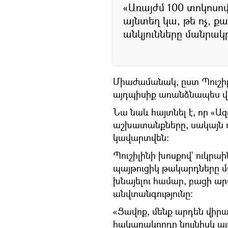
«Առայժմ 100 տոկոսով 
այնտեղ կա, թե ոչ, ք
անկյունները մանրակրկ
Միաժամանակ, ըստ Պուշիլի
այդպիսիք առանձնապես վ
Նա նաև հայտնել է, որ «
աշխատանքները, սակայն դ
կավարտվեն։
Պուշիլինի խոսքով` ուկր
պայթուցիկ թակարդները մ
խնայելու համար, բացի ար
անվտանգությունը։
«Ցավոք, մենք արդեն վիրա
հակառակորդը նույնիսկ այ