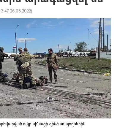
13:47 26.05.2022
)
գերեվարված ուկրաինացի զինծառայողներին