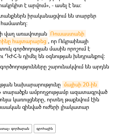
կրկիտ է արվում», - ասել է նա։
խատանքներն իրականացվում են տարբեր
տ համատեղ։
-ի վաղ առավոտյան
Ռուսաստանի 
տինը հայտարարեց
, որ Ուկրաինայի
ւկ գործողության մասին որոշում է
ու ԴԺՀ-ն դիմել են օգնության խնդրանքով։
ործողությունները շարունակվում են արդեն
թյան նախարարությունը
մայիսի 20-ին 
ի» տարածքն ամբողջությամբ ազատագրված
տնյա կառույցները, որտեղ թաքնվում էին
ռուսական զինված ուժերի լիակատար
ստալ» գործարան
գրոհային