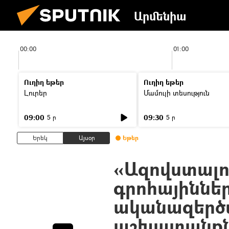
Արմենիա
00:00
01:00
Ուղիղ եթեր
Ուղիղ եթեր
Լուրեր
Մամուլի տեսություն
09:00
09:30
5 ր
5 ր
Երեկ
Այսօր
Եթեր
«Ազովստալո
գրոհայիններ
ականազերծ
աշխատանքն