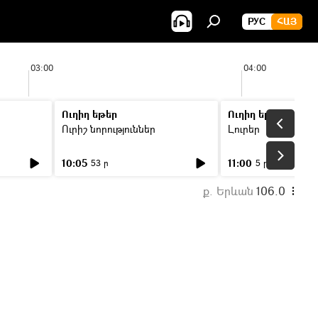
РУС
ՀԱՅ
03:00
04:00
Ուղիղ եթեր
Ուղիղ եթեր
Ուրիշ նորություններ
Լուրեր
10:05
11:00
53 ր
5 ր
ք. Երևան
106.0