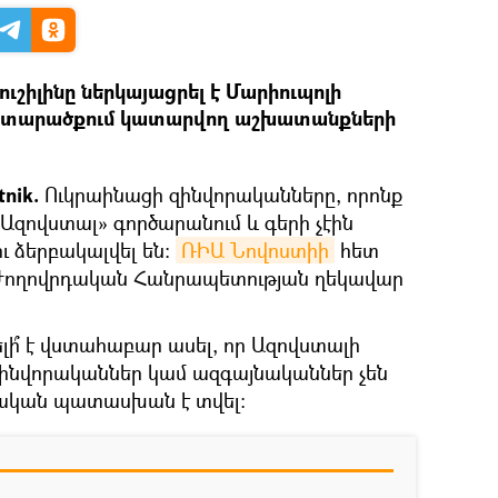
ւշիլինը ներկայացրել է Մարիուպոլի
 տարածքում կատարվող աշխատանքների
tnik.
Ուկրաինացի զինվորականները, որոնք
«Ազովստալ» գործարանում և գերի չէին
ւ ձերբակալվել են։
ՌԻԱ Նովոստիի
հետ
կի Ժողովրդական Հանրապետության ղեկավար
ելի՞ է վստահաբար ասել, որ Ազովստալի
ինվորականներ կամ ազգայնականներ չեն
սական պատասխան է տվել։