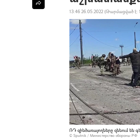
13:46 26.05.2022
(Թարմացված է:
ՌԴ զինծառայողները զննում են 
© Sputnik / Министерство обороны РФ