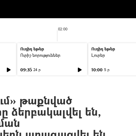
02:00
Ուղիղ եթեր
Ուղիղ եթեր
Ուրիշ նորություններ
Լուրեր
09:35
10:00
24 ր
5 ր
ւմ» թաքնված
ը ձերբակալվել են,
ման
երն արագացվել են