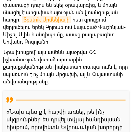
փաստացի դուրս են եկել օրակարգից, և միայն
մնացել է արցախահայության անվտանգության
հարցը։
Sputnik Արմենիայի
հետ զրույցում
վերլուծելով երեկ Բրյուսելում կայացած Փաշինյան-
Միշել-Ալիև հանդիպումը, ասաց քաղաքագետ
Երվանդ Բոզոյանը
Նրա խոսքով` այս ամենն այսօրվա ՀՀ
իշխանության վարած արտաքին
քաղաքականության լիակատար տապալումն է, որը
սպառնում է ոչ միայն Արցախի, այլև Հայաստանի
անվտանգությանը։
«Նախ պետք է հաշվի առնել, թե ինչ
սկզբունքներ են դրվել տվյալ հանդիպման
հիմքում, որովհետև Եվրոպական խորհրդի