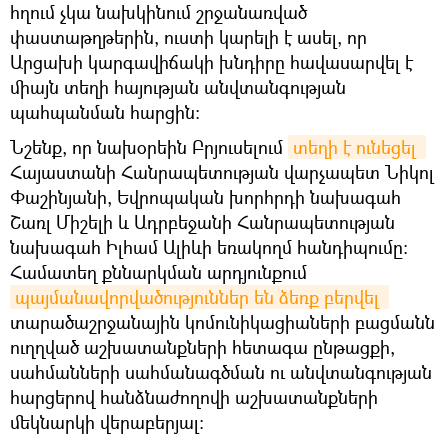
հղում չկա նախկինում շրջանառված
փաստաթղթերին, ուստի կարելի է ասել, որ
Արցախի կարգավիճակի խնդիրը հավասարվել է
միայն տեղի հայության անվտանգության
պահպանման հարցին։
Նշենք, որ նախօրեին Բրյուսելում
տեղի է ունեցել 
Հայաստանի Հանրապետության վարչապետ Նիկոլ
Փաշինյանի, Եվրոպական խորհրդի նախագահ
Շառլ Միշելի և Ադրբեջանի Հանրապետության
նախագահ Իլհամ Ալիևի եռակողմ հանդիպումը։
Համատեղ քննարկման արդյունքում
պայմանավորվածություններ են ձեռք բերվել 
տարածաշրջանային կոմունիկացիաների բացմանն
ուղղված աշխատանքների հետագա ընթացքի,
սահմանների սահմանագծման ու անվտանգության
հարցերով հանձնաժողովի աշխատանքների
մեկնարկի վերաբերյալ: