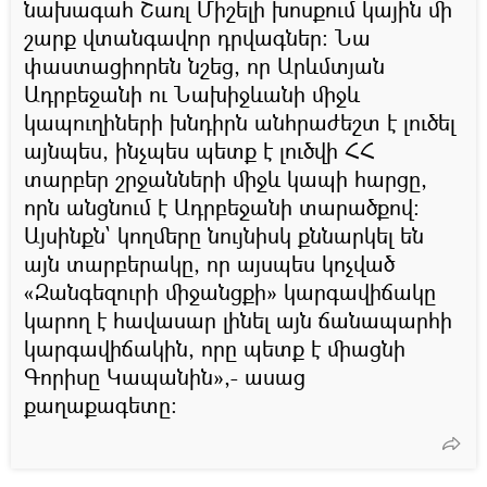
նախագահ Շառլ Միշելի խոսքում կային մի
շարք վտանգավոր դրվագներ։ Նա
փաստացիորեն նշեց, որ Արևմտյան
Ադրբեջանի ու Նախիջևանի միջև
կապուղիների խնդիրն անհրաժեշտ է լուծել
այնպես, ինչպես պետք է լուծվի ՀՀ
տարբեր շրջանների միջև կապի հարցը,
որն անցնում է Ադրբեջանի տարածքով։
Այսինքն` կողմերը նույնիսկ քննարկել են
այն տարբերակը, որ այսպես կոչված
«Զանգեզուրի միջանցքի» կարգավիճակը
կարող է հավասար լինել այն ճանապարհի
կարգավիճակին, որը պետք է միացնի
Գորիսը Կապանին»,- ասաց
քաղաքագետը։