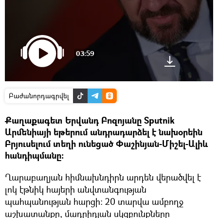
03:59
Բաժանորդագրվել
Քաղաքագետ Երվանդ Բոզոյանը Sputnik
Արմենիայի եթերում անդրադարձել է նախօրեին
Բրյուսելում տեղի ունեցած Փաշինյան-Միշել-Ալիև
հանդիպմանը։
Ղարաբաղյան հիմնախնդիրն արդեն վերածվել է
լոկ էթնիկ հայերի անվտանգության
պահպանության հարցի։ 20 տարվա ամբողջ
աշխատանքը, մադրիդյան սկզբունքները