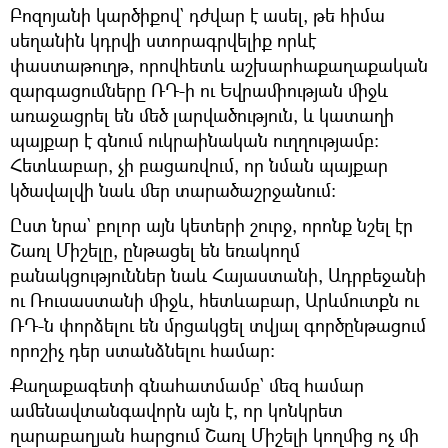
Բոզոյանի կարծիքով` դժվար է ասել, թե հիմա
սեղանին կդրվի ստորագրվելիք որևէ
փաստաթուղթ, որովհետև աշխարհաքաղաքական
զարգացումները ՌԴ-ի ու Եվրամիության միջև
առաջացրել են մեծ լարվածություն, և կատաղի
պայքար է գնում ուկրաինական ուղղությամբ։
Հետևաբար, չի բացառվում, որ նման պայքար
կծավալվի նաև մեր տարածաշրջանում։
Ըստ նրա` բոլոր այն կետերի շուրջ, որոնք նշել էր
Շառլ Միշելը, ընթացել են եռակողմ
բանակցություններ նաև Հայաստանի, Ադրբեջանի
ու Ռուսաստանի միջև, հետևաբար, Արևմուտքն ու
ՌԴ-ն փորձելու են մրցակցել տվյալ գործընթացում
որոշիչ դեր ստանձնելու համար։
Քաղաքագետի գնահատմամբ` մեզ համար
ամենավտանգավորն այն է, որ կոնկրետ
ղարաբաղյան հարցում Շառլ Միշելի կողմից ոչ մի