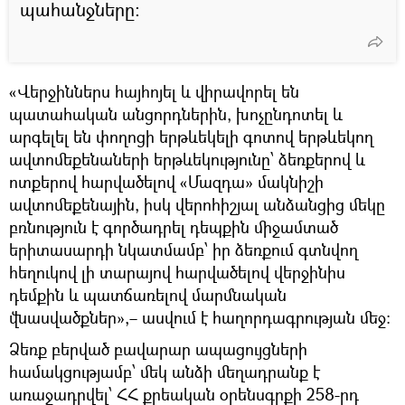
պահանջները։
«Վերջիններս հայհոյել և վիրավորել են
պատահական անցորդներին, խոչընդոտել և
արգելել են փողոցի երթևեկելի գոտով երթևեկող
ավտոմեքենաների երթևեկությունը՝ ձեռքերով և
ոտքերով հարվածելով «Մազդա» մակնիշի
ավտոմեքենային, իսկ վերոհիշյալ անձանցից մեկը
բռնություն է գործադրել դեպքին միջամտած
երիտասարդի նկատմամբ՝ իր ձեռքում գտնվող
հեղուկով լի տարայով հարվածելով վերջինիս
դեմքին և պատճառելով մարմնական
վնասվածքներ»,– ասվում է հաղորդագրության մեջ:
Ձեռք բերված բավարար ապացույցների
համակցությամբ՝ մեկ անձի մեղադրանք է
առաջադրվել՝ ՀՀ քրեական օրենսգրքի 258-րդ