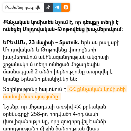
Բաժանորդագրվել
Քննչական կոմիտեն նշում է, որ դեպքը տեղի է
ունեցել Մոլդովական–Թոթովենց խաչմերուկում։
ԵՐԵՎԱՆ, 23 մայիսի – Sputnik.
Երևան քաղաքի
Մոլդովական և Թոթովենց փողոցների
խաչմերուկում անհնազանդության ակցիայի
շրջանակում տեղի ունեցած միջադեպին
մասնակցած 2 անձի ինքնությունը պարզվել է.
նրանք Երևանի բնակիչներ են։
Տեղեկությունը հայտնում է
ՀՀ քննչական կոմիտեի 
մամուլի ծառայությունը։
Նշենք, որ միջադեպի առթիվ ՀՀ քրեական
օրենսգրքի 258-րդ հոդվածի 4-րդ մասի
(խուլիգանությունը, որը զուգորդվել է անձի
առողջությանը միջին ծանրության վնաս