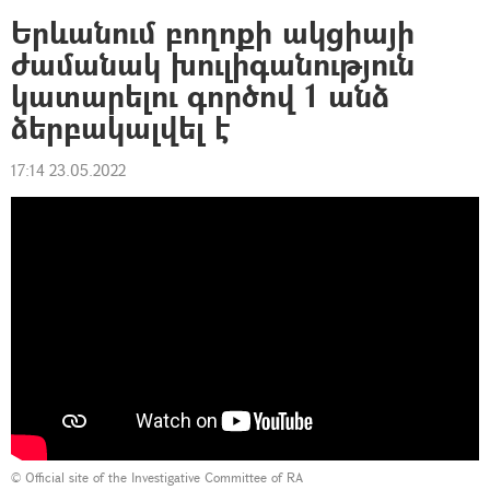
Երևանում բողոքի ակցիայի
ժամանակ խուլիգանություն
կատարելու գործով 1 անձ
ձերբակալվել է
17:14 23.05.2022
©
Official site of the Investigative Committee of RA