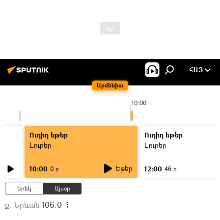
ՀԱՅ
Արմենիա
10:00
Ուղիղ եթեր
Ուղիղ եթեր
Լուրեր
Լուրեր
Եթեր
10:00
12:00
0 ր
46 ր
Երեկ
Այսօր
ք. Երևան
106.0