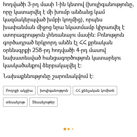
հոդվածի 3-րդ մասի 1-ին կետով (խուլիգանությունը,
որը կատարվել է մի խումբ անձանց կամ
կազմակերպված խմբի կողմից), որպես
խափանման միջոց նրա նկատմամբ կիրառվել է
ստորագրություն չհեռանալու մասին: Բռնություն
գործադրած երկրորդ անձն էլ ՀՀ քրեական
օրենսգրքի 258-րդ հոդվածի 4-րդ մասով
նախատեսված հանցագործություն կատարելու
կասկածանքով ձերբակալվել է:
Նախաքննությունը շարունակվում է:
Բողոքի ակցիա
խուլիգանություն
ՀՀ քննչական կոմիտե
տեսանյութ
Տեսանյութեր