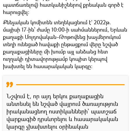
պատճառելով) հատկանիշներով քրեական գործ է
հարուցվել։
Քննչական կոմիտեն տեղեկացնում է` 2022թ.
մայիսի 17-ին՝ ժամը 10:00-ի սահմաններում, Երևան
քաղաքի Մոլդովական–Թոթովենց խաչմերուկում
տեղի ունեցած հավաքի ընթացքում վերը նշված
քաղաքացիները մի խումբ այլ անձանց հետ
ուղղակի դիտավորությամբ կոպիտ կերպով
խախտել են հասարակական կարգը։
Նշվում է, որ այդ երկու քաղաքացին
անտեսել են նշված վայրում ծառայություն
իրականացնող ոստիկանների՝ պատշաճ
վարքագիծ դրսևորելու և հասարակական
կարգը չխախտելու օրինական