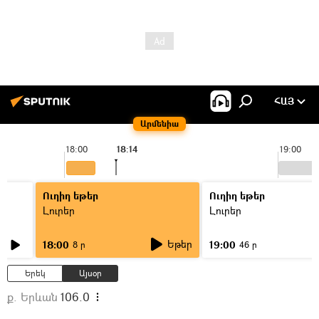
ՀԱՅ
Արմենիա
18:00
18:14
19:00
Ուղիղ եթեր
Ուղիղ եթեր
Լուրեր
Լուրեր
Եթեր
18:00
19:00
8 ր
46 ր
Երեկ
Այսօր
ք. Երևան
106.0