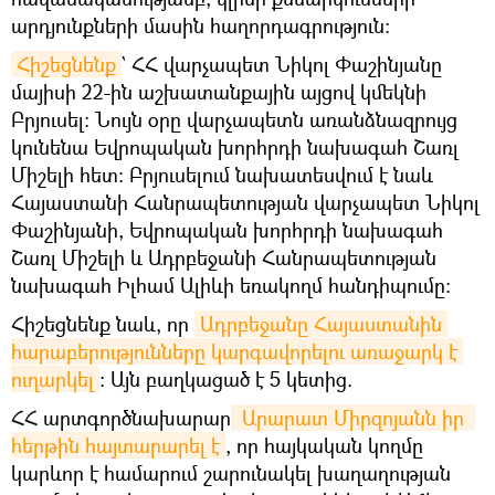
արդյունքների մասին հաղորդագրություն:
Հիշեցնենք
` ՀՀ վարչապետ Նիկոլ Փաշինյանը
մայիսի 22-ին աշխատանքային այցով կմեկնի
Բրյուսել: Նույն օրը վարչապետն առանձնազրույց
կունենա Եվրոպական խորհրդի նախագահ Շառլ
Միշելի հետ։ Բրյուսելում նախատեսվում է նաև
Հայաստանի Հանրապետության վարչապետ Նիկոլ
Փաշինյանի, Եվրոպական խորհրդի նախագահ
Շառլ Միշելի և Ադրբեջանի Հանրապետության
նախագահ Իլհամ Ալիևի եռակողմ հանդիպումը։
Հիշեցնենք նաև, որ
Ադրբեջանը Հայաստանին 
հարաբերությունները կարգավորելու առաջարկ է 
ուղարկել
։ Այն բաղկացած է 5 կետից.
ՀՀ արտգործնախարար
 Արարատ Միրզոյանն իր  
հերթին հայտարարել է
, որ հայկական կողմը
կարևոր է համարում շարունակել խաղաղության