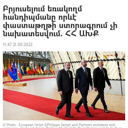
Բրյուսելում եռակողմ
հանդիպմանը որևէ
փաստաթղթի ստորագրում չի
նախատեսվում. ՀՀ ԱԽՔ
11:47 21.05.2022
© Photo :
European Union ©Philippe Samyn and Partners architects and