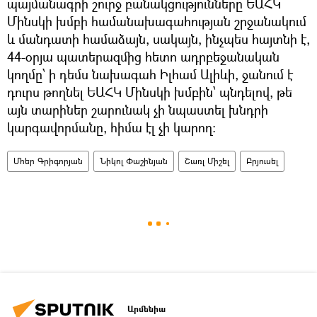
պայմանագրի շուրջ բանակցությունները ԵԱՀԿ
Մինսկի խմբի համանախագահության շրջանակում
և մանդատի համաձայն, սակայն, ինչպես հայտնի է,
44-օրյա պատերազմից հետո ադրբեջանական
կողմը՝ ի դեմս նախագահ Իլհամ Ալիևի, ջանում է
դուրս թողնել ԵԱՀԿ Մինսկի խմբին՝ պնդելով, թե
այն տարիներ շարունակ չի նպաստել խնդրի
կարգավորմանը, հիմա էլ չի կարող։
Մհեր Գրիգորյան
Նիկոլ Փաշինյան
Շառլ Միշել
Բրյուսել
Արմենիա