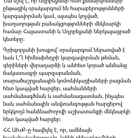
Նա նշել է, որ Ադրբեջանի հետ քննարկումների
ընթացիկ օրակարգում են հարաբերությունների
կարգավորման կամ, այսպես կոչված,
խաղաղության բանակցությունների մեկնարկի
համար Հայաստանի և Ադրբեջանի ներկայացրած
կետերը։
Գրիգորյանի խոսքով` օրակարգում ներառված է
նաև ԼՂ հիմնախնդրի կարգավորման թեման,
գերիների վերադարձի և անհետ կորած անձանց
ճակատագրի պարզաբանման,
տարածաշրջանային կոմունիկացիաների բացման
հետ կապված հարցեր, սահմանների
սահմանագծման և սահմանազատման, ինչպես
նաև սահմանային անվտանգության հարցերով
երկկողմ հանձնաժողովի աշխատանքի մեկնարկի
հետ կապված հարցեր:
ՀՀ ԱԽՔ–ը հավելել է, որ, ամենայն
հավանականությամբ, կլինի քննարկումների