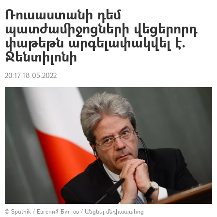
Ռուսաստանի դեմ
պատժամիջոցների վեցերորդ
փաթեթն արգելափակվել է.
Ջենտիլոնի
20:17 18.05.2022
© Sputnik / Евгений Биятов
/
Անցնել մեդիապահոց