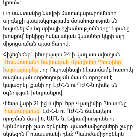
կրում»:
Ռուսաստանից նավթի մատակարարումների
արգելքի կապակցությամբ մտահոգություն են
հայտնել Հունգարիայի իշխանությունները։ Նրանց
խոսքով՝ երկիրը հսկայական վնասներ կկրի այդ
միջոցառման պատճառով։
Հիշեցնենք` փետրվարի 24-ի վաղ առավոտյան
Ռուսաստանի նախագահ Վլադիմիր Պուտինը 
հայտարարեց
, որ Ուկրաինայի նկատմամբ հատուկ
ռազմական գործողության մասին որոշում է
կայացրել, քանի որ ԼԺՀ-ն ու ԴԺՀ-ն դիմել են
օգնության խնդրանքով։
Փետրվարի 21-ից ի վեր, երբ Վլադիմիր Պուտինը
հայտարարեց
ԼԺՀ-ն ու ԴԺՀ-ն ճանաչելու
որոշման մասին, ԱՄՆ-ն, Եվրամիությունն ու
Արևմուտքի շատ երկրներ պատժամիջոցների շարք
սկսեցին Ռուսաստանի դեմ։ Պատժամիջոցներն