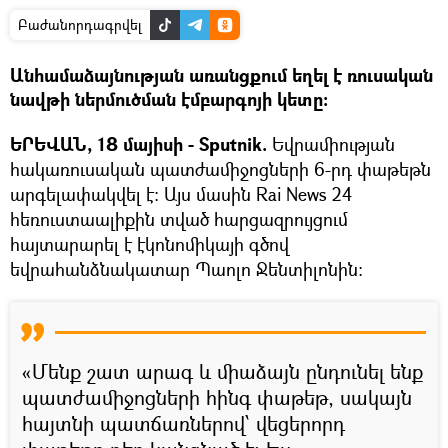
Բաժանորդագրվել
Անհամաձայնության առանցքում եղել է ռուսական
նավթի ներմուծման էմբարգոյի կետը։
ԵՐԵՎԱՆ, 18 մայիսի - Sputnik.
Եվրամիության
հակառուսական պատժամիջոցների 6-րդ փաթեթն
արգելափակվել է։ Այս մասին Rai News 24
հեռուստաալիքին տված հարցազրույցում
հայտարարել է էկոնոմիկայի գծով
եվրահանձնակատար Պաոլո Ջենտիլոնին։
«Մենք շատ արագ և միաձայն ընդունել ենք
պատժամիջոցների հինգ փաթեթ, սակայն
հայտնի պատճառներով՝ վեցերորդ