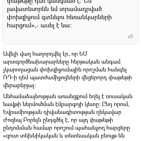
փաթեթը դեռ կանգնած է։ Ես
լավատեսորեն եմ տրամադրված
փոխզիջում գտնելու հեռանկարների
հարցում»,- ասել է նա։
Ավելի վաղ հաղորդվել էր, որ ԵՄ
արտգործնախարարները հերթական անգամ
չկարողացան փոխզիջումային որոշման հանգել
ՌԴ-ի դեմ պատժամիջոցների վեցերորդ փաթեթի
վերաբերյալ:
Անհամաձայնության առանցքում եղել է ռուսական
նավթի ներմուծման էմբարգոյի կետը։ Ընդ որում,
Եվրամիության դիվանագիտության ղեկավար
Ժոզեպ Բորելն ընդգծել է, որ այդ փաթեթի
ընդունման համար որոշում պահանջող հարցերը
«զուտ տեխնիկական և տնտեսական բնույթ են