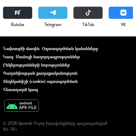
Rutube
Telegram
ТikТоk
VK
Նախագծի մասին
Օգտագործման կանոնները
Կապ
Մամուլի հաղորդագրություններ
Ընկերությունների նորություններ
Գաղտնիության քաղաքականություն
Տեղեկանիշի (cookie) օգտագործման
Հետադարձ կապ
© 2026 Sputnik Բոլոր իրավունքները պաշտպանված
են. 18+