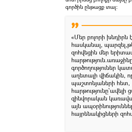
գործին ընթացք տալ։
«Մեր բոլորի խնդիրն 
հասկանալ, պարզել,թ
զոհվեցին մեր երիտա
հարթություն.առաջի
գործողություներ կատա
աղետալի վիճակին, 
պաշտոնյաների հետ, ի
հարթությունը`ավելի
զինվորական կառավա
այն ապօրինություննե
հայրենակիցների զոհվ