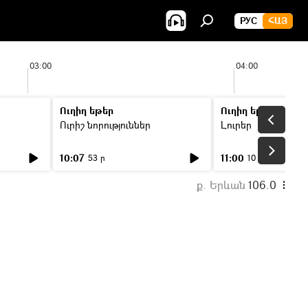
РУС
ՀԱՅ
03:00
04:00
Ուղիղ եթեր
Ուղիղ եթեր
Ուրիշ նորություններ
Լուրեր
10:07
11:00
53 ր
10 ր
ք. Երևան
106.0