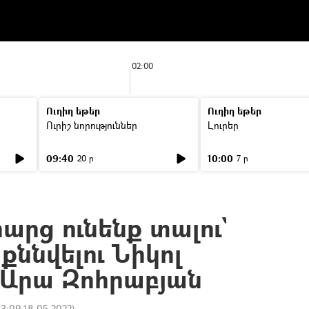
02:00
Ուղիղ եթեր
Ուղիղ եթեր
Ուրիշ նորություններ
Լուրեր
09:40
10:00
20 ր
7 ր
հարց ունենք տալու`
քննվելու Նիկոլ
 Արա Զոհրաբյան
13:09 18.05.2022
)