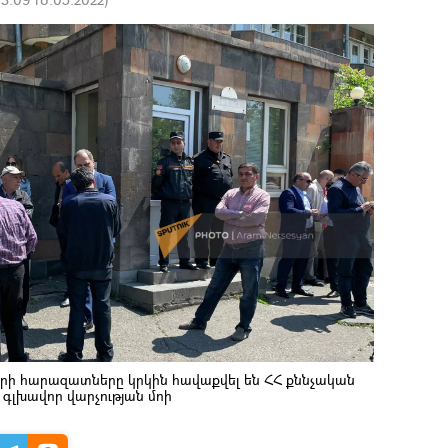
րի հարազատները կրկին հավաքվել են ՀՀ քննչական
գլխավոր վարչության մոի