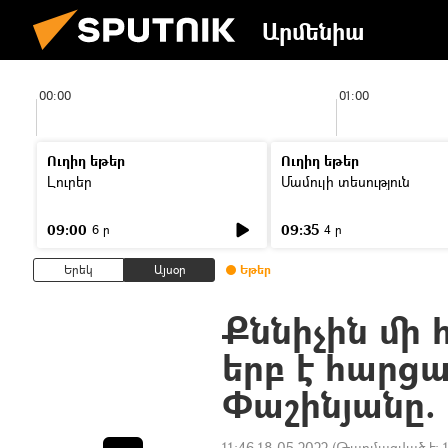
Արմենիա
00:00
01:00
Ուղիղ եթեր
Ուղիղ եթեր
Լուրեր
Մամուլի տեսություն
09:00
09:35
6 ր
4 ր
Երեկ
Այսօր
Եթեր
Քննիչին մի 
երբ է հարցա
Փաշինյանը.
11:46 18.05.2022
(Թարմացված է: