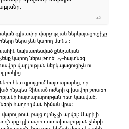
աբյանը։
ական գլխավոր վարչության ներկայացուցիչը
ները ներս չեն կարող մտնել։
ս պահին նախատեսված քննչական
 չենք կարող ներս թողել »,–հայտնեց
ավոր վարչության ներկայացուցիչն ու
ալ բակից։
երի հետ զրույցում հայտարարեց, որ
ված ինչպես Զինված ուժերի գլխավոր շտաբի
ոբյանի հայտարարության հետ կապված,
ների հաղորդման հիման վրա։
 վարույթում, բայց ոչինչ չի արվել։ Ապրիլի
 ծնողները գլխավոր դատախազության շենքի
բարձրացրին, նոր դրա հիման վրա սկսեցին