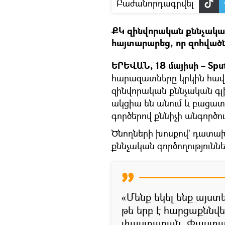
Բաժանորդագրվել
ՔԿ զինվորական քննչական
հայտարարեց, որ զոհվածնե
ԵՐԵՎԱՆ, 18 մայիսի – Sput
հարազատները կրկին հավա
զինվորական քննչական գլ
ակցիա են անում և բացատ
գործերով քննիչի անգործու
Ծնողների խոսքով` դատախա
քննչական գործողություննե
«Մենք եկել ենք այստե
թե երբ է հարցաքննվ
փաստաբան, Փաստա