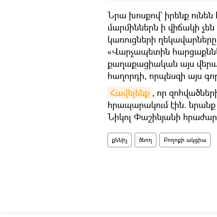
Նրա խոսքով` իրենք ունեն
մարմիններն ի վիճակի չեն
կառուցների ղեկավարները
«Վարչապետին հարցաքններ
քաղաքացիական այս վերահս
հաղորդի, որպեսզի այս գոր
Հավելենք
, որ զոհվածնե
հրապարակում էին. նրանք
Նիկոլ Փաշինյանի հրաժա
քննիչ
ծնող
Բողոքի ակցիա