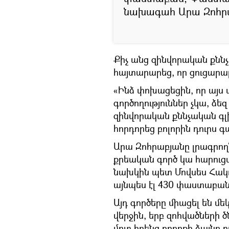
նախագահ Արա Զոհր
Քիչ անց զինվորական քննչ
հայտարարեց, որ ցուցարար
«Ինձ փոխացեցին, որ այ
գործողություններ չկա, ձեզ
զինվորական քննչական գլխ
հորդորեց բոլորին դուրս գ
Արա Զոհրաբյանը լրագրողն
քրեական գործ կա հարուց
նախկին պետ Մովսես Հակ
այնպես էլ 430 փաստաբան
Այդ գործերը միացել են մեկ
վերջին, երբ զոհվածների
մոտ իրենց բողոքի ձայնը 