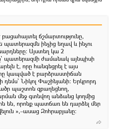
է բացահայտել ճշմարտությունը,
ե պատերազմն ինչից եղավ և ինչու
սարդները։ Այստեղ կա 2
նը` պատերազմի ժամանակ այնպիսի
րելն է, որը հանգեցրել է այս
որը կապված է բարձրաստիճան
 դեմս` Նիկոլ Փաշինյանի։ Երկրորդ
 ցածր պաշտոն զբաղեցնող,
րման մեջ գտնվող անձանց կողմից
րն են, որոնք պատճառ են դարձել մեր
ելուն »,–ասաց Զոհրաբյանը։