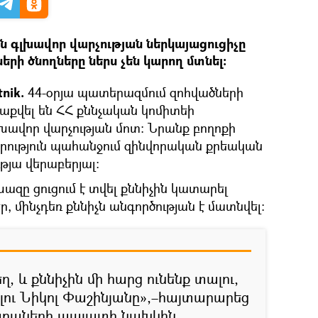
 գլխավոր վարչության ներկայացուցիչը
րի ծնողները ներս չեն կարող մտնել։
nik.
44-օրյա պատերազմում զոհվածների
քվել են ՀՀ քննչական կոմիտեի
խավոր վարչության մոտ։ Նրանք բողոքի
րություն պահանջում զինվորական քրեական
թյա վերաբերյալ։
զը ցուցում է տվել քննիչին կատարել
ր, մինչդեռ քննիչն անգործության է մատնվել։
ղ, և քննիչին մի հարց ունենք տալու,
ելու Նիկոլ Փաշինյանը»,–հայտարարեց
բաների պալատի նախկին