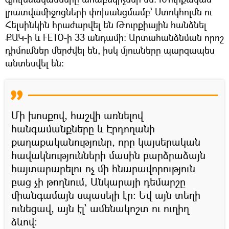
լրատվամիջոցների փոխանցմամբ՝ Ստոկհոլմն ու
Հելսինկին հրաժարվել են Թուրքիային հանձնել
ՔԱԿ-ի և FETO-ի 33 անդամի։ Արտահանձնման որոշ
դիմումներ մերժվել են, իսկ մյուսները պարզապես
անտեսվել են։
Մի խոսքով, հաշվի առնելով
հանգամանքները և Էրդողանի
քաղաքականությունը, որը կայսերական
հավակնությունների մասին բարձրաձայն
հայտարարելու ոչ մի հնարավորություն
բաց չի թողնում, Անկարայի դեմարշը
միանգամայն սպասելի էր։ Եվ այն տեղի
ունեցավ, այն էլ՝ ամենակոշտ ու ուղիղ
ձևով։