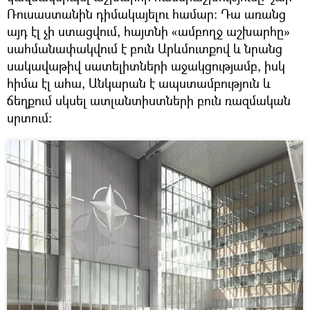
Ռուսաստանին դիմակայելու համար։ Դա առանց
այդ էլ չի ստացվում, հայտնի «ամբողջ աշխարհը»
սահմանափակվում է բուն Արևմուտքով և նրանց
սակավաթիվ սատելիտների աջակցությամբ, իսկ
հիմա էլ ահա, Անկարան է ապստամբություն և
ճեղքում սկսել ատլանտիստների բուն ռազմական
սրտում։