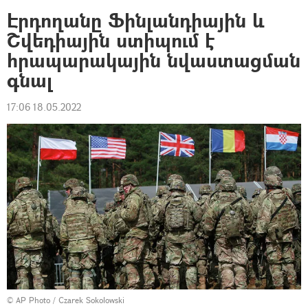
Էրդողանը Ֆինլանդիային և
Շվեդիային ստիպում է
հրապարակային նվաստացման
գնալ
17:06 18.05.2022
© AP Photo / Czarek Sokolowski