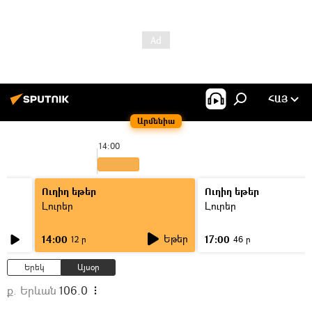
ՀԱՅ
Արմենիա
14:00
1
Ուղիղ եթեր
Ուղիղ եթեր
Լուրեր
Լուրեր
Եթեր
14:00
17:00
12 ր
46 ր
Երեկ
Այսօր
ք. Երևան
106.0