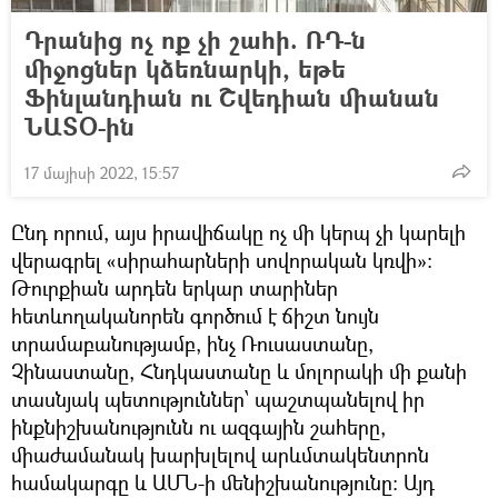
Դրանից ոչ ոք չի շահի. ՌԴ-ն
միջոցներ կձեռնարկի, եթե
Ֆինլանդիան ու Շվեդիան միանան
ՆԱՏՕ-ին
17 մայիսի 2022, 15:57
Ընդ որում, այս իրավիճակը ոչ մի կերպ չի կարելի
վերագրել «սիրահարների սովորական կռվի»։
Թուրքիան արդեն երկար տարիներ
հետևողականորեն գործում է ճիշտ նույն
տրամաբանությամբ, ինչ Ռուսաստանը,
Չինաստանը, Հնդկաստանը և մոլորակի մի քանի
տասնյակ պետություններ՝ պաշտպանելով իր
ինքնիշխանությունն ու ազգային շահերը,
միաժամանակ խարխլելով արևմտակենտրոն
համակարգը և ԱՄՆ-ի մենիշխանությունը։ Այդ