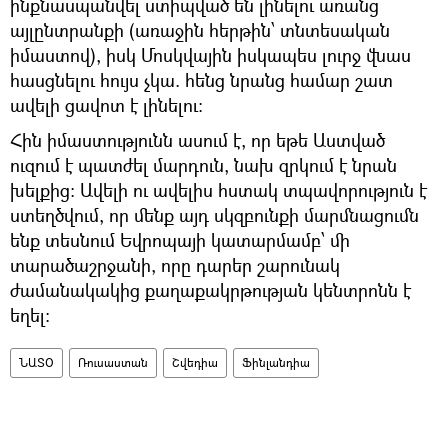
ինքնասպանվել ստիպված են լինելու առանց
այլընտրանքի (առաջին հերթին՝ տնտեսական
իմաստով), իսկ Մոսկվային իսկապես լուրջ վնաս
հասցնելու հույս չկա. հենց նրանց համար շատ
ավելի ցավոտ է լինելու։
Հին իմաստությունն ասում է, որ եթե Աստված
ուզում է պատժել մարդուն, նախ զրկում է նրան
խելքից։ Ավելի ու ավելիս հստակ տպավորություն է
ստեղծվում, որ մենք այդ սկզբունքի մարմնացումն
ենք տեսնում Եվրոպայի կատարմամբ՝ մի
տարածաշրջանի, որը դարեր շարունակ
ժամանակակից քաղաքակրթության կենտրոնն է
եղել։
ՆԱՏՕ
Ռուսաստան
Շվեդիա
Ֆինլանդիա