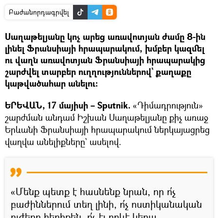
Բաժանորդագրվել
Սաղաթելյանը կոչ արեց առավոտյան ժամը 8-ին
լինել Ֆրանսիայի հրապարակում, խմբեր կազմել
ու վաղն առավոտյան Ֆրանսիայի հրապարակից
շարժվել տարբեր ուղղություններով` քաղաքը
կաթվածահար անելու։
ԵՐԵՎԱՆ, 17 մայիսի – Sputnik.
«Դիմադրություն»
շարժման անդամ Իշխան Սաղաթելյանը քիչ առաջ
Երևանի Ֆրանսիայի հրապարակում ներկայացրեց
վաղվա անելիքները` ասելով.
«Մենք պետք է հասնենք նրան, որ ո՛չ
բաժիններում տեղ լինի, ո՛չ ոստիկանական
ուժերը հերիքեն, ո՛չ էլ որևէ կերպ