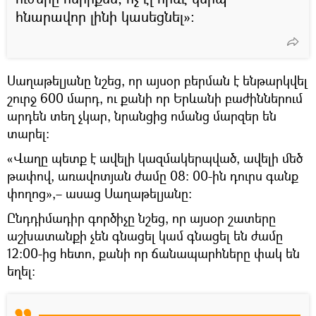
հնարավոր լինի կասեցնել»։
Սաղաթելյանը նշեց, որ այսօր բերման է ենթարկվել
շուրջ 600 մարդ, ու քանի որ Երևանի բաժիններում
արդեն տեղ չկար, նրանցից ոմանց մարզեր են
տարել։
«Վաղը պետք է ավելի կազմակերպված, ավելի մեծ
թափով, առավոտյան ժամը 08։ 00-ին դուրս գանք
փողոց»,– ասաց Սաղաթելյանը։
Ընդդիմադիր գործիչը նշեց, որ այսօր շատերը
աշխատանքի չեն գնացել կամ գնացել են ժամը
12։00-ից հետո, քանի որ ճանապարհները փակ են
եղել։