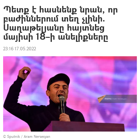
Պետք է հասնենք նրան, որ
բաժիններում տեղ չլինի.
Սաղաթելյանը հայտնեց
մայիսի 18–ի անելիքները
23:16 17.05.2022
© Sputnik / Aram Nersesyan