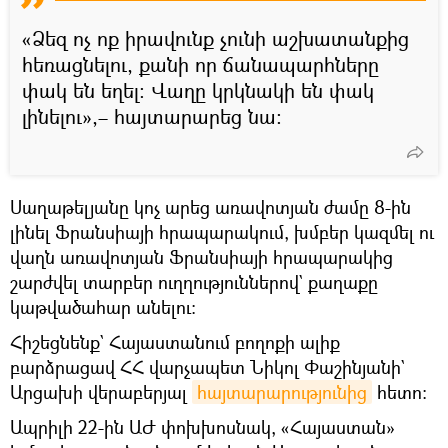
«Ձեզ ոչ ոք իրավունք չունի աշխատանքից
հեռացնելու, քանի որ ճանապարհները
փակ են եղել։ Վաղը կրկնակի են փակ
լինելու»,– հայտարարեց նա։
Սաղաթելյանը կոչ արեց առավոտյան ժամը 8-ին
լինել Ֆրանսիայի հրապարակում, խմբեր կազմել ու
վաղն առավոտյան Ֆրանսիայի հրապարակից
շարժվել տարբեր ուղղություններով` քաղաքը
կաթվածահար անելու։
Հիշեցնենք` Հայաստանում բողոքի ալիք
բարձրացավ ՀՀ վարչապետ Նիկոլ Փաշինյանի`
Արցախի վերաբերյալ
հայտարարությունից
հետո։
Ապրիլի 22-ին ԱԺ փոխխոսնակ, «Հայաստան»