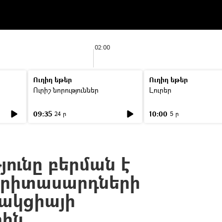
02:00
Ուղիղ եթեր
Ուղիղ եթեր
Ուրիշ նորություններ
Լուրեր
09:35
10:00
24 ր
5 ր
ունը բերման է
երիտասարդների
ակցիայի
րին