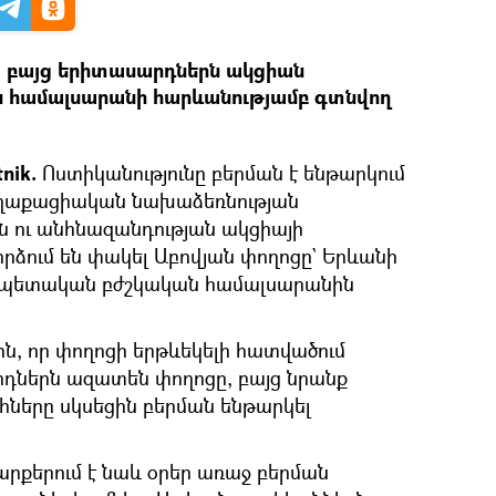
, բայց երիտասարդներն ակցիան
ան համալսարանի հարևանությամբ գտնվող
nik.
Ոստիկանությունը բերման է ենթարկում
աղաքացիական նախաձեռնության
 ու անհնազանդության ակցիայի
րձում են փակել Աբովյան փողոցը` Երևանի
 պետական բժշկական համալսարանին
, որ փողոցի երթևեկելի հատվածում
դներն ազատեն փողոցը, բայց նրանք
ները սկսեցին բերման ենթարկել
արքերում է նաև օրեր առաջ բերման