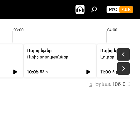
РУС
ՀԱՅ
03:00
04:00
Ուղիղ եթեր
Ուղիղ եթեր
Ուրիշ նորություններ
Լուրեր
10:05
11:00
53 ր
5 ր
ք. Երևան
106.0