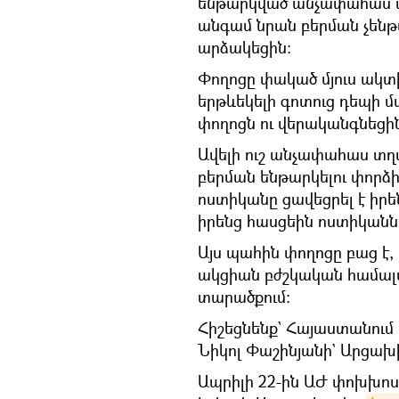
ենթարկված անչափահաս տ
անգամ նրան բերման չենթ
արձակեցին։
Փողոցը փակած մյուս ակտ
երթևեկելի գոտուց դեպի մ
փողոցն ու վերականգնեցին
Ավելի ուշ անչափահաս տղա
բերման ենթարկելու փորձ
ոստիկանը ցավեցրել է իրե
իրենց հասցեին ոստիկաննե
Այս պահին փողոցը բաց է,
ակցիան բժշկական համալ
տարածքում։
Հիշեցնենք` Հայաստանում
Նիկոլ Փաշինյանի` Արցախ
Ապրիլի 22-ին ԱԺ փոխխո