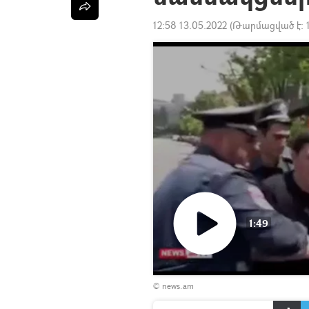
12:58 13.05.2022
(Թարմացված է:
1:49
Դիտել
© news.am
տեսանյութը