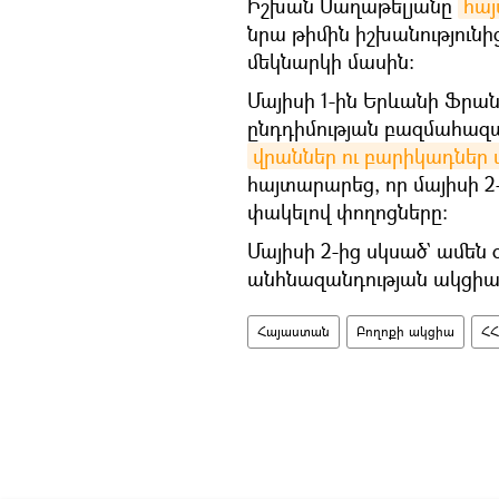
Իշխան Սաղաթելյանը
հա
նրա թիմին իշխանությունի
մեկնարկի մասին։
Մայիսի 1-ին Երևանի Ֆրա
ընդդիմության բազմահազ
վրաններ ու բարիկադներ
հայտարարեց, որ մայիսի 2
փակելով փողոցները։
Մայիսի 2-ից սկսած` ամեն
անհնազանդության ակցիան
Հայաստան
Բողոքի ակցիա
ՀՀ