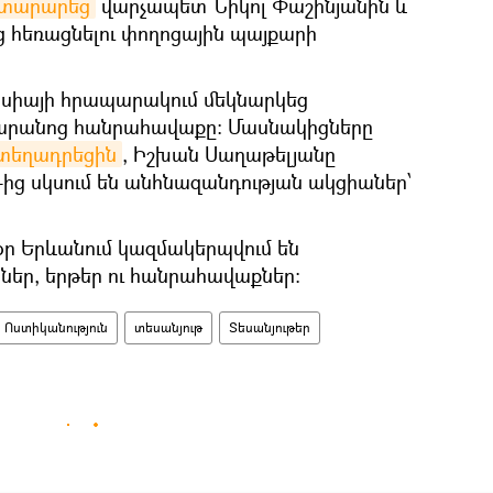
յտարարեց
վարչապետ Նիկոլ Փաշինյանին և
ց հեռացնելու փողոցային պայքարի
նսիայի հրապարակում մեկնարկեց
արանոց հանրահավաքը։ Մասնակիցները
 տեղադրեցին
, Իշխան Սաղաթելյանը
-ից սկսում են անհնազանդության ակցիաներ՝
 օր Երևանում կազմակերպվում են
եր, երթեր ու հանրահավաքներ։
 Ոստիկանություն
տեսանյութ
Տեսանյութեր