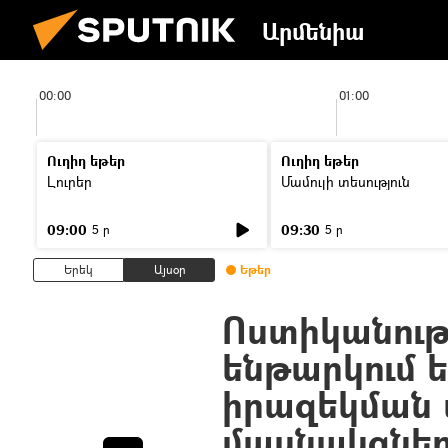
Արմենիա
00:00
01:00
Ուղիղ եթեր
Ուղիղ եթեր
Լուրեր
Մամուլի տեսություն
09:00
09:30
5 ր
5 ր
Երեկ
Այսօր
Եթեր
Ոստիկանությ
ենթարկում 
իրազեկման 
մասնակցնե