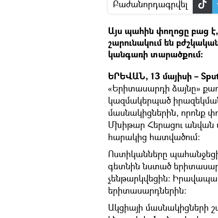
Բաժանորդագրվել
Այս պահին փողոցը բաց է
շարունակում են բժշկակ
կանգառի տարածքում։
ԵՐԵՎԱՆ, 13 մայիսի – Sput
«Երիտասարդի ձայնը» ք
կազմակերպած իրազեկման
մասնակիցներին, որոնք փո
Մխիթար Հերացու անվան
հարակից հատվածում։
Ոստիկանները պահանջեցին
գետնին նստած երիտասար
չենթարկվեցին։ Իրավապահ
երիտասարդներին։
Ակցիայի մասնակիցների շ