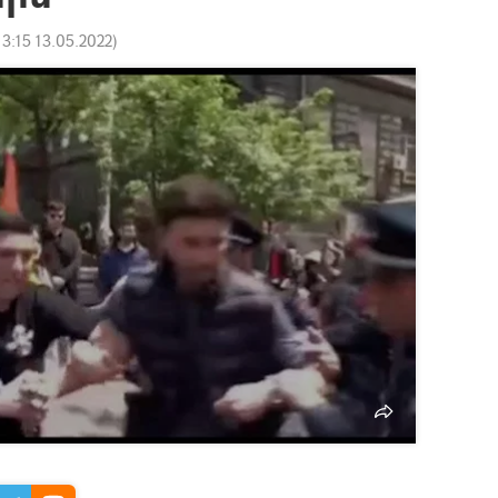
13:15 13.05.2022
)